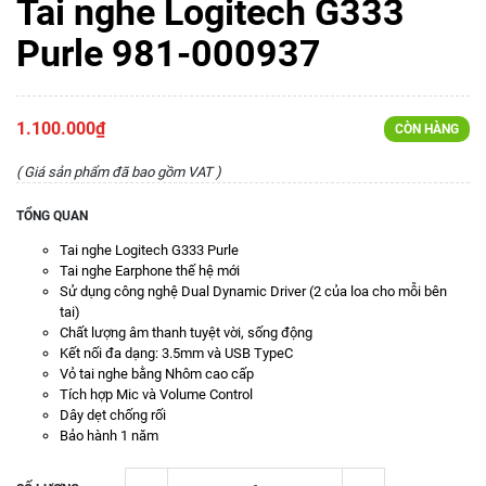
Tai nghe Logitech G333
Purle 981-000937
1.100.000₫
CÒN HÀNG
( Giá sản phẩm đã bao gồm VAT )
TỔNG QUAN
Tai nghe Logitech G333 Purle
Tai nghe Earphone thế hệ mới
Sử dụng công nghệ Dual Dynamic Driver (2 của loa cho mỗi bên
tai)
Chất lượng âm thanh tuyệt vời, sống động
Kết nối đa dạng: 3.5mm và USB TypeC
Vỏ tai nghe bằng Nhôm cao cấp
Tích hợp Mic và Volume Control
Dây dẹt chống rối
Bảo hành 1 năm