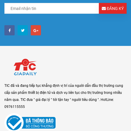
ĐĂNG KÝ
TIC đã và đang tiếp tục khẳng định vị trí của người dẫn đầu thị trường cung
cấp sản phẩm thiết bị điện tử và dịch vụ liên tục cho thị trường trong nhiều
năm qua. TIC đưa " giá đại lý " tới tận tay " người tiêu dùng ". HotLine:
0976115555