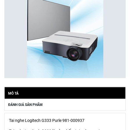
MÔ TẢ
ĐÁNH GIÁ SẢN PHẨM
Tai nghe Logitech G333 Purle 981-000937