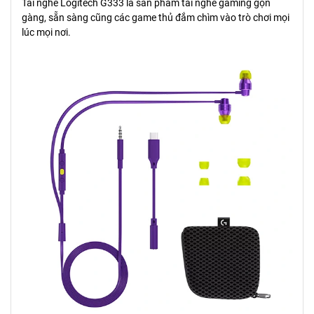
Tai nghe Logitech G333 là sản phẩm tai nghe gaming gọn
gàng, sẵn sàng cũng các game thủ đắm chìm vào trò chơi mọi
lúc mọi nơi.