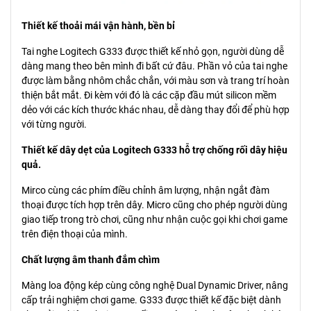
Thiết kế thoải mái vận hành, bền bỉ
Tai nghe Logitech G333 được thiết kế nhỏ gọn, người dùng dễ
dàng mang theo bên mình đi bất cứ đâu. Phần vỏ của tai nghe
được làm bằng nhôm chắc chắn, với màu sơn và trang trí hoàn
thiện bắt mắt. Đi kèm với đó là các cặp đầu mút silicon mềm
dẻo với các kích thước khác nhau, dễ dàng thay đổi để phù hợp
với từng người.
Thiết kế dây dẹt của Logitech G333 hỗ trợ chống rối dây hiệu
quả.
Mirco cùng các phím điều chỉnh âm lượng, nhận ngắt đàm
thoại được tích hợp trên dây. Micro cũng cho phép người dùng
giao tiếp trong trò chơi, cũng như nhận cuộc gọi khi chơi game
trên điện thoại của mình.
Chất lượng âm thanh đắm chìm
Màng loa động kép cùng công nghệ Dual Dynamic Driver, nâng
cấp trải nghiệm chơi game. G333 được thiết kế đặc biệt dành