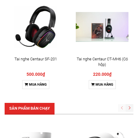
Tai nghe Centaur SF-201
Tai nghe Centaur CT-MH6 (Có
hộp)
500.000₫
220.000₫
MUA HÀNG
MUA HÀNG
SẢN PHẨM BÁN CHẠY