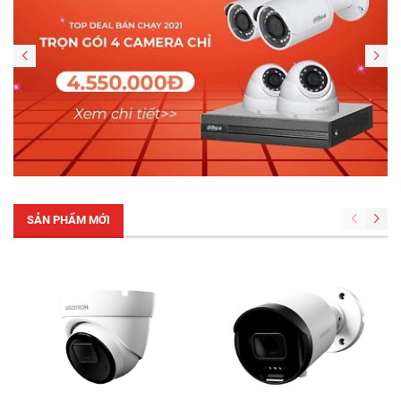
SẢN PHẨM MỚI