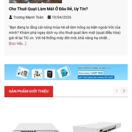
Cho Thuê Quạt Làm Mát Ở Đâu Rẻ, Uy Tín?
Trương Mạnh Toàn
10/04/2026
"Bạn đang lo lắng cái nóng mùa hè sẽ làm hỏng sự kiện ngoài trời của
mình? Khám phá ngay dịch vụ cho thuê quạt làm mát (quạt điều hòa)
giá rẻ tại TIC.vn. Với hệ thống máy đời mới, khả năng hạ nhiệt...
[Đọc tiếp...]
SẢN PHẨM GIỚI THIỆU