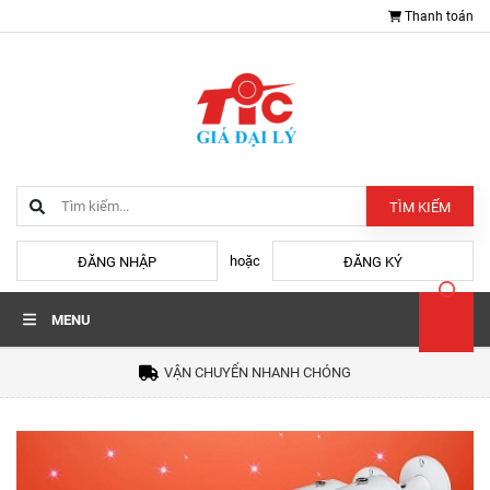
Thanh toán
TÌM KIẾM
hoặc
ĐĂNG NHẬP
ĐĂNG KÝ
MENU
VẬN CHUYỂN NHANH CHÓNG