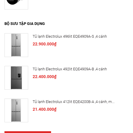
BỘ SƯU TẬP GIA DỤNG
Tủ lạnh Electrolux 496lit EQE4909A-S ,4 cánh
22.900.000₫
Tủ lạnh Electrolux 492lit EQE4909A-B ,4 cánh
22.400.000₫
Tủ lạnh Electrolux 412lit EQE4200B-A ,4 cánh, m...
21.400.000₫