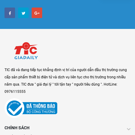
TIC đã và đang tiếp tục khẳng định vị trí của người dẫn đầu thị trường cung
cấp sản phẩm thiết bị điện tử và dịch vụ liên tục cho thị trường trong nhiều
năm qua. TIC đưa " giá đại lý " tới tận tay " người tiêu dùng ". HotLine:
0976115555
CHÍNH SÁCH