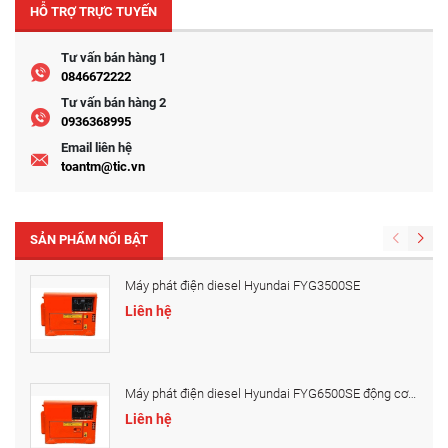
HỖ TRỢ TRỰC TUYẾN
Tư vấn bán hàng 1
0846672222
Tư vấn bán hàng 2
0936368995
Email liên hệ
toantm@tic.vn
SẢN PHẨM NỔI BẬT
Máy phát điện diesel Hyundai FYG3500SE
Liên hệ
Máy phát điện diesel Hyundai FYG6500SE động cơ ...
Liên hệ