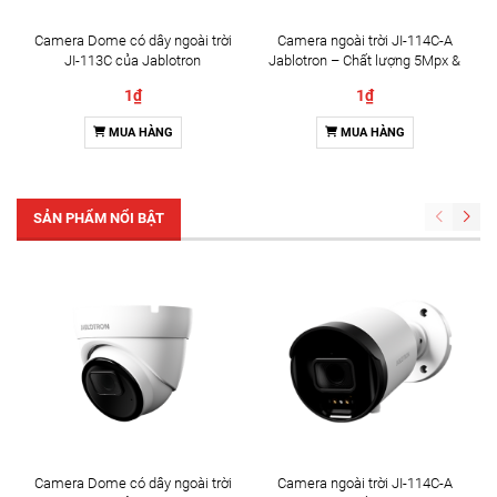
Camera Dome có dây ngoài trời
Camera ngoài trời JI-114C-A
JI-113C của Jablotron
Jablotron – Chất lượng 5Mpx &
Đàm thoại 2 chiều
1₫
1₫
MUA HÀNG
MUA HÀNG
SẢN PHẨM NỔI BẬT
Camera Dome có dây ngoài trời
Camera ngoài trời JI-114C-A