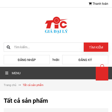
Thanh toán
TÌM KIẾM
hoặc
ĐĂNG NHẬP
ĐĂNG KÝ
MENU
Trang chủ
Tất cả sản phẩm
Tất cả sản phẩm