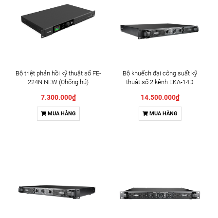
Bộ triệt phản hồi kỹ thuật số FE-
Bộ khuếch đại công suất kỹ
224N NEW (Chống hú)
thuật số 2 kênh EKA-14D
7.300.000₫
14.500.000₫
MUA HÀNG
MUA HÀNG