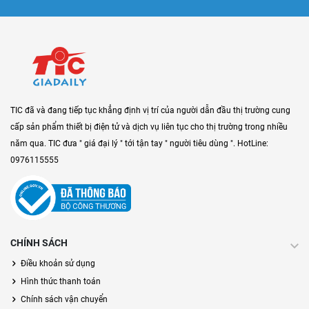
TIC đã và đang tiếp tục khẳng định vị trí của người dẫn đầu thị trường cung
cấp sản phẩm thiết bị điện tử và dịch vụ liên tục cho thị trường trong nhiều
năm qua. TIC đưa " giá đại lý " tới tận tay " người tiêu dùng ". HotLine:
0976115555
CHÍNH SÁCH
Điều khoản sử dụng
Hình thức thanh toán
Chính sách vận chuyển