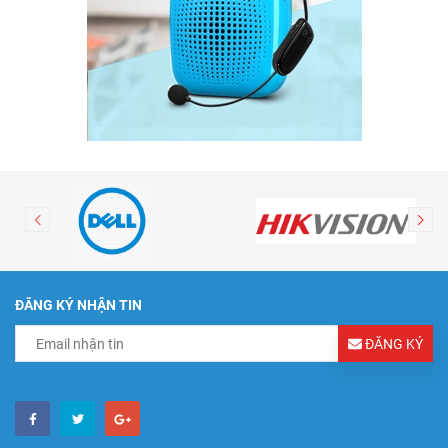
ĐĂNG KÝ NHẬN TIN
ĐĂNG KÝ