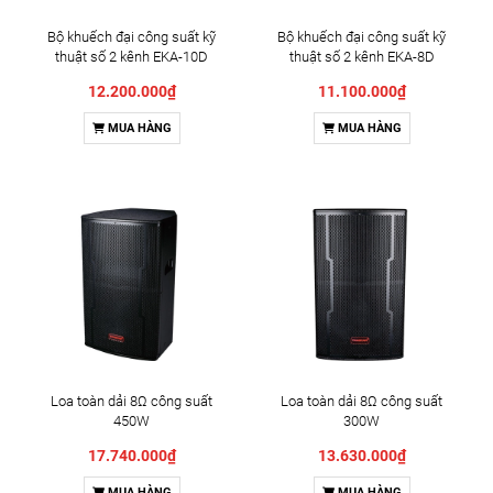
Bộ khuếch đại công suất kỹ
Bộ khuếch đại công suất kỹ
thuật số 2 kênh EKA-10D
thuật số 2 kênh EKA-8D
12.200.000₫
11.100.000₫
MUA HÀNG
MUA HÀNG
Loa toàn dải 8Ω công suất
Loa toàn dải 8Ω công suất
450W
300W
17.740.000₫
13.630.000₫
MUA HÀNG
MUA HÀNG