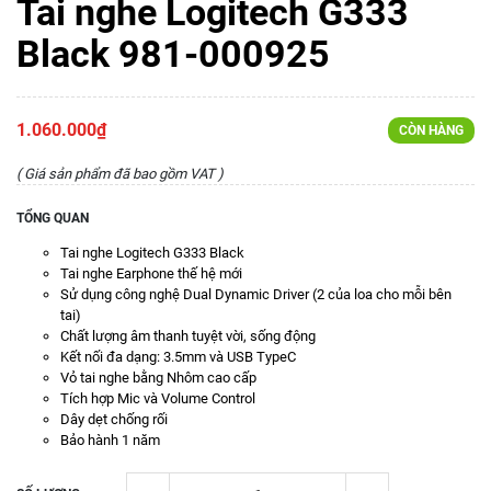
Tai nghe Logitech G333
Black 981-000925
1.060.000₫
CÒN HÀNG
( Giá sản phẩm đã bao gồm VAT )
TỔNG QUAN
Tai nghe Logitech G333 Black
Tai nghe Earphone thế hệ mới
Sử dụng công nghệ Dual Dynamic Driver (2 của loa cho mỗi bên
tai)
Chất lượng âm thanh tuyệt vời, sống động
Kết nối đa dạng: 3.5mm và USB TypeC
Vỏ tai nghe bằng Nhôm cao cấp
Tích hợp Mic và Volume Control
Dây dẹt chống rối
Bảo hành 1 năm