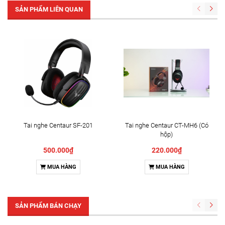
SẢN PHẨM LIÊN QUAN
Tai nghe Centaur SF-201
Tai nghe Centaur CT-MH6 (Có
hộp)
500.000₫
220.000₫
MUA HÀNG
MUA HÀNG
SẢN PHẨM BÁN CHẠY