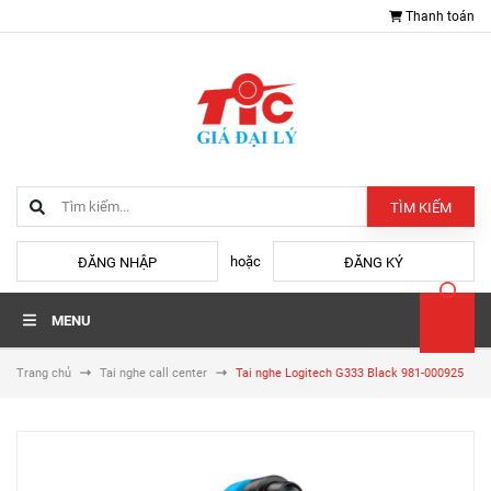
Thanh toán
TÌM KIẾM
hoặc
ĐĂNG NHẬP
ĐĂNG KÝ
MENU
Trang chủ
Tai nghe call center
Tai nghe Logitech G333 Black 981-000925