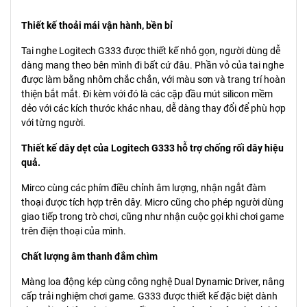
Thiết kế thoải mái vận hành, bền bỉ
Tai nghe Logitech G333 được thiết kế nhỏ gọn, người dùng dễ
dàng mang theo bên mình đi bất cứ đâu. Phần vỏ của tai nghe
được làm bằng nhôm chắc chắn, với màu sơn và trang trí hoàn
thiện bắt mắt. Đi kèm với đó là các cặp đầu mút silicon mềm
dẻo với các kích thước khác nhau, dễ dàng thay đổi để phù hợp
với từng người.
Thiết kế dây dẹt của Logitech G333 hỗ trợ chống rối dây hiệu
quả.
Mirco cùng các phím điều chỉnh âm lượng, nhận ngắt đàm
thoại được tích hợp trên dây. Micro cũng cho phép người dùng
giao tiếp trong trò chơi, cũng như nhận cuộc gọi khi chơi game
trên điện thoại của mình.
Chất lượng âm thanh đắm chìm
Màng loa động kép cùng công nghệ Dual Dynamic Driver, nâng
cấp trải nghiệm chơi game. G333 được thiết kế đặc biệt dành