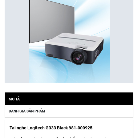
MÔ TẢ
ĐÁNH GIÁ SẢN PHẨM
Tai nghe Logitech G333 Black 981-000925