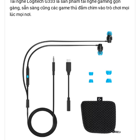
Tai nghe Logitech G333 là sản phẩm tai nghe gaming gọn
gàng, sẵn sàng cũng các game thủ đắm chìm vào trò chơi mọi
lúc mọi nơi.