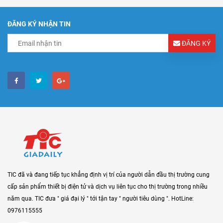
ĐĂNG KÝ NHẬN TIN
ĐĂNG KÝ
TIC đã và đang tiếp tục khẳng định vị trí của người dẫn đầu thị trường cung
cấp sản phẩm thiết bị điện tử và dịch vụ liên tục cho thị trường trong nhiều
năm qua. TIC đưa " giá đại lý " tới tận tay " người tiêu dùng ". HotLine:
0976115555