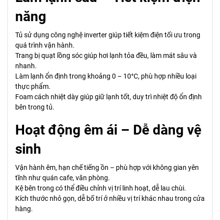
năng
Tủ sử dụng công nghệ inverter giúp tiết kiệm điện tối ưu trong
quá trình vận hành.
Trang bị quạt lồng sóc giúp hơi lạnh tỏa đều, làm mát sâu và
nhanh.
Làm lạnh ổn định trong khoảng 0 – 10°C, phù hợp nhiều loại
thực phẩm.
Foam cách nhiệt dày giúp giữ lạnh tốt, duy trì nhiệt độ ổn định
bên trong tủ.
Hoạt động êm ái – Dễ dàng vệ
sinh
Vận hành êm, hạn chế tiếng ồn – phù hợp với không gian yên
tĩnh như quán cafe, văn phòng.
Kệ bên trong có thể điều chỉnh vị trí linh hoạt, dễ lau chùi.
Kích thước nhỏ gọn, dễ bố trí ở nhiều vị trí khác nhau trong cửa
hàng.