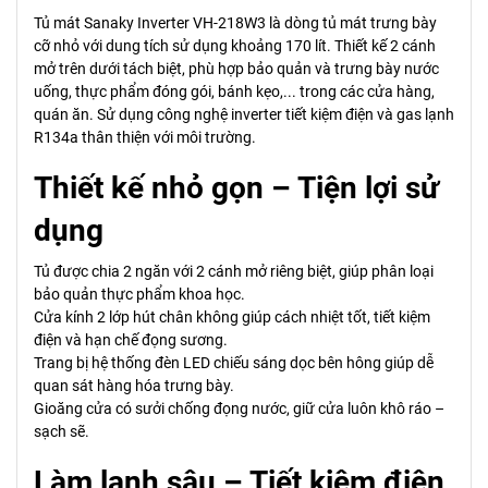
Tủ mát Sanaky Inverter VH-218W3 là dòng tủ mát trưng bày
cỡ nhỏ với dung tích sử dụng khoảng 170 lít. Thiết kế 2 cánh
mở trên dưới tách biệt, phù hợp bảo quản và trưng bày nước
uống, thực phẩm đóng gói, bánh kẹo,... trong các cửa hàng,
quán ăn. Sử dụng công nghệ inverter tiết kiệm điện và gas lạnh
R134a thân thiện với môi trường.
Thiết kế nhỏ gọn – Tiện lợi sử
dụng
Tủ được chia 2 ngăn với 2 cánh mở riêng biệt, giúp phân loại
bảo quản thực phẩm khoa học.
Cửa kính 2 lớp hút chân không giúp cách nhiệt tốt, tiết kiệm
điện và hạn chế đọng sương.
Trang bị hệ thống đèn LED chiếu sáng dọc bên hông giúp dễ
quan sát hàng hóa trưng bày.
Gioăng cửa có sưởi chống đọng nước, giữ cửa luôn khô ráo –
sạch sẽ.
Làm lạnh sâu – Tiết kiệm điện