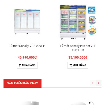
Tủ mát Sanaky VH-2209HP
Tủ mát Sanaky Inverter VH-
1520HP3
46.990.000₫
35.100.000₫
MUA HÀNG
MUA HÀNG
SẢN PHẨM BÁN CHẠY