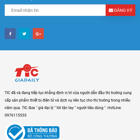
ĐĂNG KÝ
TIC đã và đang tiếp tục khẳng định vị trí của người dẫn đầu thị trường cung
cấp sản phẩm thiết bị điện tử và dịch vụ liên tục cho thị trường trong nhiều
năm qua. TIC đưa " giá đại lý " tới tận tay " người tiêu dùng ". HotLine:
0976115555