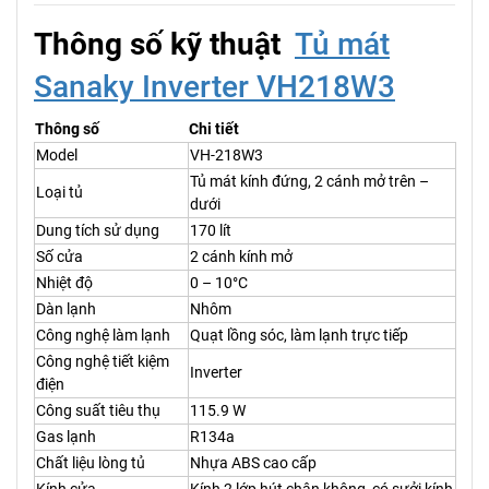
Thông số kỹ thuật
Tủ mát
Sanaky Inverter VH218W3
Thông số
Chi tiết
Model
VH-218W3
Tủ mát kính đứng, 2 cánh mở trên –
Loại tủ
dưới
Dung tích sử dụng
170 lít
Số cửa
2 cánh kính mở
Nhiệt độ
0 – 10°C
Dàn lạnh
Nhôm
Công nghệ làm lạnh
Quạt lồng sóc, làm lạnh trực tiếp
Công nghệ tiết kiệm
Inverter
điện
Công suất tiêu thụ
115.9 W
Gas lạnh
R134a
Chất liệu lòng tủ
Nhựa ABS cao cấp