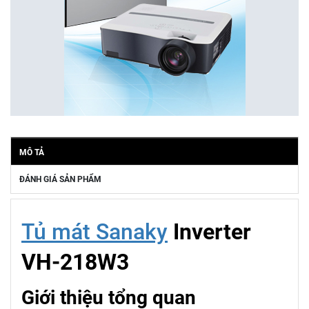
MÔ TẢ
ĐÁNH GIÁ SẢN PHẨM
Tủ mát Sanaky
Inverter
VH-218W3
Giới thiệu tổng quan