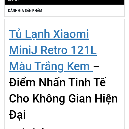
ĐÁNH GIÁ SẢN PHẨM
Tủ Lạnh Xiaomi
MiniJ Retro 121L
Màu Trắng Kem
–
Điểm Nhấn Tinh Tế
Cho Không Gian Hiện
Đại