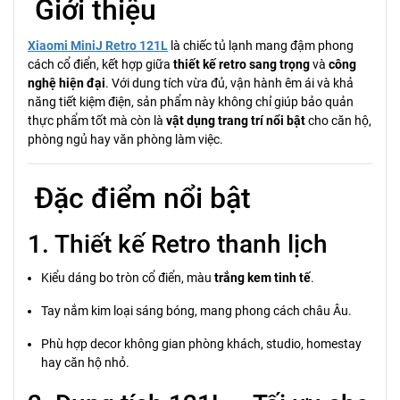
Giới thiệu
Xiaomi MiniJ Retro 121L
là chiếc tủ lạnh mang đậm phong
cách cổ điển, kết hợp giữa
thiết kế retro sang trọng
và
công
nghệ hiện đại
. Với dung tích vừa đủ, vận hành êm ái và khả
năng tiết kiệm điện, sản phẩm này không chỉ giúp bảo quản
thực phẩm tốt mà còn là
vật dụng trang trí nổi bật
cho căn hộ,
phòng ngủ hay văn phòng làm việc.
Đặc điểm nổi bật
1. Thiết kế Retro thanh lịch
Kiểu dáng bo tròn cổ điển, màu
trắng kem tinh tế
.
Tay nắm kim loại sáng bóng, mang phong cách châu Âu.
Phù hợp decor không gian phòng khách, studio, homestay
hay căn hộ nhỏ.