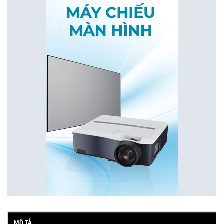
MÔ TẢ