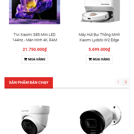
Tivi Xiaomi S85 Mini LED
Máy Hút Bụi Thông Minh
144Hz - Màn Hình 4K, RAM
Xiaomi Lydsto W2 Edge
4GB, 64GB
21.750.000₫
5.699.000₫
MUA HÀNG
MUA HÀNG
SẢN PHẨM BÁN CHẠY