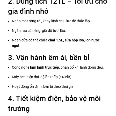
2. Dung tích 121L – Tối ưu cho
gia đình nhỏ
Ngăn mát rộng rãi, khay kính chịu lực dễ tháo lắp.
Ngăn rau củ riêng, giữ độ tươi lâu.
Ngăn cửa có thể chứa
chai 1.5L, sữa hộp lớn, lon nước
ngọt
.
3. Vận hành êm ái, bền bỉ
Công nghệ
làm lạnh trực tiếp
, phân bổ khí lạnh đồng đều.
Máy nén hiện đại, độ ồn thấp (<40dB).
Hoạt động ổn định, bền bỉ theo thời gian.
4. Tiết kiệm điện, bảo vệ môi
trường