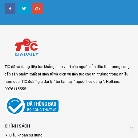
TIC đã và đang tiếp tục khẳng định vị trí của người dẫn đầu thị trường cung
cấp sản phẩm thiết bị điện tử và dịch vụ liên tục cho thị trường trong nhiều
năm qua. TIC đưa " giá đại lý " tới tận tay " người tiêu dùng ". HotLine:
0976115555
CHÍNH SÁCH
Điều khoản sử dụng