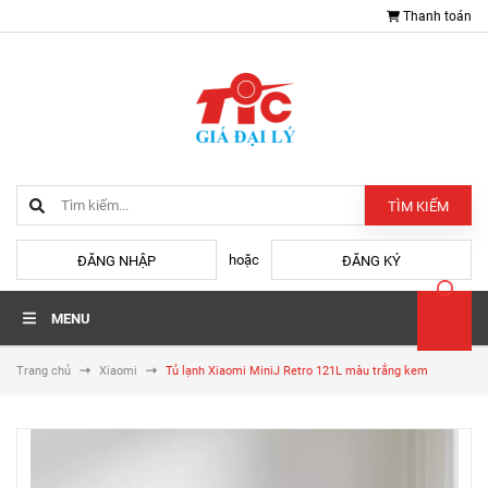
Thanh toán
TÌM KIẾM
hoặc
ĐĂNG NHẬP
ĐĂNG KÝ
MENU
Trang chủ
Xiaomi
Tủ lạnh Xiaomi MiniJ Retro 121L màu trắng kem