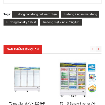
Tags:
Tủ đông dàn đồng tiết kiệm điện
Tủ đông 2 ngăn mát đông
Tủ đông Sanaky 195 lít
Tủ đông mặt kính cường lực
SẢN PHẨM LIÊN QUAN
Tủ mát Sanaky VH-2209HP
Tủ mát Sanaky Inverter VH-