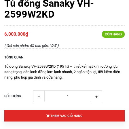
Tủ đông Sanaky VH-
2599W2KD
6.000.000₫
CÒN HÀNG
( Giá sản phẩm đã bao gồm VAT )
TỔNG QUAN
Tủ đông Sanaky VH-2599W2KD (195 lít) – thiết kế mặt kính cường lực
sang trọng, dàn lạnh đồng làm lạnh nhanh, 2 ngăn tiện lợi, tiết kiệm điện
năng, phù hợp gia đình và cửa hàng.
SỐ LƯỢNG
THÊM VÀO GIỎ HÀNG