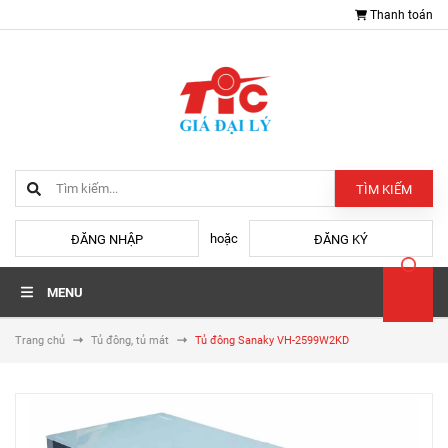
Thanh toán
TÌM KIẾM
hoặc
ĐĂNG NHẬP
ĐĂNG KÝ
MENU
Trang chủ
Tủ đông, tủ mát
Tủ đông Sanaky VH-2599W2KD