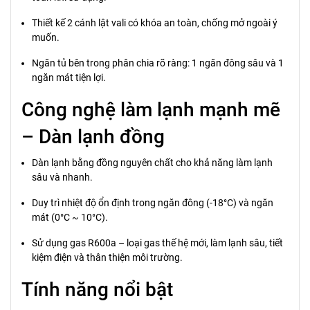
Thiết kế 2 cánh lật vali có khóa an toàn, chống mở ngoài ý
muốn.
Ngăn tủ bên trong phân chia rõ ràng: 1 ngăn đông sâu và 1
ngăn mát tiện lợi.
Công nghệ làm lạnh mạnh mẽ
– Dàn lạnh đồng
Dàn lạnh bằng đồng nguyên chất cho khả năng làm lạnh
sâu và nhanh.
Duy trì nhiệt độ ổn định trong ngăn đông (-18°C) và ngăn
mát (0°C ~ 10°C).
Sử dụng gas R600a – loại gas thế hệ mới, làm lạnh sâu, tiết
kiệm điện và thân thiện môi trường.
Tính năng nổi bật