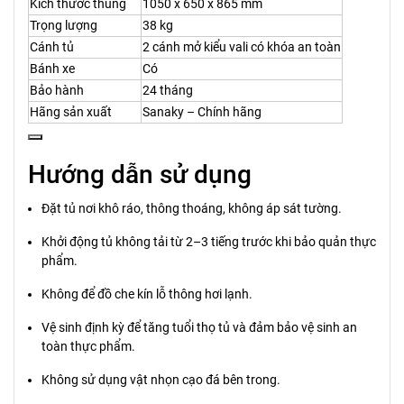
Kích thước thùng
1050 x 650 x 865 mm
Trọng lượng
38 kg
Cánh tủ
2 cánh mở kiểu vali có khóa an toàn
Bánh xe
Có
Bảo hành
24 tháng
Hãng sản xuất
Sanaky – Chính hãng
Hướng dẫn sử dụng
Đặt tủ nơi khô ráo, thông thoáng, không áp sát tường.
Khởi động tủ không tải từ 2–3 tiếng trước khi bảo quản thực
phẩm.
Không để đồ che kín lỗ thông hơi lạnh.
Vệ sinh định kỳ để tăng tuổi thọ tủ và đảm bảo vệ sinh an
toàn thực phẩm.
Không sử dụng vật nhọn cạo đá bên trong.