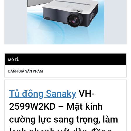
MÔ TẢ
ĐÁNH GIÁ SẢN PHẨM
Tủ đông Sanaky
VH-
2599W2KD – Mặt kính
cường lực sang trọng, làm