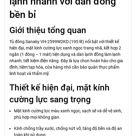
lạnh nhanh với dàn đồng
bền bỉ
Giới thiệu tổng quan
Tủ đông Sanaky VH-2599W2KD (195 lít) nổi bật với thiết kế
hiện đại, mặt kính cường lực xanh ngọc trang nhã, kết hợp 2
ngăn (1 đông – 1 mát) tiện dụng và dàn lạnh đồng làm lạnh
nhanh, tiết kiệm điện năng. Đây là lựa chọn hoàn hảo cho gia
đình, tiệm tạp hóa, cửa hàng nhỏ cần bảo quản thực phẩm
linh hoạt và thẩm mỹ.
Thiết kế hiện đại, mặt kính
cường lực sang trọng
Mặt kính cường lực màu xanh ngọc, sạch sẽ và dễ vệ sinh,
phù hợp mọi không gian.
Kính chống trầy xước, chống nứt vỡ, tăng độ bền và độ an
toàn khi sử dụng.