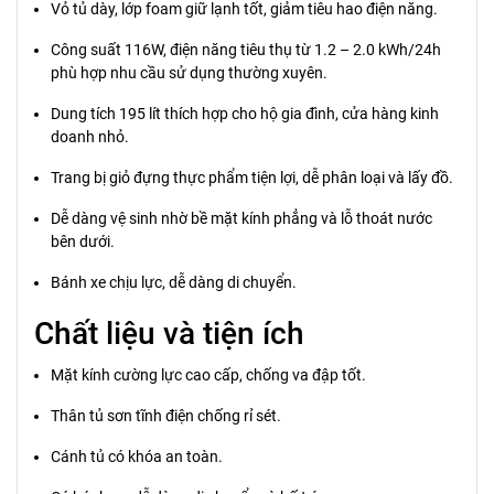
Vỏ tủ dày, lớp foam giữ lạnh tốt, giảm tiêu hao điện năng.
Công suất 116W, điện năng tiêu thụ từ 1.2 – 2.0 kWh/24h
phù hợp nhu cầu sử dụng thường xuyên.
Dung tích 195 lít thích hợp cho hộ gia đình, cửa hàng kinh
doanh nhỏ.
Trang bị giỏ đựng thực phẩm tiện lợi, dễ phân loại và lấy đồ.
Dễ dàng vệ sinh nhờ bề mặt kính phẳng và lỗ thoát nước
bên dưới.
Bánh xe chịu lực, dễ dàng di chuyển.
Chất liệu và tiện ích
Mặt kính cường lực cao cấp, chống va đập tốt.
Thân tủ sơn tĩnh điện chống rỉ sét.
Cánh tủ có khóa an toàn.