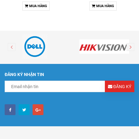
MUA HÀNG
MUA HÀNG
ĐĂNG KÝ NHẬN TIN
ĐĂNG KÝ