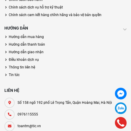
Chính sách dịch vụ hỗ trợ kỹ thuật
Chính sách cam kết hàng chĩnh hãng và bảo vệ bản quyền
HƯỚNG DẪN
Hướng dẫn mua hàng
Hướng dẫn thanh toán
Hướng dẫn giao nhận
Điều khoản dịch vụ
Thông tin liên hệ
Tin tức
LIÊN HỆ
Số 158 ngõ 192 phố Lê Trọng Tấn, Quận Hoàng Mai, Hà Nội
0976115555
toantm@tic.vn