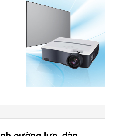
ính cường lực, dàn