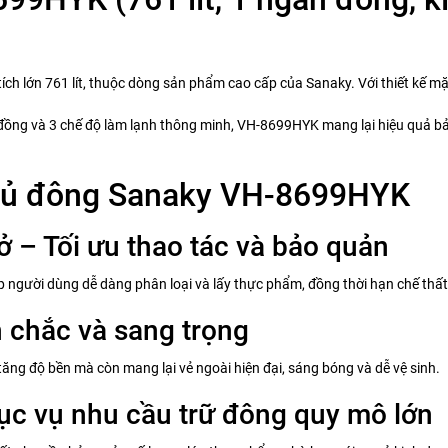
h lớn 761 lít, thuộc dòng sản phẩm cao cấp của Sanaky. Với thiết kế mặ
 đồng và 3 chế độ làm lạnh thông minh, VH-8699HYK mang lại hiệu quả b
 tủ đông Sanaky VH-8699HYK
ở – Tối ưu thao tác và bảo quản
p người dùng dễ dàng phân loại và lấy thực phẩm, đồng thời hạn chế thất 
 chắc và sang trọng
ăng độ bền mà còn mang lại vẻ ngoài hiện đại, sáng bóng và dễ vệ sinh.
hục vụ nhu cầu trữ đông quy mô lớn