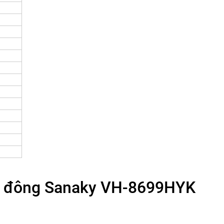
ủ đông Sanaky VH-8699HYK