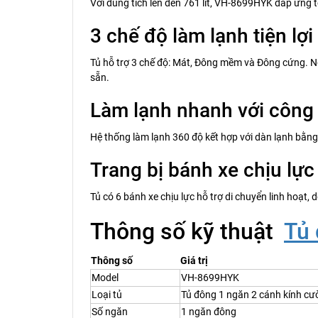
Với dung tích lên đến 761 lít, VH-8699HYK đáp ứng 
3 chế độ làm lạnh tiện lợi
Tủ hỗ trợ 3 chế độ: Mát, Đông mềm và Đông cứng. Ng
sẵn.
Làm lạnh nhanh với công
Hệ thống làm lạnh 360 độ kết hợp với dàn lạnh bằng 
Trang bị bánh xe chịu lực
Tủ có 6 bánh xe chịu lực hỗ trợ di chuyển linh hoạt, d
Thông số kỹ thuật
Tủ
Thông số
Giá trị
Model
VH-8699HYK
Loại tủ
Tủ đông 1 ngăn 2 cánh kính cư
Số ngăn
1 ngăn đông