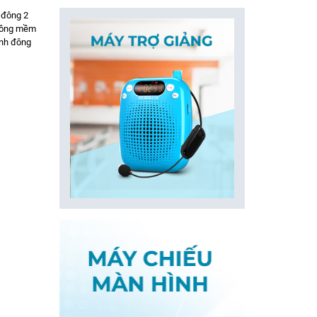
 đông 2
 đông mềm
anh đông