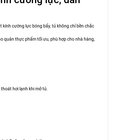
t kính cường lực bóng bẩy, tủ không chỉ bền chắc
ảo quản thực phẩm tối ưu, phù hợp cho nhà hàng,
thoát hơi lạnh khi mở tủ.