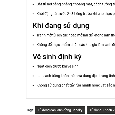
Đặt tủ nơi bằng phẳng, thoáng mát, cách tường tố
Khởi động tủ trước 2–3 tiếng trước khi cho thực 
Khi đang sử dụng
Tránh mở tủ liên tục hoặc mở lâu để không làm thấ
Không để thực phẩm chắn các khe gió làm lạnh đ
Vệ sinh định kỳ
Ngắt điện trước khi vệ sinh.
Lau sạch bằng khăn mềm và dung dịch trung tính
Không sử dụng chất tẩy rửa mạnh hoặc vật sắc n
Tags:
Tủ đông dàn lạnh đồng Sanaky
Tủ đông 1 ngăn 