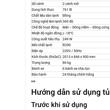
Số cánh
2 cánh mở
Dung tích thực
761 lít
Chất liệu dàn lạnh
Đồng
Công nghệ làm lạnh
360 độ
Chế độ hoạt động
Mát – Đông mềm – Đông cứng
Nhiệt độ ngăn đông
≤ -18°C
Công suất tiêu thụ
249 W
Môi chất lạnh
R290
Điện áp
220V / 50Hz
Kích thước (RxSxC)
2013 x 846 x 900 mm
Trọng lượng
86 kg
Bánh xe
6 bánh xe chịu lực
Bảo hành
24 tháng chính hãng
Hướng dẫn sử dụng t
Trước khi sử dụng