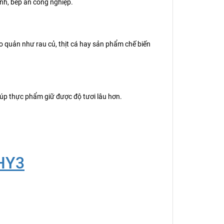
nh, bếp ăn công nghiệp.
o quản như rau củ, thịt cá hay sản phẩm chế biến
giúp thực phẩm giữ được độ tươi lâu hơn.
9HY3