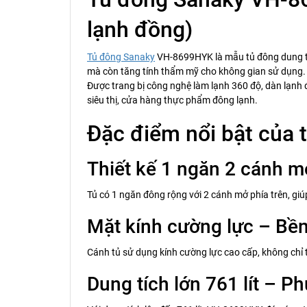
lạnh đồng)
Tủ đông Sanaky
VH-8699HYK là mẫu tủ đông dung tíc
mà còn tăng tính thẩm mỹ cho không gian sử dụng.
Được trang bị công nghệ làm lạnh 360 độ, dàn lạnh
siêu thị, cửa hàng thực phẩm đông lạnh.
Đặc điểm nổi bật của
Thiết kế 1 ngăn 2 cánh m
Tủ có 1 ngăn đông rộng với 2 cánh mở phía trên, giú
Mặt kính cường lực – Bền
Cánh tủ sử dụng kính cường lực cao cấp, không chỉ t
Dung tích lớn 761 lít – P