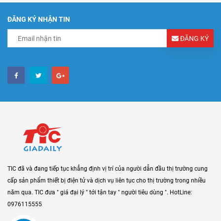
ĐĂNG KÝ NHẬN TIN
ĐĂNG KÝ
TIC đã và đang tiếp tục khẳng định vị trí của người dẫn đầu thị trường cung
cấp sản phẩm thiết bị điện tử và dịch vụ liên tục cho thị trường trong nhiều
năm qua. TIC đưa " giá đại lý " tới tận tay " người tiêu dùng ". HotLine:
0976115555