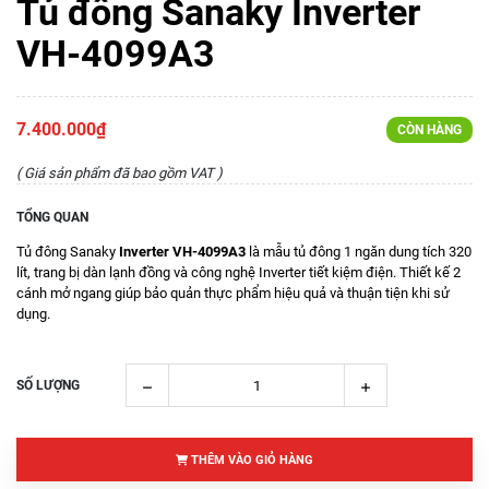
Tủ đông Sanaky Inverter
VH-4099A3
7.400.000₫
CÒN HÀNG
( Giá sản phẩm đã bao gồm VAT )
TỔNG QUAN
Tủ đông Sanaky
Inverter VH-4099A3
là mẫu tủ đông 1 ngăn dung tích 320
lít, trang bị dàn lạnh đồng và công nghệ Inverter tiết kiệm điện. Thiết kế 2
cánh mở ngang giúp bảo quản thực phẩm hiệu quả và thuận tiện khi sử
dụng.
SỐ LƯỢNG
THÊM VÀO GIỎ HÀNG