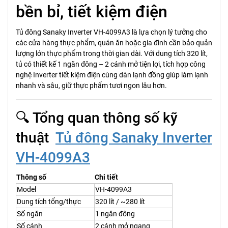
bền bỉ, tiết kiệm điện
Tủ đông Sanaky Inverter VH-4099A3 là lựa chọn lý tưởng cho
các cửa hàng thực phẩm, quán ăn hoặc gia đình cần bảo quản
lượng lớn thực phẩm trong thời gian dài. Với dung tích 320 lít,
tủ có thiết kế 1 ngăn đông – 2 cánh mở tiện lợi, tích hợp công
nghệ Inverter tiết kiệm điện cùng dàn lạnh đồng giúp làm lạnh
nhanh và sâu, giữ thực phẩm tươi ngon lâu hơn.
🔍 Tổng quan thông số kỹ
thuật
Tủ đông Sanaky Inverter
VH-4099A3
Thông số
Chi tiết
Model
VH-4099A3
Dung tích tổng/thực
320 lít / ~280 lít
Số ngăn
1 ngăn đông
Số cánh
2 cánh mở ngang