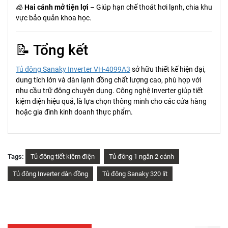
🧊
Hai cánh mở tiện lợi
– Giúp hạn chế thoát hơi lạnh, chia khu
vực bảo quản khoa học.
📝 Tổng kết
Tủ đông Sanaky Inverter VH-4099A3
sở hữu thiết kế hiện đại,
dung tích lớn và dàn lạnh đồng chất lượng cao, phù hợp với
nhu cầu trữ đông chuyên dụng. Công nghệ Inverter giúp tiết
kiệm điện hiệu quả, là lựa chọn thông minh cho các cửa hàng
hoặc gia đình kinh doanh thực phẩm.
Tags:
Tủ đông tiết kiệm điện
Tủ đông 1 ngăn 2 cánh
Tủ đông Inverter dàn đồng
Tủ đông Sanaky 320 lít