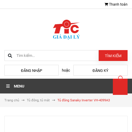
Thanh toán
TÌM KIẾM
hoặc
ĐĂNG NHẬP
ĐĂNG KÝ
MENU
Trang chủ
Tủ đông, tủ mát
Tủ đông Sanaky Inverter VH-4099A3