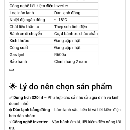
Công nghệ tiết kiệm điện
Inverter
Loại dàn lạnh
Dàn lạnh đồng
Nhiệt độ ngăn đông
≤ -18°C
Chất liệu thân tủ
Thép sơn tĩnh điện
Bánh xe di chuyển
Có, 4 bánh xe chắc chắn
Kích thước
Đang cập nhật
Công suất
Đang cập nhật
Gas lạnh
R600a
Bảo hành
Chính hãng 2 năm
🌟 Lý do nên chọn sản phẩm
✅
Dung tích 320 lít
– Phù hợp cho cả nhu cầu gia đình và kinh
doanh nhỏ.
❄️
Dàn lạnh bằng đồng
– Làm lạnh sâu, bền bỉ và tiết kiệm điện
hơn dàn nhôm.
⚡
Công nghệ Inverter
– Vận hành êm ái, tiết kiệm điện năng tối
ưu.