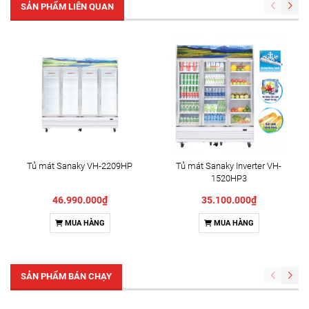
SẢN PHẨM LIÊN QUAN
Tủ mát Sanaky VH-2209HP
Tủ mát Sanaky Inverter VH-
1520HP3
46.990.000₫
35.100.000₫
MUA HÀNG
MUA HÀNG
SẢN PHẨM BÁN CHẠY