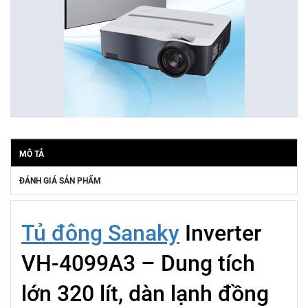
MÔ TẢ
ĐÁNH GIÁ SẢN PHẨM
Tủ đông Sanaky
Inverter
VH-4099A3 – Dung tích
lớn 320 lít, dàn lạnh đồng