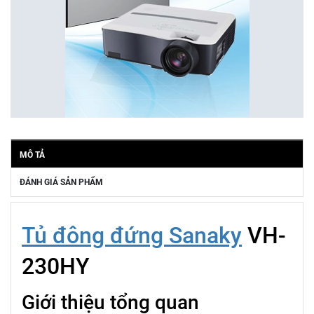
MÔ TẢ
ĐÁNH GIÁ SẢN PHẨM
Tủ đông đứng Sanaky
VH-
230HY
Giới thiệu tổng quan