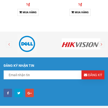
& Đàm thoại 2 chiều
1₫
1₫
MUA HÀNG
MUA HÀNG
ĐĂNG KÝ NHẬN TIN
ĐĂNG KÝ