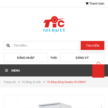
Thanh toán
TÌM KIẾM
hoặc
ĐĂNG NHẬP
ĐĂNG KÝ
MENU
Trang chủ
Tủ đông, tủ mát
Tủ đông đứng Sanaky VH-230HY