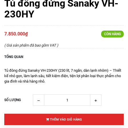
Tủ đông đứng Sanaky VH-
230HY
7.850.000₫
CÒN HÀNG
( Giá sản phẩm đã bao gồm VAT )
TỔNG QUAN
Tủ đông đứng Sanaky VH-230HY (230 lít, 7 ngăn, dàn lạnh nhôm) – Thiết
kế nhỏ gọn, làm lạnh sâu, tiết kiệm điện, tiện lợi phân loại thực phẩm cho
gia đình và nhà hàng nhỏ.
SỐ LƯỢNG
THÊM VÀO GIỎ HÀNG