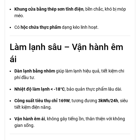
Khung cửa bằng thép sơn tĩnh điện
, bền chắc, khó bị móp
méo.
Có
hộc chứa thực phẩm
dạng kéo linh hoạt.
Làm lạnh sâu – Vận hành êm
ái
Dàn lạnh bằng nhôm
giúp làm lạnh hiệu quả, tiết kiệm chi
phí đầu tư.
Nhiệt độ làm lạnh < -18°C
, bảo quản thực phẩm lâu dài.
Công suất tiêu thụ chỉ 169W
, tương đương
3kWh/24h
, siêu
tiết kiệm điện năng.
Vận hành êm ái
, không gây tiếng ồn, thân thiện với không
gian sống.