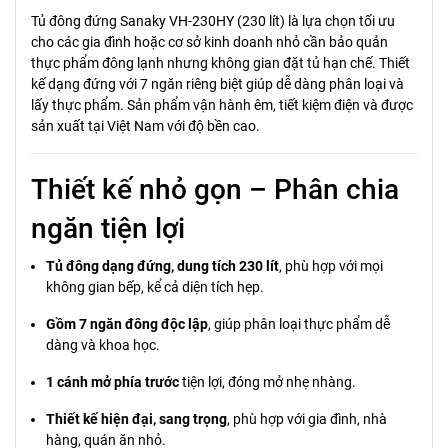
Tủ đông đứng Sanaky VH-230HY (230 lít) là lựa chọn tối ưu
cho các gia đình hoặc cơ sở kinh doanh nhỏ cần bảo quản
thực phẩm đông lạnh nhưng không gian đặt tủ hạn chế. Thiết
kế dạng đứng với 7 ngăn riêng biệt giúp dễ dàng phân loại và
lấy thực phẩm. Sản phẩm vận hành êm, tiết kiệm điện và được
sản xuất tại Việt Nam với độ bền cao.
Thiết kế nhỏ gọn – Phân chia
ngăn tiện lợi
Tủ đông dạng đứng, dung tích 230 lít
, phù hợp với mọi
không gian bếp, kể cả diện tích hẹp.
Gồm 7 ngăn đông độc lập
, giúp phân loại thực phẩm dễ
dàng và khoa học.
1 cánh mở phía trước
tiện lợi, đóng mở nhẹ nhàng.
Thiết kế hiện đại, sang trọng
, phù hợp với gia đình, nhà
hàng, quán ăn nhỏ.