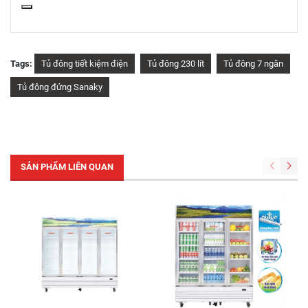
Tags:
Tủ đông tiết kiệm điện
Tủ đông 230 lít
Tủ đông 7 ngăn
Tủ đông đứng Sanaky
SẢN PHẨM LIÊN QUAN