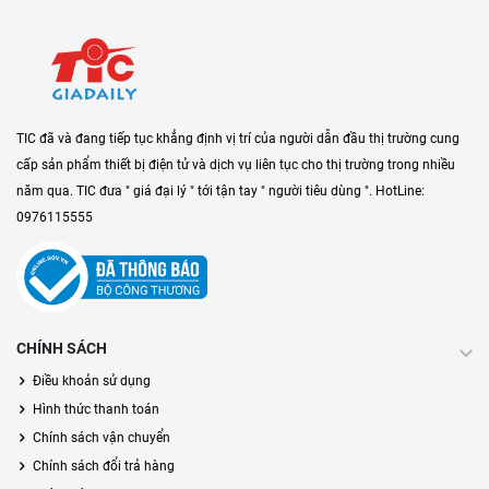
TIC đã và đang tiếp tục khẳng định vị trí của người dẫn đầu thị trường cung
cấp sản phẩm thiết bị điện tử và dịch vụ liên tục cho thị trường trong nhiều
năm qua. TIC đưa " giá đại lý " tới tận tay " người tiêu dùng ". HotLine:
0976115555
CHÍNH SÁCH
Điều khoản sử dụng
Hình thức thanh toán
Chính sách vận chuyển
Chính sách đổi trả hàng