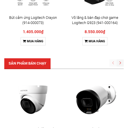
Bút cảm ứng Logitech Crayon
Vô lăng & bàn đạp chơi game
(914-000073)
Logitech G923 (941-000164)
1.405.000₫
8.550.000₫
MUA HÀNG
MUA HÀNG
SẢN PHẨM BÁN CHẠY