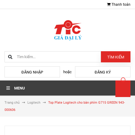
Thanh toán
TÌM KIẾM
hoặc
ĐĂNG NHẬP
ĐĂNG KÝ
MENU
Trang chủ
Logitech
Top Plate Logitech cho bàn phím G715 GREEN 943-
000606