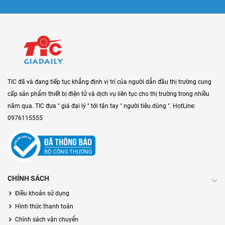
TIC đã và đang tiếp tục khẳng định vị trí của người dẫn đầu thị trường cung
cấp sản phẩm thiết bị điện tử và dịch vụ liên tục cho thị trường trong nhiều
năm qua. TIC đưa " giá đại lý " tới tận tay " người tiêu dùng ". HotLine:
0976115555
CHÍNH SÁCH
Điều khoản sử dụng
Hình thức thanh toán
Chính sách vận chuyển