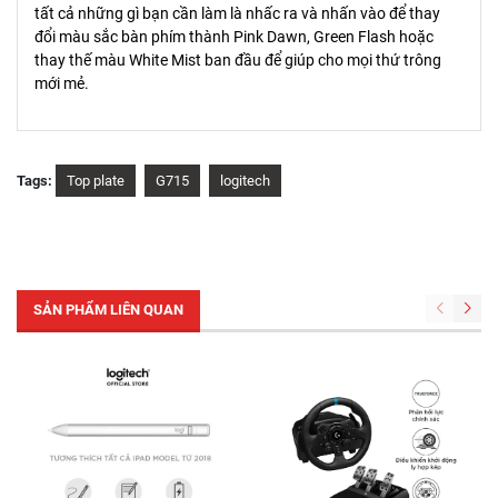
tất cả những gì bạn cần làm là nhấc ra và nhấn vào để thay
đổi màu sắc bàn phím thành Pink Dawn, Green Flash hoặc
thay thế màu White Mist ban đầu để giúp cho mọi thứ trông
mới mẻ.
Tags:
Top plate
G715
logitech
SẢN PHẨM LIÊN QUAN