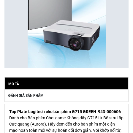
MÔ TẢ
ĐÁNH GIÁ SẢN PHẨM
Top Plate Logitech cho bàn phím G715 GREEN 943-000606
Dành cho Bàn phím Chơi game Không dây G715 từ Bộ sưu tập
Cực quang (Aurora). Hãy đem đến cho bàn phím một diện
mạo hoàn toàn mới với sự hoán đổi đơn giản. Với khớp nối từ,