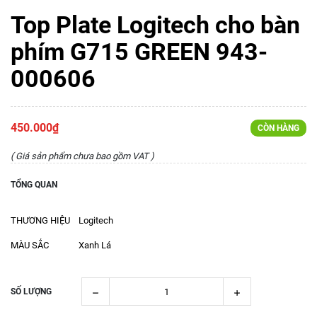
Top Plate Logitech cho bàn
phím G715 GREEN 943-
000606
450.000₫
CÒN HÀNG
( Giá sản phẩm chưa bao gồm VAT )
TỔNG QUAN
THƯƠNG HIỆU Logitech
MÀU SẮC Xanh Lá
SỐ LƯỢNG