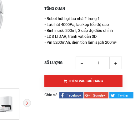
TỔNG QUAN
• Robot hút bụi lau nhà 2 trong 1
• Lực hút 4000Pa, lau kép tốc độ cao
• Bình nước 200ml, 3 cấp độ điều chỉnh
• LDS LIDAR, tránh vật cản 3D
• Pin 5200mAh, diện tích làm sạch 200m²
SỐ LƯỢNG
THÊM VÀO GIỎ HÀNG
Chia sẻ: