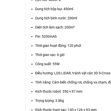
Dung tích hộp bụi: 450ml
Dung tích bình nước: 200ml
Diện tích làm sạch: 200m²
Pin: 5200mAh
Thời gian hoạt động: 120 phút
Thời gian sạc: 6 giờ
Công suất: 55W
Điều hướng: LDS LIDAR, tránh vật cản 3D S-Cross
Tính năng: Cảm biến chống rơi, chống va chạm, đi
Kích thước robot: 350 × 97 mm
Trọng lượng: 3.8kg
Kích thước trạm sạc: 130 × 126 × 93 mm