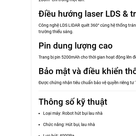
Điều hướng laser LDS & t
Công nghệ LDS LIDAR quét 360° cùng hệ thống tránh
trường thiếu sáng.
Pin dung lượng cao
Trang bị pin 5200mAh cho thời gian hoạt động lên đến
Bảo mật và điều khiển th
Được chứng nhận tiêu chuẩn bảo vệ quyền riêng tư 
Thông số kỹ thuật
Loại máy: Robot hút bụi lau nhà
Chức năng: Hút bụi, lau nhà
Lực hút: 4000Pa