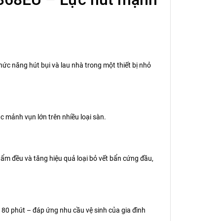
ức năng hút bụi và lau nhà trong một thiết bị nhỏ
c mảnh vụn lớn trên nhiều loại sàn.
 ẩm đều và tăng hiệu quả loại bỏ vết bẩn cứng đầu,
g 80 phút – đáp ứng nhu cầu vệ sinh của gia đình