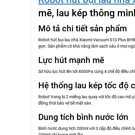
mẽ, lau kép thông min
Mô tả chi tiết sản phẩm
Robot hút bụi lau nhà Xiaomi Vacuum S10 Plus BHR636
gọn. Sản phẩm có khả năng làm sạch sâu ở mọi ngóc
Lực hút mạnh mẽ
Sở hữu lực hút lên tới 4000Pa cùng 4 chế độ điều ch
Hệ thống lau kép tốc độ 
Robot trang bị 2 miếng lau quay với tốc độ cao mô p
đồng thời bảo vệ bề mặt sàn.
Dung tích bình nước lớn
Bình nước dung tích 200ml với 3 cấp độ điều chỉnh l
200m² chỉ trong một lần.