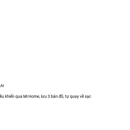
 AI
ều khiển qua Mi Home, lưu 3 bản đồ, tự quay về sạc