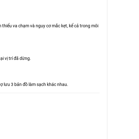
 thiểu va chạm và nguy cơ mắc kẹt, kể cả trong môi
i vị trí đã dừng.
rợ lưu 3 bản đồ làm sạch khác nhau.