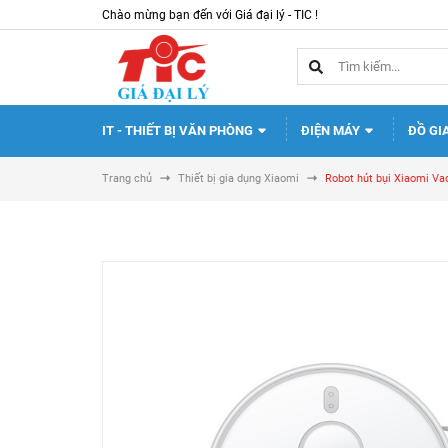
Chào mừng bạn đến với Giá đại lý - TIC !
IT - THIẾT BỊ VĂN PHÒNG
ĐIỆN MÁY
ĐỒ GI
Trang chủ
Thiết bị gia dụng Xiaomi
Robot hút bụi Xiaomi V