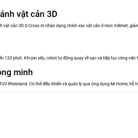
ránh vật cản 3D
 vật cản 3D S-Cross AI nhận dạng chính xác vật cản ở mức milimet, giảm
 120 phút. Khi pin yếu, robot tự động quay về sạc và tiếp tục công việc tạ
ông minh
TUV Rheinland. Có thể điều khiển và quản lý qua ứng dụng Mi Home, hỗ t