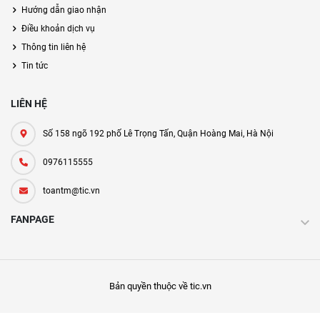
Hướng dẫn giao nhận
Điều khoản dịch vụ
Thông tin liên hệ
Tin tức
LIÊN HỆ
Số 158 ngõ 192 phố Lê Trọng Tấn, Quận Hoàng Mai, Hà Nội
0976115555
toantm@tic.vn
FANPAGE
Bản quyền thuộc về tic.vn