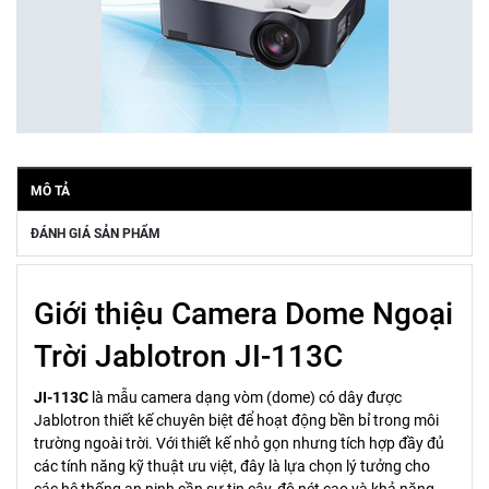
MÔ TẢ
ĐÁNH GIÁ SẢN PHẨM
Giới thiệu Camera Dome Ngoại
Trời Jablotron JI-113C
JI-113C
là mẫu camera dạng vòm (dome) có dây được
Jablotron thiết kế chuyên biệt để hoạt động bền bỉ trong môi
trường ngoài trời. Với thiết kế nhỏ gọn nhưng tích hợp đầy đủ
các tính năng kỹ thuật ưu việt, đây là lựa chọn lý tưởng cho