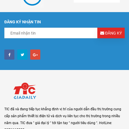
ĐĂNG KÝ NHẬN TIN
ĐĂNG KÝ
TIC đã và đang tiếp tục khẳng định vị trí của người dẫn đầu thị trường cung
cấp sản phẩm thiết bị điện tử và dịch vụ liên tục cho thị trường trong nhiều
năm qua. TIC đưa " giá đại lý " tới tận tay " người tiêu dùng ". HotLine: