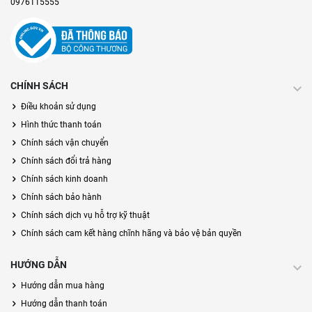
0976115555
CHÍNH SÁCH
Điều khoản sử dụng
Hình thức thanh toán
Chính sách vận chuyển
Chính sách đổi trả hàng
Chính sách kinh doanh
Chính sách bảo hành
Chính sách dịch vụ hỗ trợ kỹ thuật
Chính sách cam kết hàng chĩnh hãng và bảo vệ bản quyền
HƯỚNG DẪN
Hướng dẫn mua hàng
Hướng dẫn thanh toán