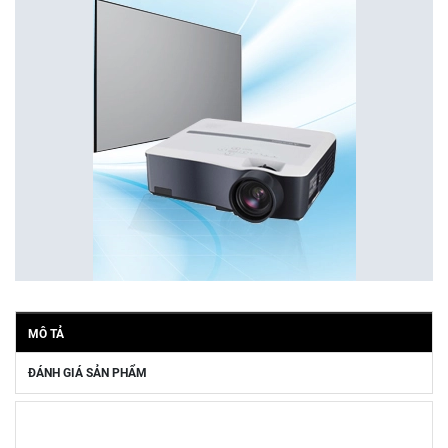
MÔ TẢ
ĐÁNH GIÁ SẢN PHẨM