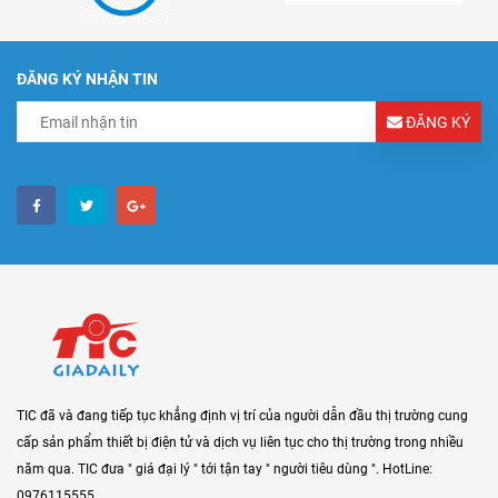
ĐĂNG KÝ NHẬN TIN
ĐĂNG KÝ
TIC đã và đang tiếp tục khẳng định vị trí của người dẫn đầu thị trường cung
cấp sản phẩm thiết bị điện tử và dịch vụ liên tục cho thị trường trong nhiều
năm qua. TIC đưa " giá đại lý " tới tận tay " người tiêu dùng ". HotLine:
0976115555