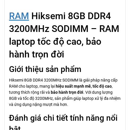
RAM
Hiksemi 8GB DDR4
3200MHz SODIMM – RAM
laptop tốc độ cao, bảo
hành trọn đời
Giới thiệu sản phẩm
Hiksemi 8GB DDR4 3200MHz SODIMM là giải pháp nâng cấp
RAM cho laptop, mang lại
hiệu suất mạnh mẽ, tốc độ cao
,
tương thích rộng rãi và
bảo hành trọn đời
. Với dung lượng
8GB và tốc độ 3200MHz, sản phẩm giúp laptop xử lý đa nhiệm
và ứng dụng nặng mượt mà hơn.
Đánh giá chi tiết tính năng nổi
bật