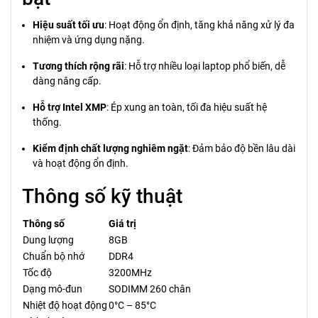
Hiệu suất tối ưu
: Hoạt động ổn định, tăng khả năng xử lý đa
nhiệm và ứng dụng nặng.
Tương thích rộng rãi
: Hỗ trợ nhiều loại laptop phổ biến, dễ
dàng nâng cấp.
Hỗ trợ Intel XMP
: Ép xung an toàn, tối đa hiệu suất hệ
thống.
Kiểm định chất lượng nghiêm ngặt
: Đảm bảo độ bền lâu dài
và hoạt động ổn định.
Thông số kỹ thuật
Thông số
Giá trị
Dung lượng
8GB
Chuẩn bộ nhớ
DDR4
Tốc độ
3200MHz
Dạng mô-đun
SODIMM 260 chân
Nhiệt độ hoạt động
0°C – 85°C