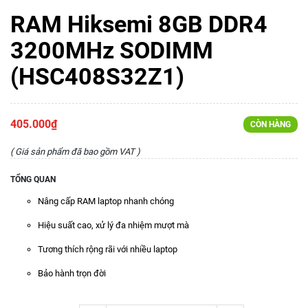
RAM Hiksemi 8GB DDR4
3200MHz SODIMM
(HSC408S32Z1)
405.000₫
CÒN HÀNG
( Giá sản phẩm đã bao gồm VAT )
TỔNG QUAN
Nâng cấp RAM laptop nhanh chóng
Hiệu suất cao, xử lý đa nhiệm mượt mà
Tương thích rộng rãi với nhiều laptop
Bảo hành trọn đời