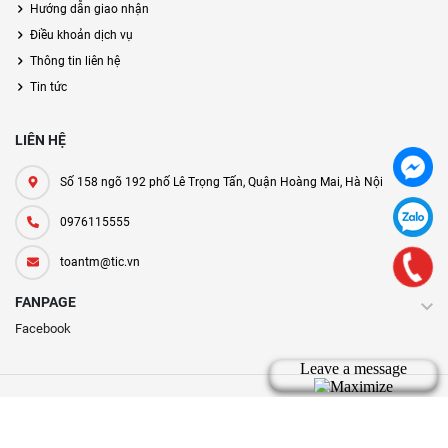
Hướng dẫn giao nhận
Điều khoản dịch vụ
Thông tin liên hệ
Tin tức
LIÊN HỆ
Số 158 ngõ 192 phố Lê Trọng Tấn, Quận Hoàng Mai, Hà Nội
0976115555
toantm@tic.vn
FANPAGE
Facebook
Bản quyền thuộc về tic.vn