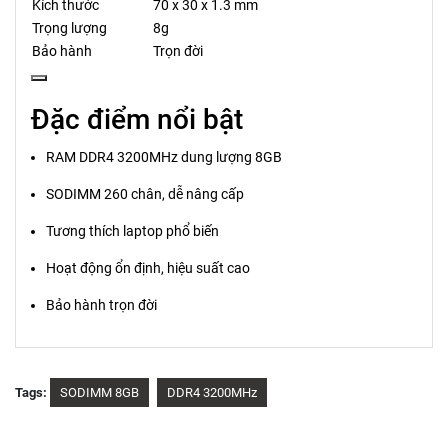
Kích thước
70 x 30 x 1.3 mm
Trọng lượng
8g
Bảo hành
Trọn đời
Đặc điểm nổi bật
RAM DDR4 3200MHz dung lượng 8GB
SODIMM 260 chân, dễ nâng cấp
Tương thích laptop phổ biến
Hoạt động ổn định, hiệu suất cao
Bảo hành trọn đời
Tags:
SODIMM 8GB
DDR4 3200MHz