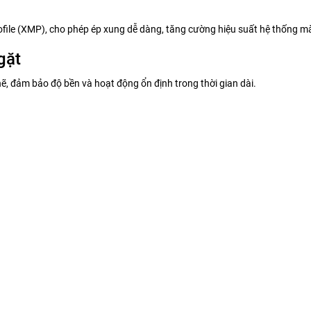
ofile (XMP), cho phép ép xung dễ dàng, tăng cường hiệu suất hệ thống m
gặt
ẽ, đảm bảo độ bền và hoạt động ổn định trong thời gian dài.