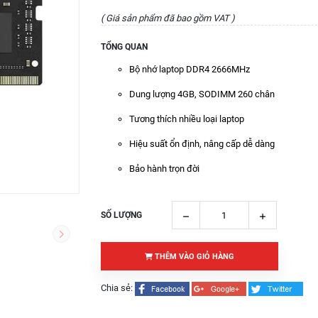
( Giá sản phẩm đã bao gồm VAT )
TỔNG QUAN
Bộ nhớ laptop DDR4 2666MHz
Dung lượng 4GB, SODIMM 260 chân
Tương thích nhiều loại laptop
Hiệu suất ổn định, nâng cấp dễ dàng
Bảo hành trọn đời
SỐ LƯỢNG
THÊM VÀO GIỎ HÀNG
Chia sẻ: