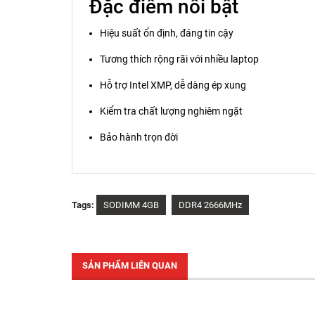
Đặc điểm nổi bật
Hiệu suất ổn định, đáng tin cậy
Tương thích rộng rãi với nhiều laptop
Hỗ trợ Intel XMP, dễ dàng ép xung
Kiểm tra chất lượng nghiêm ngặt
Bảo hành trọn đời
Tags:
SODIMM 4GB
DDR4 2666MHz
SẢN PHẨM LIÊN QUAN