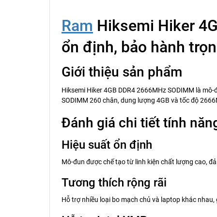
Ram
Hiksemi Hiker 4
ổn định, bảo hành trọn
Giới thiệu sản phẩm
Hiksemi Hiker 4GB DDR4 2666MHz SODIMM là mô-đun b
SODIMM 260 chân, dung lượng 4GB và tốc độ 2666MH
Đánh giá chi tiết tính năn
Hiệu suất ổn định
Mô-đun được chế tạo từ linh kiện chất lượng cao, đả
Tương thích rộng rãi
Hỗ trợ nhiều loại bo mạch chủ và laptop khác nhau,