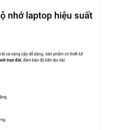
nhớ laptop hiệu suất
ãi và nâng cấp dễ dàng. Sản phẩm có thiết kế
ành trọn đời
, đảm bảo độ bền lâu dài.
nặng.
ứng.