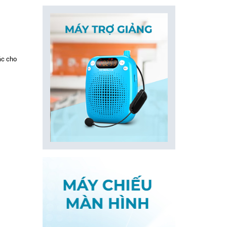
ác cho