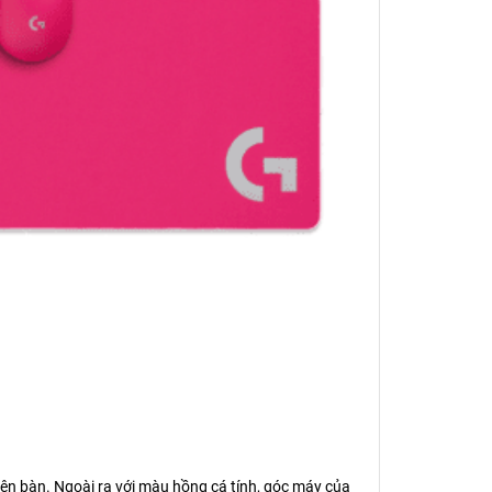
ên bàn. Ngoài ra với màu hồng cá tính, góc máy của