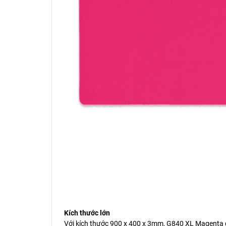
Kích thước lớn
Với kích thước 900 x 400 x 3mm, G840 XL Magenta d