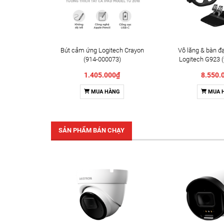
Bút cảm ứng Logitech Crayon
Vô lăng & bàn đ
(914-000073)
Logitech G923 
1.405.000₫
8.550.
MUA HÀNG
MUA 
SẢN PHẨM BÁN CHẠY