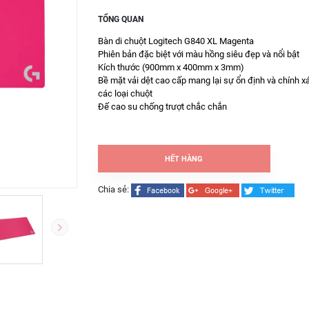
TỔNG QUAN
Bàn di chuột Logitech G840 XL Magenta
Phiên bản đặc biệt với màu hồng siêu đẹp và nổi bật
Kích thước (900mm x 400mm x 3mm)
Bề mặt vải dệt cao cấp mang lại sự ổn định và chính x
các loại chuột
Đế cao su chống trượt chắc chắn
HẾT HÀNG
Chia sẻ: