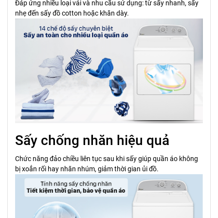
Đáp ứng nhiều loại vải và nhu cầu sử dụng: từ sấy nhanh, sấy
nhẹ đến sấy đồ cotton hoặc khăn dày.
Sấy chống nhăn hiệu quả
Chức năng đảo chiều liên tục sau khi sấy giúp quần áo không
bị xoắn rối hay nhăn nhúm, giảm thời gian ủi đồ.