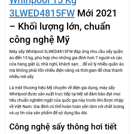
Whirlpool 15 Kg
3LWED4815FW
Mới 2021
– Khối lượng lớn, chuẩn
công nghệ Mỹ
Máy sấy Whirlpool 3LWED4815FW đáp ứng nhu cầu sấy quần
áo đến 15 kg, phù hợp cho những gia đình hơn 7 người và các
cửa hàng giặt ủi, nhà nghỉ, khách sạn... để xử lý nhiều quần áo
mà không phải tốn nhiều điện năng và thời gian để chia thành
nhiều mẻ sấy.
Là một thương hiệu Mỹ chuyên về điện gia dụng, máy sấy
Whirlpool được sản xuất trực tiếp tại Mỹ sẽ đảm bảo đạt mọi
tiêu chuẩn nghiêm ngặt của quốc gia này trước khi được nhập
về Việt Nam. Gia đình có thể hoàn toàn yên tâm với chất lượng
và uy tín của sản phẩm để sử dụng lâu dài.
Công nghệ sấy thông hơi tiết