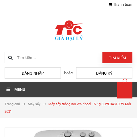
Thanh toán
TÌM KIẾM
hoặc
ĐĂNG NHẬP
ĐĂNG KÝ
MENU
Trang chủ
Máy sấy
Máy sấy thông hơi Whirlpool 15 Kg 3LWED4815FW Mới
2021