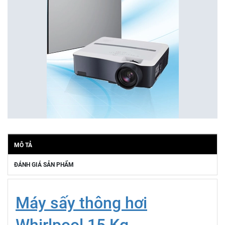
MÔ TẢ
ĐÁNH GIÁ SẢN PHẨM
Máy sấy thông hơi