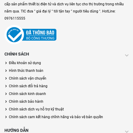
cấp sản phẩm thiết bị điện tử và dịch vụ liên tục cho thị trường trong nhiều
năm qua. TIC đưa " giá đại lý " tới tận tay " người tiêu dùng ". HotLine:
0976115555
CHÍNH SÁCH
Điều khoản sử dụng
Hình thức thanh toán
Chính sách vận chuyển
Chính sách đổi trả hàng
Chính sách kinh doanh
Chính sách bảo hành
Chính sách dịch vụ hỗ trợ kỹ thuật
Chính sách cam kết hàng chĩnh hãng và bảo vệ bản quyền
HƯỚNG DẪN