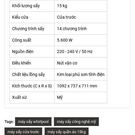
Khối lượng sấy
15 kg
Kiểu cửa
Cửa trước
Chương trình sấy
14 chương trình
Công suất
5.600 W
Nguồn điện
220 - 240 V / 50 Hz
Điều khiển
Nút vặn cơ
Chất liệu lồng sấy
Kim loại phủ sơn tĩnh điện
Kích thước (C x R x S)
1092 x 737 x 711 mm
Xuất xứ
Mỹ
Tags:
máy sấy whirlpool
máy sấy công nghệ mỹ
máy sấy cửa trước
máy sấy quần áo 15kg