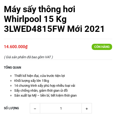
Máy sấy thông hơi
Whirlpool 15 Kg
3LWED4815FW Mới 2021
14.600.000₫
CÒN HÀNG
( Giá sản phẩm đã bao gồm VAT )
TỔNG QUAN
Thiết kế hiện đại, cửa trước tiện lợi
Khối lượng sấy lớn 15kg
14 chương trình sấy phù hợp nhiều loại vải
Sấy chống nhăn, giảm thời gian ủi đồ
Sản xuất tại Mỹ – bền bỉ, tiết kiệm thời gian
SỐ LƯỢNG