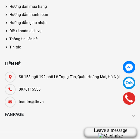
Hướng dẫn mua hàng
Hướng dẫn thanh toán
Hướng dẫn giao nhận
Điều khoản dịch vụ
Thông tin liên hệ
Tin tức
LIÊN HỆ
Số 158 ngõ 192 phố Lê Trọng Tấn, Quận Hoàng Mai, Hà Nội
0976115555
toantm@tic.vn
FANPAGE