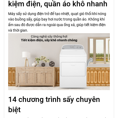
kiệm điện, quần áo khô nhanh
Máy sấy sử dụng điện trở để tạo nhiệt, quạt gió thổi khí nóng
vào buồng sấy, giúp bay hơi nước trong quần áo. Không khí
ẩm sau đó được dẫn ra ngoài qua ống xả, giúp tiết kiệm điện
và thời gian.
14 chương trình sấy chuyên
biệt