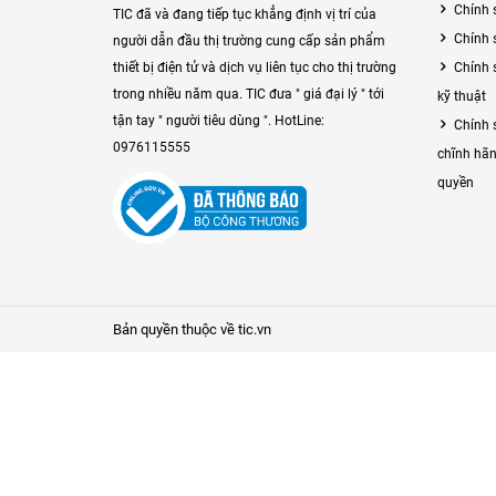
Chính 
TIC đã và đang tiếp tục khẳng định vị trí của
Chính 
người dẫn đầu thị trường cung cấp sản phẩm
Chính 
thiết bị điện tử và dịch vụ liên tục cho thị trường
trong nhiều năm qua. TIC đưa " giá đại lý " tới
kỹ thuật
tận tay " người tiêu dùng ". HotLine:
Chính 
0976115555
chĩnh hãn
quyền
Bản quyền thuộc về tic.vn