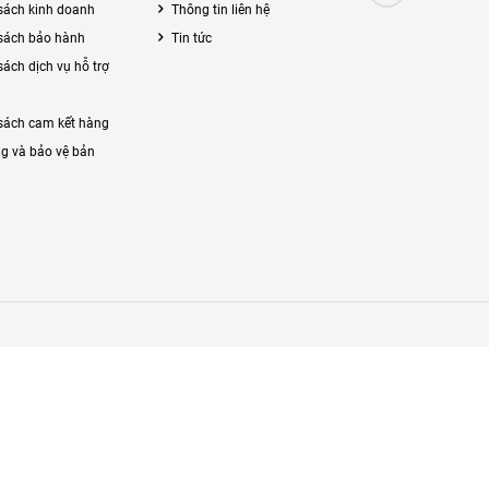
sách kinh doanh
Thông tin liên hệ
sách bảo hành
Tin tức
sách dịch vụ hỗ trợ
sách cam kết hàng
g và bảo vệ bản