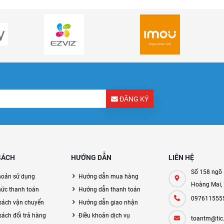
ĐĂNG KÝ
SÁCH
HƯỚNG DẪN
LIÊN HỆ
Số 158 ngõ 
hoản sử dụng
Hướng dẫn mua hàng
Hoàng Mai,
hức thanh toán
Hướng dẫn thanh toán
097611555
sách vận chuyển
Hướng dẫn giao nhận
sách đổi trả hàng
Điều khoản dịch vụ
toantm@tic