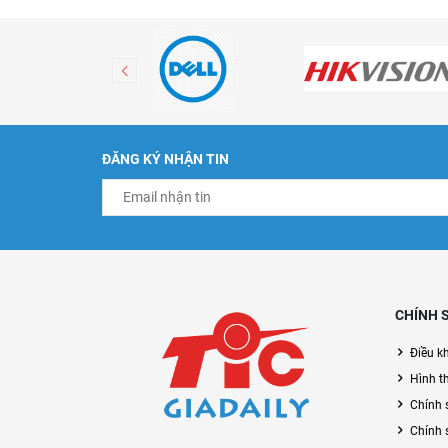
ĐĂNG KÝ NHẬN TIN
CHÍNH 
Điều k
Hình t
Chính 
Chính 