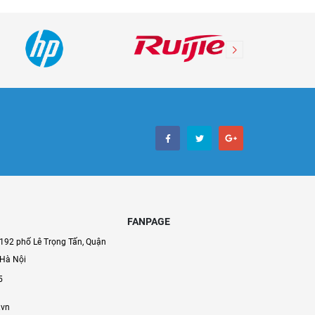
FANPAGE
192 phố Lê Trọng Tấn, Quận
 Hà Nội
5
.vn