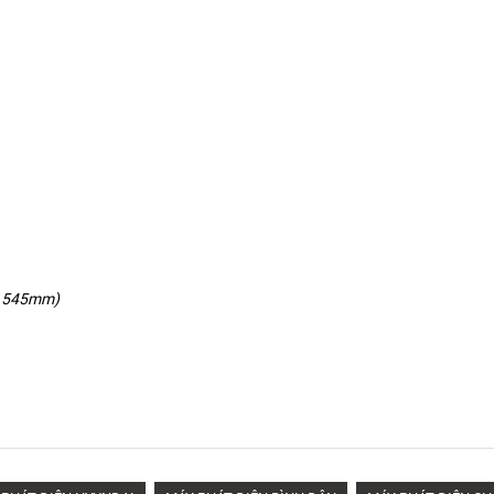
 545mm)