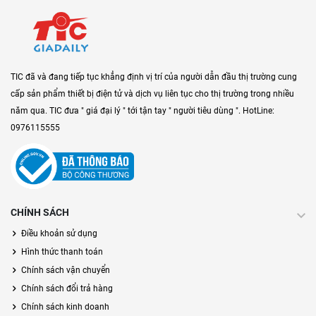
TIC đã và đang tiếp tục khẳng định vị trí của người dẫn đầu thị trường cung
cấp sản phẩm thiết bị điện tử và dịch vụ liên tục cho thị trường trong nhiều
năm qua. TIC đưa " giá đại lý " tới tận tay " người tiêu dùng ". HotLine:
0976115555
CHÍNH SÁCH
Điều khoản sử dụng
Hình thức thanh toán
Chính sách vận chuyển
Chính sách đổi trả hàng
Chính sách kinh doanh