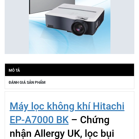
MÔ TẢ
ĐÁNH GIÁ SẢN PHẨM
Máy lọc không khí Hitachi
EP-A7000 BK
– Chứng
nhận Allergy UK, lọc bụi