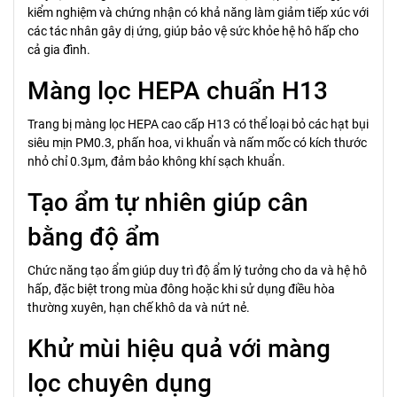
kiểm nghiệm và chứng nhận có khả năng làm giảm tiếp xúc với
các tác nhân gây dị ứng, giúp bảo vệ sức khỏe hệ hô hấp cho
cả gia đình.
Màng lọc HEPA chuẩn H13
Trang bị màng lọc HEPA cao cấp H13 có thể loại bỏ các hạt bụi
siêu mịn PM0.3, phấn hoa, vi khuẩn và nấm mốc có kích thước
nhỏ chỉ 0.3µm, đảm bảo không khí sạch khuẩn.
Tạo ẩm tự nhiên giúp cân
bằng độ ẩm
Chức năng tạo ẩm giúp duy trì độ ẩm lý tưởng cho da và hệ hô
hấp, đặc biệt trong mùa đông hoặc khi sử dụng điều hòa
thường xuyên, hạn chế khô da và nứt nẻ.
Khử mùi hiệu quả với màng
lọc chuyên dụng