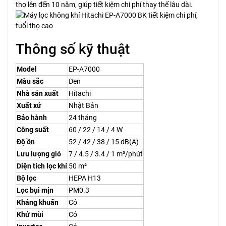
thọ lên đến 10 năm, giúp tiết kiệm chi phí thay thế lâu dài.
Thông số kỹ thuật
Model
EP-A7000
Màu sắc
Đen
Nhà sản xuất
Hitachi
Xuất xứ
Nhật Bản
Bảo hành
24 tháng
Công suất
60 / 22 / 14 / 4 W
Độ ồn
52 / 42 / 38 / 15 dB(A)
Lưu lượng gió
7 / 4.5 / 3.4 / 1 m³/phút
Diện tích lọc khí
50 m²
Bộ lọc
HEPA H13
Lọc bụi mịn
PM0.3
Kháng khuẩn
Có
Khử mùi
Có