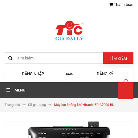
Thanh toán
TÌM KIẾM
hoặc
ĐĂNG NHẬP
ĐĂNG KÝ
MENU
Trang chủ
Đồ gia dụng
Máy lọc không khí Hitachi EP-A7000 BK