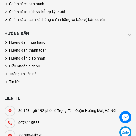
Chính sách bảo hành
Chính sách dịch vụ hỗ trợ kỹ thuật
Chính sách cam kết hàng chĩnh hãng và bảo vệ bản quyền
HƯỚNG DẪN
Hướng dẫn mua hàng
Hướng dẫn thanh toán
Hướng dẫn giao nhận
Điều khoản dịch vụ
Thông tin liên hệ
Tin tức
LIÊN HỆ
Số 158 ngõ 192 phố Lê Trọng Tấn, Quận Hoàng Mai, Hà Nội
0976115555
toantm@tic.vn