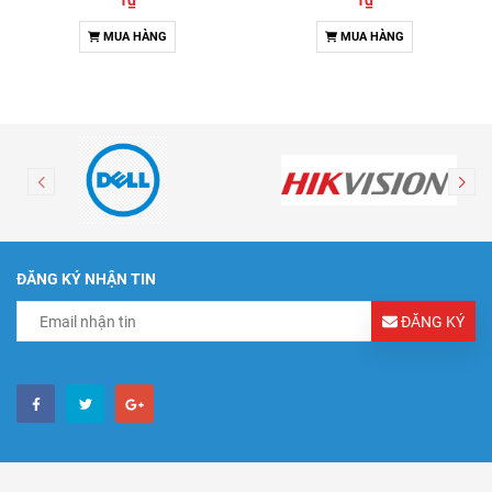
1₫
1₫
MUA HÀNG
MUA HÀNG
ĐĂNG KÝ NHẬN TIN
ĐĂNG KÝ