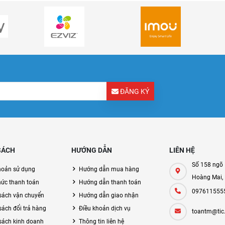
ĐĂNG KÝ
SÁCH
HƯỚNG DẪN
LIÊN HỆ
Số 158 ngõ 
hoản sử dụng
Hướng dẫn mua hàng
Hoàng Mai,
hức thanh toán
Hướng dẫn thanh toán
097611555
sách vận chuyển
Hướng dẫn giao nhận
sách đổi trả hàng
Điều khoản dịch vụ
toantm@tic
sách kinh doanh
Thông tin liên hệ