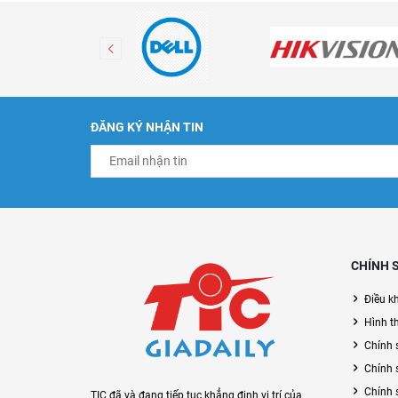
ĐĂNG KÝ NHẬN TIN
CHÍNH 
Điều k
Hình t
Chính 
Chính 
Chính 
TIC đã và đang tiếp tục khẳng định vị trí của