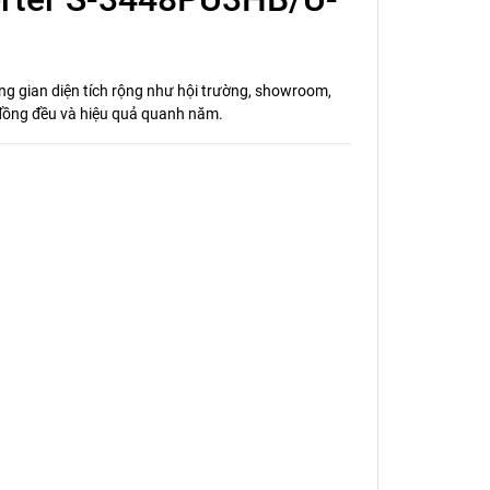
ng gian diện tích rộng như hội trường, showroom,
m đồng đều và hiệu quả quanh năm.