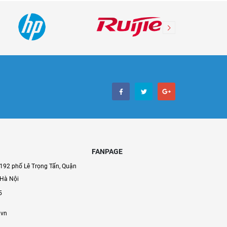
FANPAGE
192 phố Lê Trọng Tấn, Quận
 Hà Nội
5
.vn