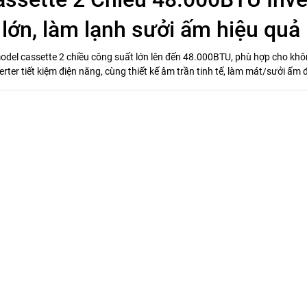
ớn, làm lạnh sưởi ấm hiệu quả
odel cassette 2 chiều công suất lớn lên đến 48.000BTU, phù hợp cho khô
ter tiết kiệm điện năng, cùng thiết kế âm trần tinh tế, làm mát/sưởi ấ