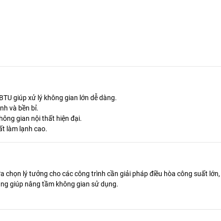
BTU giúp xử lý không gian lớn dễ dàng.
ịnh và bền bỉ.
hông gian nội thất hiện đại.
ất làm lạnh cao.
ựa chọn lý tưởng cho các công trình cần giải pháp điều hòa công suất lớn,
cũng giúp nâng tầm không gian sử dụng.