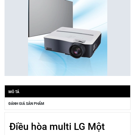
MÔ TẢ
ĐÁNH GIÁ SẢN PHẨM
Điều hòa multi LG Một