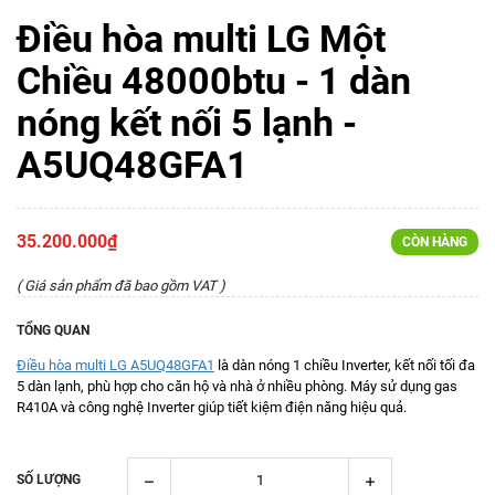
Điều hòa multi LG Một
Chiều 48000btu - 1 dàn
nóng kết nối 5 lạnh -
A5UQ48GFA1
35.200.000₫
CÒN HÀNG
( Giá sản phẩm đã bao gồm VAT )
TỔNG QUAN
Điều hòa multi LG A5UQ48GFA1
là dàn nóng 1 chiều Inverter, kết nối tối đa
5 dàn lạnh, phù hợp cho căn hộ và nhà ở nhiều phòng. Máy sử dụng gas
R410A và công nghệ Inverter giúp tiết kiệm điện năng hiệu quả.
SỐ LƯỢNG