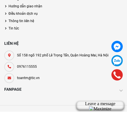
Hướng dẫn giao nhận
Điều khoản dịch vụ
Thông tin liên hệ
Tin tức
LIÊN HỆ
Số 158 ngõ 192 phố Lê Trọng Tấn, Quận Hoàng Mai, Hà Nội
0976115555
toantm@tic.vn
FANPAGE
Bản quyền thuộc về tic.vn