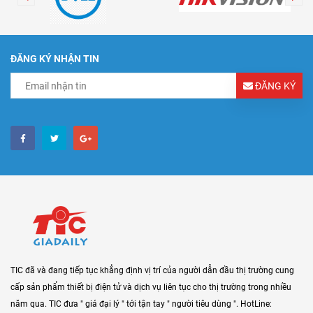
ĐĂNG KÝ NHẬN TIN
ĐĂNG KÝ
TIC đã và đang tiếp tục khẳng định vị trí của người dẫn đầu thị trường cung
cấp sản phẩm thiết bị điện tử và dịch vụ liên tục cho thị trường trong nhiều
năm qua. TIC đưa " giá đại lý " tới tận tay " người tiêu dùng ". HotLine: