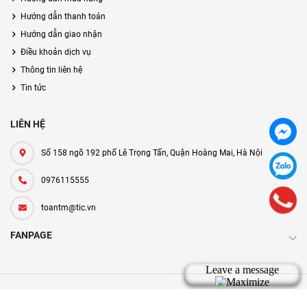
Hướng dẫn thanh toán
Hướng dẫn giao nhận
Điều khoản dịch vụ
Thông tin liên hệ
Tin tức
LIÊN HỆ
Số 158 ngõ 192 phố Lê Trọng Tấn, Quận Hoàng Mai, Hà Nội
0976115555
toantm@tic.vn
FANPAGE
Bản quyền thuộc về tic.vn