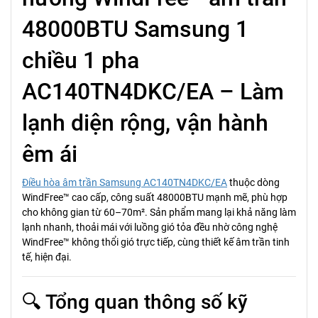
48000BTU Samsung 1
chiều 1 pha
AC140TN4DKC/EA – Làm
lạnh diện rộng, vận hành
êm ái
Điều hòa âm trần Samsung AC140TN4DKC/EA
thuộc dòng
WindFree™ cao cấp, công suất 48000BTU mạnh mẽ, phù hợp
cho không gian từ 60–70m². Sản phẩm mang lại khả năng làm
lạnh nhanh, thoải mái với luồng gió tỏa đều nhờ công nghệ
WindFree™ không thổi gió trực tiếp, cùng thiết kế âm trần tinh
tế, hiện đại.
🔍 Tổng quan thông số kỹ