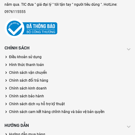
năm qua. TIC đưa " giá đại lý " tới tận tay " người tiêu dùng ". HotLine:
0976115555
CHÍNH SÁCH
Điều khoản sử dụng
Hình thức thanh toán
Chính sách vận chuyển
Chính sách đổi trả hàng
Chính sách kinh doanh
Chính sách bảo hành
Chính sách dịch vụ hỗ trợ kỹ thuật
Chính sách cam kết hàng chĩnh hãng và bảo vệ bản quyền
HƯỚNG DẪN
Hướng dẫn mua hàng