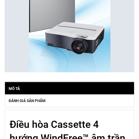
MÔ TẢ
ĐÁNH GIÁ SẢN PHẨM
Điều hòa Cassette 4
hướng WindFree™ âm trần