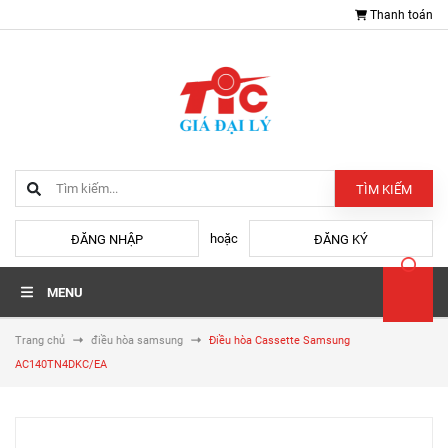
Thanh toán
TÌM KIẾM
hoặc
ĐĂNG NHẬP
ĐĂNG KÝ
MENU
Trang chủ
điều hòa samsung
Điều hòa Cassette Samsung
AC140TN4DKC/EA