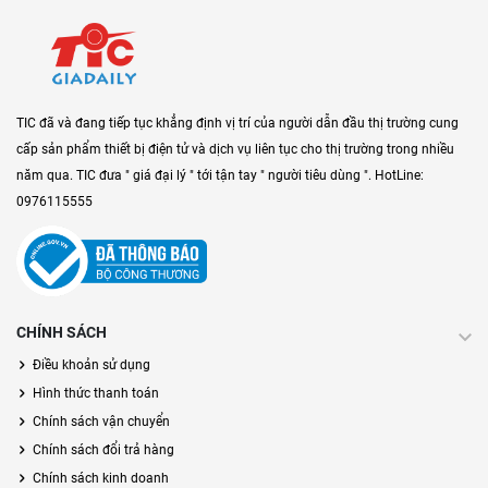
TIC đã và đang tiếp tục khẳng định vị trí của người dẫn đầu thị trường cung
cấp sản phẩm thiết bị điện tử và dịch vụ liên tục cho thị trường trong nhiều
năm qua. TIC đưa " giá đại lý " tới tận tay " người tiêu dùng ". HotLine:
0976115555
CHÍNH SÁCH
Điều khoản sử dụng
Hình thức thanh toán
Chính sách vận chuyển
Chính sách đổi trả hàng
Chính sách kinh doanh