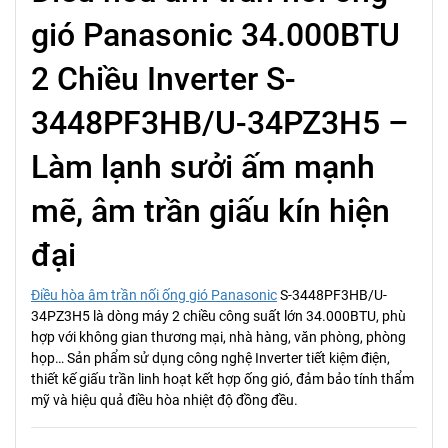
gió Panasonic 34.000BTU
2 Chiều Inverter S-
3448PF3HB/U-34PZ3H5 –
Làm lạnh sưởi ấm mạnh
mẽ, âm trần giấu kín hiện
đại
Điều hòa âm trần nối ống gió Panasonic
S-3448PF3HB/U-
34PZ3H5 là dòng máy 2 chiều công suất lớn 34.000BTU, phù
hợp với không gian thương mại, nhà hàng, văn phòng, phòng
họp… Sản phẩm sử dụng công nghệ Inverter tiết kiệm điện,
thiết kế giấu trần linh hoạt kết hợp ống gió, đảm bảo tính thẩm
mỹ và hiệu quả điều hòa nhiệt độ đồng đều.