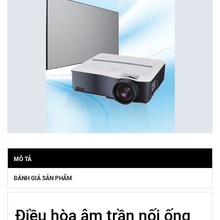
MÔ TẢ
ĐÁNH GIÁ SẢN PHẨM
Điều hòa âm trần nối ống