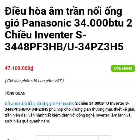
Điều hòa âm trần nối ống
gió Panasonic 34.000btu 2
Chiều Inventer S-
3448PF3HB/U-34PZ3H5
47.100.000₫
CÒN HÀNG
( Giá sản phẩm đã bao gồm VAT )
TỔNG QUAN
Điều hòa âm trần nối ống gió Panasonic
2 chiều 34.000BTU Inverter S-
3448PF3HB/U-34PZ3H5
phù hợp cho không gian thương mại, thiết kế giấu
trần hiện đại, vận hành tiết kiệm điện với công nghệ Inverter, làm lạnh và
sưởi hiệu quả quanh năm.