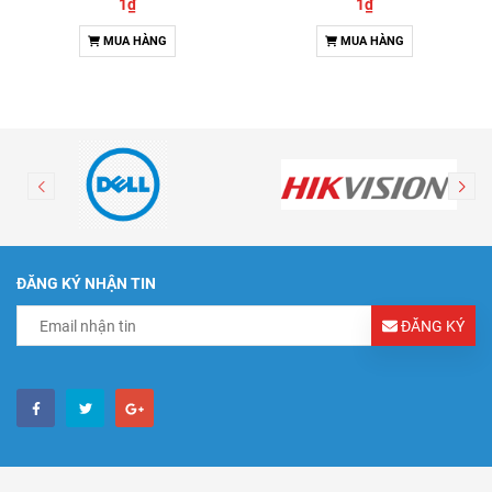
1₫
1₫
MUA HÀNG
MUA HÀNG
ĐĂNG KÝ NHẬN TIN
ĐĂNG KÝ