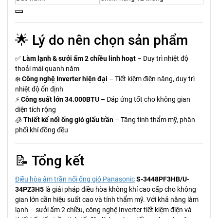
🌟 Lý do nên chọn sản phẩm
✅
Làm lạnh & sưởi ấm 2 chiều linh hoạt
– Duy trì nhiệt độ
thoải mái quanh năm
❄️
Công nghệ Inverter hiện đại
– Tiết kiệm điện năng, duy trì
nhiệt độ ổn định
⚡
Công suất lớn 34.000BTU
– Đáp ứng tốt cho không gian
diện tích rộng
🧊
Thiết kế nối ống gió giấu trần
– Tăng tính thẩm mỹ, phân
phối khí đồng đều
📝 Tổng kết
Điều hòa âm trần nối ống gió Panasonic
S-3448PF3HB/U-
34PZ3H5
là giải pháp điều hòa không khí cao cấp cho không
gian lớn cần hiệu suất cao và tính thẩm mỹ. Với khả năng làm
lạnh – sưởi ấm 2 chiều, công nghệ Inverter tiết kiệm điện và