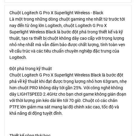
Chuột Logitech G Pro X Superlight Wireless - Black
Là một trong những dòng chuột gaming nhẹ nhất từ trước tới
nay đến từ ông lớn Logitech, chuột Logitech G Pro X
Superlight Wireless Black là bước đột phá trong thiết kế và kỹ
thuật, tạo ra thiết bị chuột không dây cao cấp với trọng lượng
nhỏ nhẹ nhất mà vẫn đảm bảo được chất lượng, tính toàn vẹn
về cấu trúc và các tiêu chuẩn chuyên nghiệp đặc trưng của
Logitech.
Đột phá trong kỹ thuật
Chuột Logitech G Pro X Superlight Wireless Black là bước đột
phá về kỹ thuật khi đạt được trọng lượng nhỏ hơn 63gram, nhẹ
hơn chuột PRO không dây tới gần 25%. Với công nghê không
dây LIGHTSPEED 2.4GHz cho bạn chơi game không gián đoạn
với thời lượng pin kéo dài lên tới 70 giờ. Chuột có các chân
PTFE lớn giảm ma sát mang lại độ chính xác cao, tốc độ và
khả năng di động tuyệt đỉnh.
Thiết kế công thái học