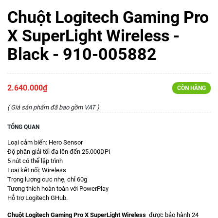
Chuột Logitech Gaming Pro
X SuperLight Wireless -
Black - 910-005882
2.640.000₫
CÒN HÀNG
( Giá sản phẩm đã bao gồm VAT )
TỔNG QUAN
Loại cảm biến: Hero Sensor
Độ phân giải tối đa lên đến 25.000DPI
5 nút có thể lập trình
Loại kết nối: Wireless
Trọng lượng cực nhẹ, chỉ 60g
Tương thích hoàn toàn với PowerPlay
Hỗ trợ Logitech GHub.
Chuột Logitech Gaming Pro X SuperLight Wireless
được bảo hành 24