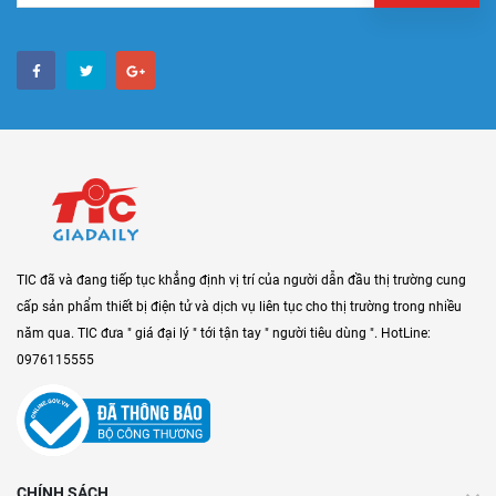
TIC đã và đang tiếp tục khẳng định vị trí của người dẫn đầu thị trường cung
cấp sản phẩm thiết bị điện tử và dịch vụ liên tục cho thị trường trong nhiều
năm qua. TIC đưa " giá đại lý " tới tận tay " người tiêu dùng ". HotLine:
0976115555
CHÍNH SÁCH