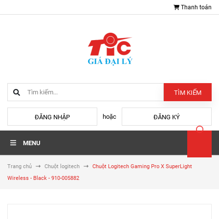
Thanh toán
TÌM KIẾM
hoặc
ĐĂNG NHẬP
ĐĂNG KÝ
MENU
Trang chủ
Chuột logitech
Chuột Logitech Gaming Pro X SuperLight
Wireless - Black - 910-005882