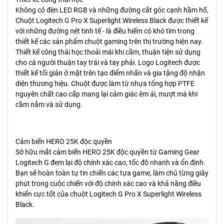
Không có đèn LED RGB và những đường cắt góc cạnh hầm hố,
Chuột Logitech G Pro X Superlight Wireless Black được thiết kế
với những đường nét tinh tế - là điều hiếm có khó tìm trong
thiết kế các sản phẩm chuột gaming trên thị trường hiện nay.
Thiết kế công thái học thoải mái khi cầm, thuận tiện sử dụng
cho cả người thuận tay trái và tay phải. Logo Logitech được
thiết kế tối giản ở mặt trên tạo điểm nhấn và gia tặng độ nhận
diện thương hiệu. Chuột được làm từ nhựa tổng hợp PTFE
nguyên chất cao cấp mang lại cảm giác êm ái, mượt mà khi
cầm nắm và sử dụng.
Cảm biến HERO 25K độc quyền
Sở hữu mắt cảm biến HERO 25K độc quyền từ Gaming Gear
Logitech G đem lại độ chính xác cao, tốc độ nhanh và ổn định.
Bạn sẽ hoàn toàn tự tin chiến các tựa game, làm chủ từng giây
phút trong cuộc chiến với độ chính xác cao và khả năng điều
khiển cực tốt của chuột Logitech G Pro X Superlight Wireless
Black.