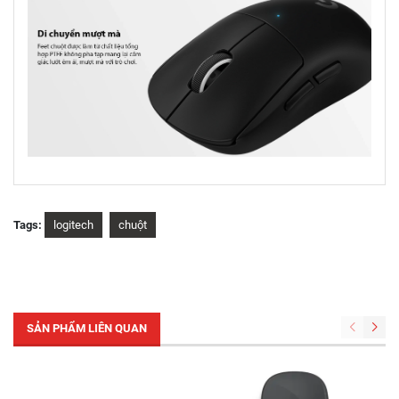
Tags:
logitech
chuột
SẢN PHẨM LIÊN QUAN