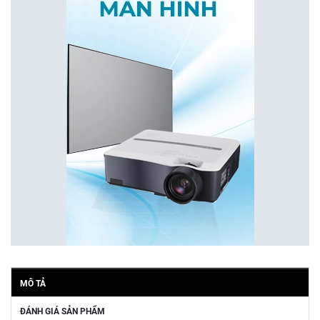
MÔ TẢ
ĐÁNH GIÁ SẢN PHẨM