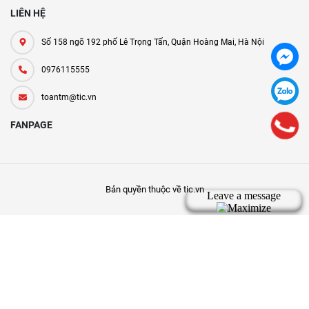
LIÊN HỆ
Số 158 ngõ 192 phố Lê Trọng Tấn, Quận Hoàng Mai, Hà Nội
0976115555
toantm@tic.vn
FANPAGE
Bản quyền thuộc về tic.vn