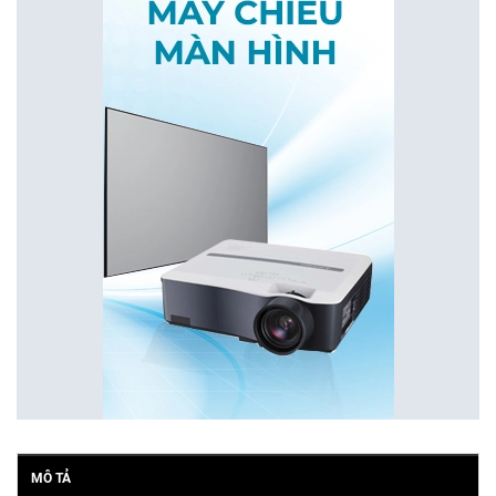
MÔ TẢ