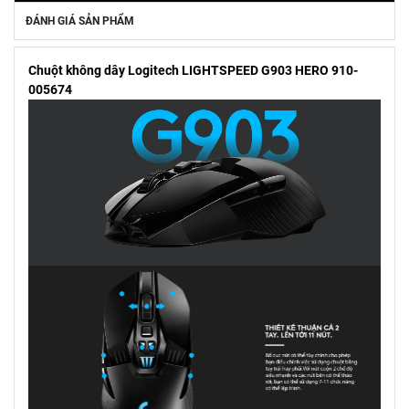
ĐÁNH GIÁ SẢN PHẨM
Chuột không dây Logitech LIGHTSPEED G903 HERO 910-
005674