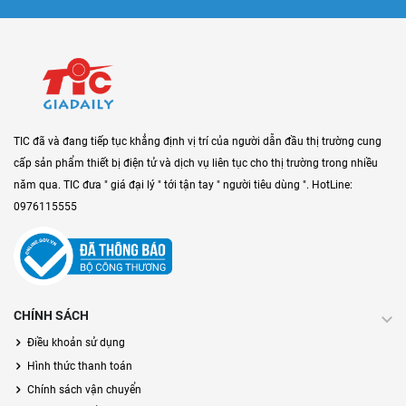
TIC đã và đang tiếp tục khẳng định vị trí của người dẫn đầu thị trường cung
cấp sản phẩm thiết bị điện tử và dịch vụ liên tục cho thị trường trong nhiều
năm qua. TIC đưa " giá đại lý " tới tận tay " người tiêu dùng ". HotLine:
0976115555
CHÍNH SÁCH
Điều khoản sử dụng
Hình thức thanh toán
Chính sách vận chuyển