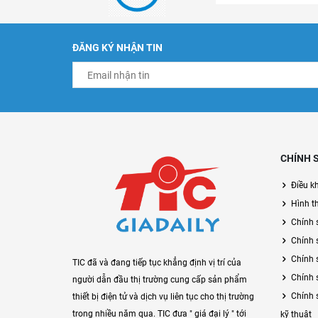
ĐĂNG KÝ NHẬN TIN
CHÍNH 
Điều k
Hình t
Chính 
Chính 
Chính 
TIC đã và đang tiếp tục khẳng định vị trí của
Chính 
người dẫn đầu thị trường cung cấp sản phẩm
Chính 
thiết bị điện tử và dịch vụ liên tục cho thị trường
trong nhiều năm qua. TIC đưa " giá đại lý " tới
kỹ thuật