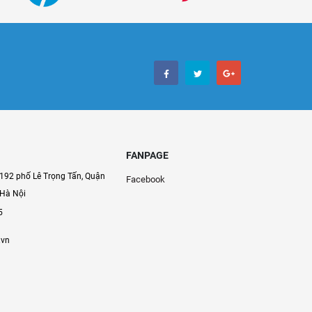
FANPAGE
192 phố Lê Trọng Tấn, Quận
Facebook
 Hà Nội
5
.vn