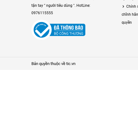
tận tay " người tiêu dùng ". HotLine:
Chính 
0976115555
chĩnh hãn
quyền
Bản quyền thuộc về tic.vn