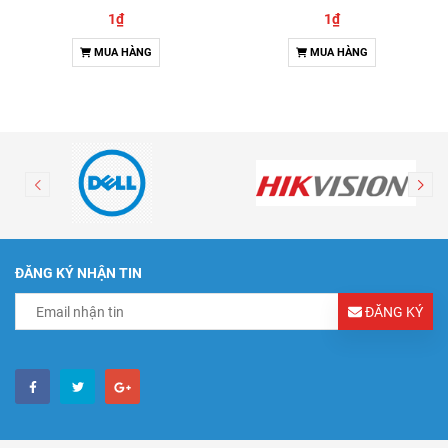
& Đàm thoại 2 chiều
1₫
1₫
MUA HÀNG
MUA HÀNG
ĐĂNG KÝ NHẬN TIN
ĐĂNG KÝ