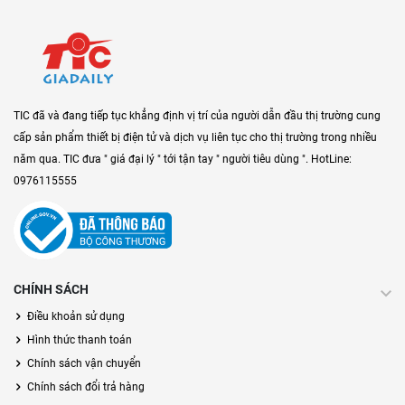
TIC đã và đang tiếp tục khẳng định vị trí của người dẫn đầu thị trường cung
cấp sản phẩm thiết bị điện tử và dịch vụ liên tục cho thị trường trong nhiều
năm qua. TIC đưa " giá đại lý " tới tận tay " người tiêu dùng ". HotLine:
0976115555
CHÍNH SÁCH
Điều khoản sử dụng
Hình thức thanh toán
Chính sách vận chuyển
Chính sách đổi trả hàng