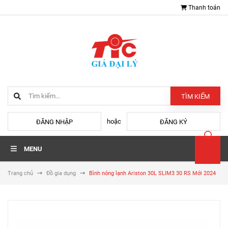
Thanh toán
TÌM KIẾM
hoặc
ĐĂNG NHẬP
ĐĂNG KÝ
MENU
Trang chủ
Đồ gia dụng
Bình nóng lạnh Ariston 30L SLIM3 30 RS Mới 2024