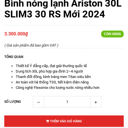
Bình nóng lạnh Ariston 30L
SLIM3 30 RS Mới 2024
3.300.000₫
CÒN HÀNG
( Giá sản phẩm đã bao gồm VAT )
TỔNG QUAN
Thiết kế Ý đẳng cấp, đạt giải thưởng quốc tế
Dung tích 30L phù hợp gia đình 2–4 người
Thanh đốt đồng, bình tráng men Titan siêu bền
An toàn với hệ thống TSS, tiết kiệm điện năng
Công nghệ Flexomix cho lượng nước nóng nhiều hơn
SỐ LƯỢNG
THÊM VÀO GIỎ HÀNG