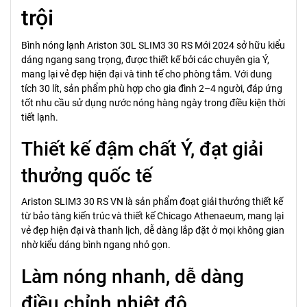
trội
Bình nóng lạnh Ariston 30L SLIM3 30 RS Mới 2024 sở hữu kiểu
dáng ngang sang trọng, được thiết kế bởi các chuyên gia Ý,
mang lại vẻ đẹp hiện đại và tinh tế cho phòng tắm. Với dung
tích 30 lít, sản phẩm phù hợp cho gia đình 2–4 người, đáp ứng
tốt nhu cầu sử dụng nước nóng hàng ngày trong điều kiện thời
tiết lạnh.
Thiết kế đậm chất Ý, đạt giải
thưởng quốc tế
Ariston SLIM3 30 RS VN là sản phẩm đoạt giải thưởng thiết kế
từ bảo tàng kiến trúc và thiết kế Chicago Athenaeum, mang lại
vẻ đẹp hiện đại và thanh lịch, dễ dàng lắp đặt ở mọi không gian
nhờ kiểu dáng bình ngang nhỏ gọn.
Làm nóng nhanh, dễ dàng
điều chỉnh nhiệt độ