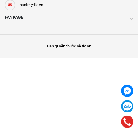
toantm@tic.vn
FANPAGE
Bản quyền thuộc về tic.vn