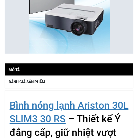
MÔ TẢ
ĐÁNH GIÁ SẢN PHẨM
Bình nóng lạnh Ariston 30L
SLIM3 30 RS
– Thiết kế Ý
đẳng cấp, giữ nhiệt vượt