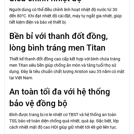
Người dùng có thể điều chỉnh linh hoạt nhiệt độ nước từ 30
đến 80°C. Khi đạt nhiệt độ cài đặt, máy tự ngắt gia nhiệt, giúp
tiết kiệm điện và bảo vệ thiết bị.
Bền bỉ với thanh đốt đồng,
lòng bình tráng men Titan
Thiết kế thanh đốt đồng cao cấp kết hợp với bình chứa tráng
men Titan siêu bền giúp chống ăn mòn và tăng tuổi thọ sử
dụng. Đây là tiêu chuẩn chất lượng Ariston sau 35 năm có mặt
tại Việt Nam.
An toàn tối đa với hệ thống
bảo vệ đồng bộ
Bình được trang bị rơ le nhiệt cơ TBST và hệ thống an toàn
TSS, bảo vệ toàn diện chống quá nhiệt, quá áp. Đặc biệt, lớp
cách nhiệt mật độ cao HDI giúp giữ nhiệt tới 48 giờ liên tục.