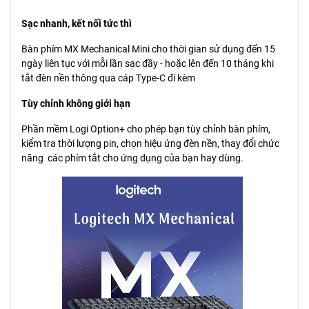
Sạc nhanh, kết nối tức thì
Bàn phím MX Mechanical Mini cho thời gian sử dụng đến 15
ngày liên tục với mỗi lần sạc đầy - hoặc lên đến 10 tháng khi
tắt đèn nền thông qua cáp Type-C đi kèm
Tùy chỉnh không giới hạn
Phần mềm Logi Option+ cho phép bạn tùy chỉnh bàn phím,
kiểm tra thời lượng pin, chọn hiệu ứng đèn nền, thay đổi chức
năng các phím tắt cho ứng dụng của bạn hay dùng.