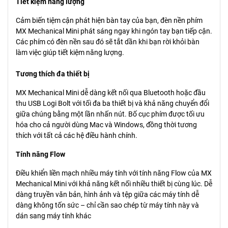
Tiết kiệm năng lượng
Cảm biến tiệm cận phát hiện bàn tay của bạn, đèn nền phím
MX Mechanical Mini phát sáng ngay khi ngón tay bạn tiếp cận.
Các phím có đèn nền sau đó sẽ tắt dần khi bạn rời khỏi bàn
làm việc giúp tiết kiệm năng lượng.
Tương thích đa thiết bị
MX Mechanical Mini dễ dàng kết nối qua Bluetooth hoặc đầu
thu USB Logi Bolt với tối đa ba thiết bị và khả năng chuyển đổi
giữa chúng bằng một lần nhấn nút. Bố cục phím được tối ưu
hóa cho cả người dùng Mac và Windows, đồng thời tương
thích với tất cả các hệ điều hành chính.
Tính năng Flow
Điều khiển liền mạch nhiều máy tính với tính năng Flow của MX
Mechanical Mini với khả năng kết nối nhiều thiết bị cùng lúc. Dễ
dàng truyền văn bản, hình ảnh và tệp giữa các máy tính dễ
dàng không tốn sức – chỉ cần sao chép từ máy tính này và
dán sang máy tính khác