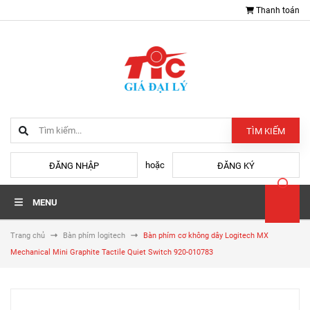
Thanh toán
TÌM KIẾM
hoặc
ĐĂNG NHẬP
ĐĂNG KÝ
MENU
Trang chủ
Bàn phím logitech
Bàn phím cơ không dây Logitech MX
Mechanical Mini Graphite Tactile Quiet Switch 920-010783