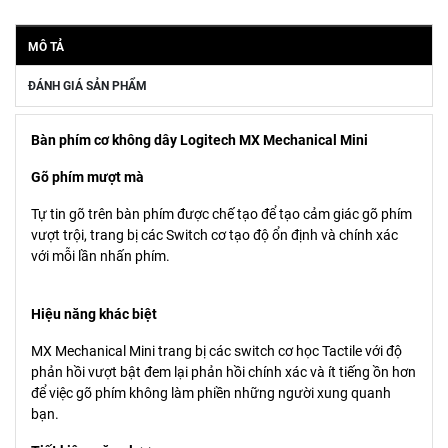
MÔ TẢ
ĐÁNH GIÁ SẢN PHẨM
Bàn phím cơ không dây Logitech MX Mechanical Mini
Gõ phím mượt mà
Tự tin gõ trên bàn phím được chế tạo để tạo cảm giác gõ phím
vượt trội, trang bị các Switch cơ tạo độ ổn định và chính xác
với mỗi lần nhấn phím.
Hiệu năng khác biệt
MX Mechanical Mini trang bị các switch cơ học Tactile với độ
phản hồi vượt bật đem lại phản hồi chính xác và ít tiếng ồn hơn
để việc gõ phím không làm phiền những người xung quanh
bạn.