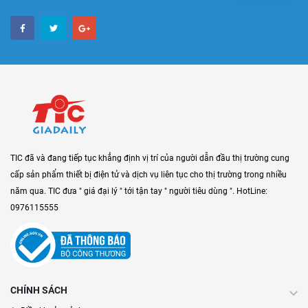
TIC đã và đang tiếp tục khẳng định vị trí của người dẫn đầu thị trường cung
cấp sản phẩm thiết bị điện tử và dịch vụ liên tục cho thị trường trong nhiều
năm qua. TIC đưa " giá đại lý " tới tận tay " người tiêu dùng ". HotLine:
0976115555
CHÍNH SÁCH