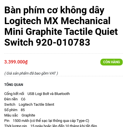
Bàn phím cơ không dây
Logitech MX Mechanical
Mini Graphite Tactile Quiet
Switch 920-010783
3.399.000₫
CÒN HÀNG
( Giá sản phẩm đã bao gồm VAT )
TỔNG QUAN
Cổng kết nối USB Logi Bolt và Bluetooth
Đèn nền Có
Switch Logitech Tactile Silent
Số phím 85
Màu sắc Graphite
Pin 1500 mAh (có thể sạc lại thông qua cáp Type-C)
Thời lượng pin 15 ngày hoặc lên đến 10 tháng khi tắt đèn