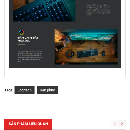
Tags:
Logitech
Bàn phím
SẢN PHẨM LIÊN QUAN