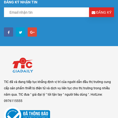
ĐĂNG KÝ NHẬN TIN
ĐĂNG KÝ
TIC đã và đang tiếp tục khẳng định vị trí của người dẫn đầu thị trường cung
cấp sản phẩm thiết bị điện tử và dịch vụ liên tục cho thị trường trong nhiều
năm qua. TIC đưa " giá đại lý " tới tận tay " người tiêu dùng ". HotLine:
0976115555