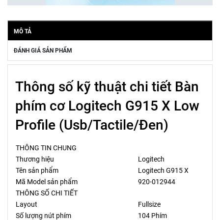
MÔ TẢ
ĐÁNH GIÁ SẢN PHẨM
Thông số kỹ thuật chi tiết Bàn
phím cơ Logitech G915 X Low
Profile (Usb/Tactile/Đen)
THÔNG TIN CHUNG
Thương hiệu
Logitech
Tên sản phẩm
Logitech G915 X
Mã Model sản phẩm
920-012944
THÔNG SỐ CHI TIẾT
Layout
Fullsize
Số lượng nút phím
104 Phím