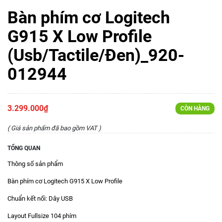
Bàn phím cơ Logitech
G915 X Low Profile
(Usb/Tactile/Đen)_920-
012944
3.299.000₫
CÒN HÀNG
( Giá sản phẩm đã bao gồm VAT )
TỔNG QUAN
Thông số sản phẩm
Bàn phím cơ Logitech G915 X Low Profile
Chuẩn kết nối: Dây USB
Layout Fullsize 104 phím