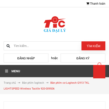
Thanh toán
TÌM KIẾM
hoặc
ĐĂNG NHẬP
ĐĂNG KÝ
MENU
Trang chủ
Bàn phím logitech
Bàn phím cơ Logitech G913 TKL
LIGHTSPEED Wireless Tactile 920-009506