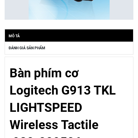
MÔ TẢ
ĐÁNH GIÁ SẢN PHẨM
Bàn phím cơ
Logitech G913 TKL
LIGHTSPEED
Wireless Tactile