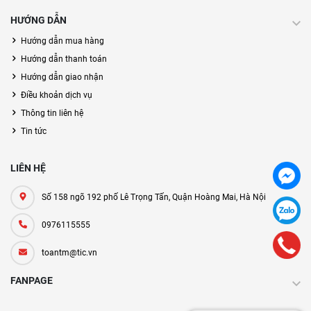
HƯỚNG DẪN
Hướng dẫn mua hàng
Hướng dẫn thanh toán
Hướng dẫn giao nhận
Điều khoản dịch vụ
Thông tin liên hệ
Tin tức
LIÊN HỆ
Số 158 ngõ 192 phố Lê Trọng Tấn, Quận Hoàng Mai, Hà Nội
0976115555
toantm@tic.vn
FANPAGE