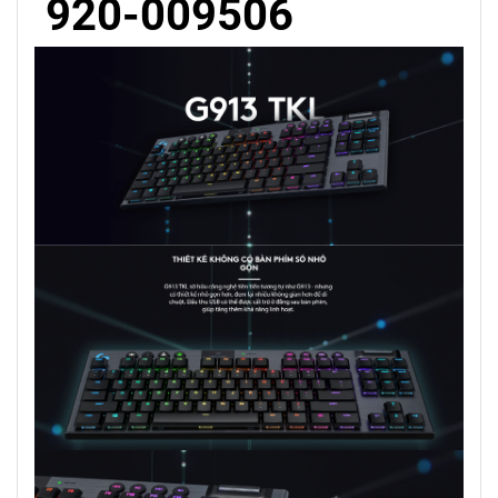
920-009506