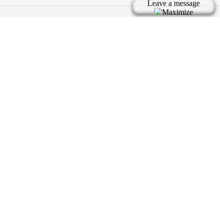
Bản quyền thuộc về tic.vn