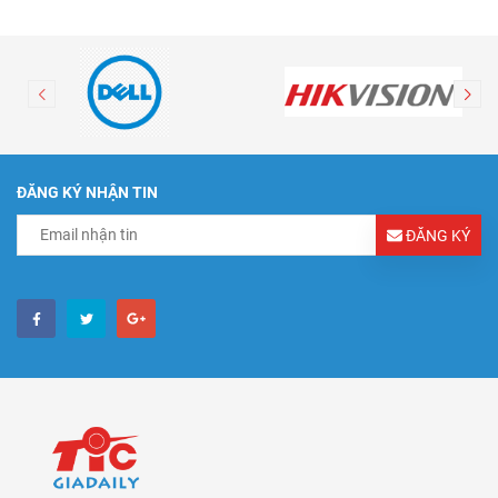
ĐĂNG KÝ NHẬN TIN
ĐĂNG KÝ