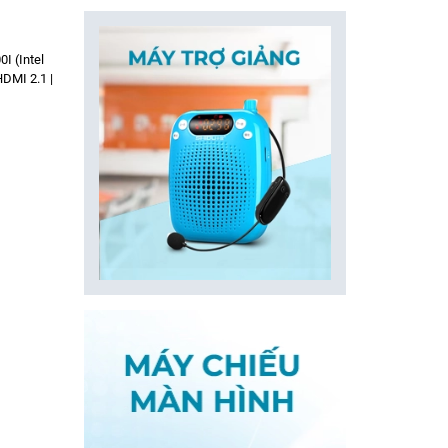
 (Intel
DMI 2.1 |