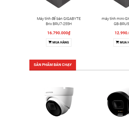
Máy tính để bàn GIGABYTE
máy tính mini-G
Brix BRU7-255H
GB-BRU5
16.790.000₫
12.990
MUA HÀNG
MUA 
SẢN PHẨM BÁN CHẠY