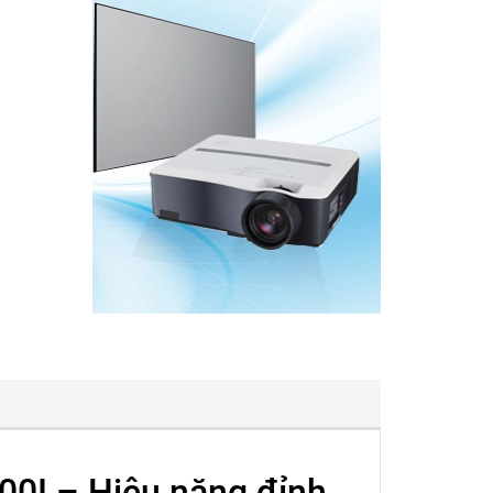
0I – Hiệu năng đỉnh