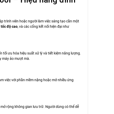
lập trình viên hoặc người làm việc sáng tạo cần một
tốc độ cao
, và các cổng kết nối hiện đại như
n tối ưu hóa hiệu suất xử lý và tiết kiệm năng lượng.
hạy máy ảo mượt mà.
i làm việc với phần mềm nặng hoặc mở nhiều ứng
 mở rộng không gian lưu trữ. Người dùng có thể dễ