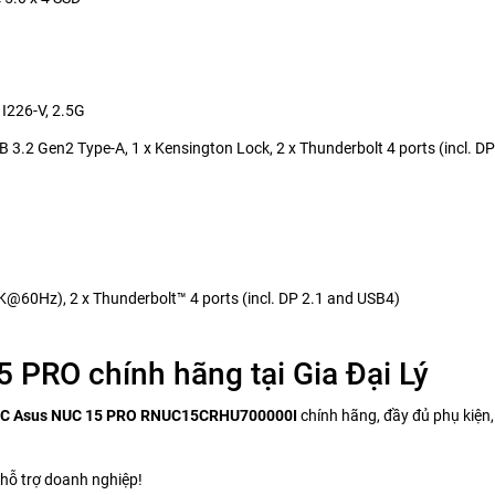
r I226-V, 2.5G
B 3.2 Gen2 Type-A, 1 x Kensington Lock, 2 x Thunderbolt 4 ports (incl. D
@60Hz), 2 x Thunderbolt™ 4 ports (incl. DP 2.1 and USB4)
 PRO chính hãng tại Gia Đại Lý
PC Asus NUC 15 PRO RNUC15CRHU700000I
chính hãng, đầy đủ phụ kiện,
hỗ trợ doanh nghiệp!