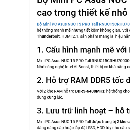
cao trong thiết kế nhỏ
Bộ Mini PC Asus NUC 15 PRO Tall RNUC15CRHU70
hệ thống mạnh mẽ nhưng tiết kiệm không gian. Với v
Thunderbolt
, HDMI 2.1, sản phẩm mang lại hiệu n
1. Cấu hình mạnh mẽ với I
Mini PC Asus NUC 15 PRO Tall RNUC15CRHU700000
Nhờ công nghệ Intel AI Boost, thiết bị có khả năng 
2. Hỗ trợ RAM DDR5 tốc 
Với 2 khe RAM hỗ trợ
DDR5-6400MHz
, hệ thống ch
dụng cùng lúc.
3. Lưu trữ linh hoạt – h
Mini PC Asus NUC 15 PRO Tall được trang bị
2 khe 
dàng nâng cấp hoặc lắp đặt SSD, HDD tùy nhu cầu 