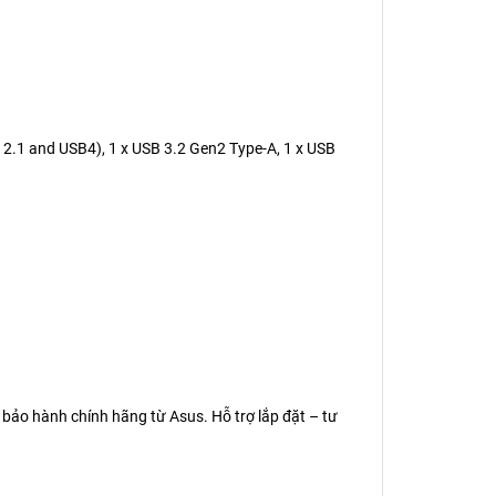
P 2.1 and USB4), 1 x USB 3.2 Gen2 Type-A, 1 x USB
 bảo hành chính hãng từ Asus. Hỗ trợ lắp đặt – tư