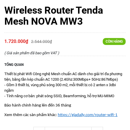
Wireless Router Tenda
Mesh NOVA MW3
1.720.000₫
2.544.000₫
CÒN HÀNG
( Giá sản phẩm đã bao gồm VAT )
TỔNG QUAN
Thiết bị phát Wifi Công nghệ Mesh chuẩn AC dành cho giải trí đa phương
tiện, băng tần kép chuẩn AC 1200 (2.4Ghz:300Mbps+ 5GHz:867Mbps)
- Gồm 3 thiết bị, vùng phủ sóng 300 m2, mỗi thiết bị có 2 anten x 3dbi
ngầm
- Tính năng cơ bản: phát sóng SSID, Beamforming, hỗ trợ MU-MIMO
Bảo hành chính hãng lên đến 36 tháng
Xem thêm các sản phẩm khác:
https://giadaily.com/router-wifi-1