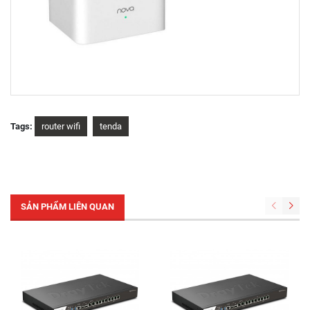
Tags:
router wifi
tenda
SẢN PHẨM LIÊN QUAN