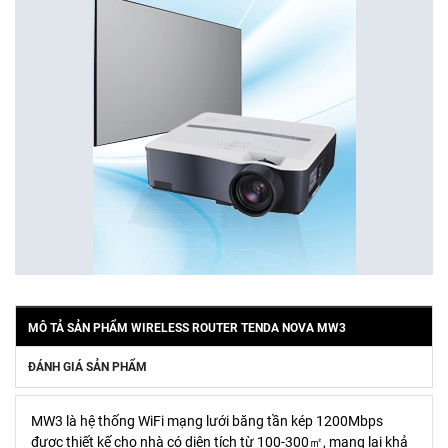
MÔ TẢ SẢN PHẨM WIRELESS ROUTER TENDA NOVA MW3
ĐÁNH GIÁ SẢN PHẨM
MW3 là hệ thống WiFi mạng lưới băng tần kép 1200Mbps
được thiết kế cho nhà có diện tích từ 100-300㎡, mang lại khả