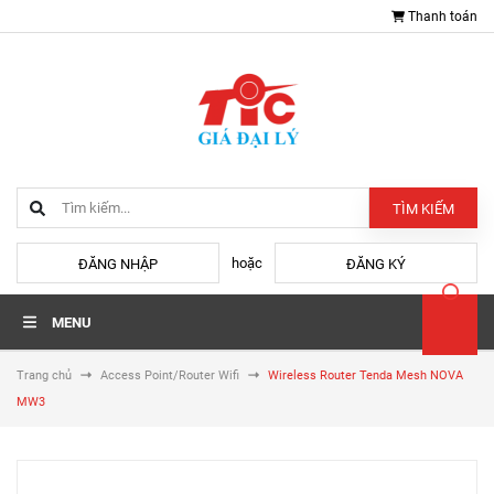
Thanh toán
TÌM KIẾM
hoặc
ĐĂNG NHẬP
ĐĂNG KÝ
MENU
Trang chủ
Access Point/Router Wifi
Wireless Router Tenda Mesh NOVA
MW3