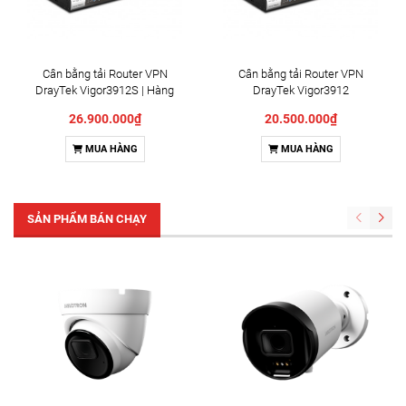
Cân bằng tải Router VPN
Cân bằng tải Router VPN
DrayTek Vigor3912S | Hàng
DrayTek Vigor3912
chính hãng, giá rẻ
26.900.000₫
20.500.000₫
MUA HÀNG
MUA HÀNG
SẢN PHẨM BÁN CHẠY