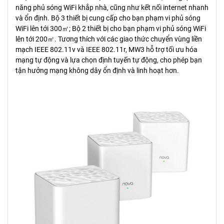
năng phủ sóng WiFi khắp nhà, cũng như kết nối internet nhanh
và ổn định. Bộ 3 thiết bị cung cấp cho bạn phạm vi phủ sóng
WiFi lên tới 300㎡; Bộ 2 thiết bị cho bạn phạm vi phủ sóng WiFi
lên tới 200㎡. Tương thích với các giao thức chuyển vùng liền
mạch IEEE 802.11v và IEEE 802.11r, MW3 hỗ trợ tối ưu hóa
mạng tự động và lựa chọn định tuyến tự động, cho phép bạn
tận hưởng mạng không dây ổn định và linh hoạt hơn.