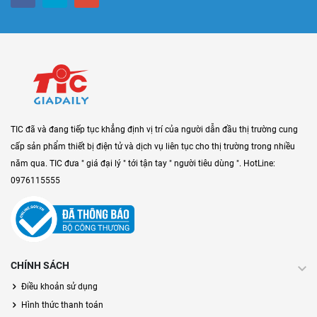
TIC đã và đang tiếp tục khẳng định vị trí của người dẫn đầu thị trường cung
cấp sản phẩm thiết bị điện tử và dịch vụ liên tục cho thị trường trong nhiều
năm qua. TIC đưa " giá đại lý " tới tận tay " người tiêu dùng ". HotLine:
0976115555
CHÍNH SÁCH
Điều khoản sử dụng
Hình thức thanh toán