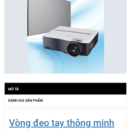
MÔ TẢ
ĐÁNH GIÁ SẢN PHẨM
Vòng đeo tay thông minh