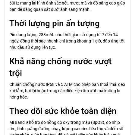
60Hz mang lại hình ảnh sắc nét, mượt mà và độ sáng cao giúp
bạn dễ dàng quan sát dưới ánh sáng mạnh.
Thời lượng pin ấn tượng
Pin dung lượng 233mAh cho thời gian sử dụng từ 7 đến 14
ngày, đồng thời sạc nhanh chỉ trong khoảng 1 giờ, đáp ứng tốt
nhu cầu sử dụng liên tục.
Khả năng chống nước vượt
trội
Chuẩn chống nước IP68 và 5 ATM cho phép bạn thoải mái đeo
khi tắm, bơi lội hoặc trong các điều kiện ẩm ướt mà không lo
hỏng hóc.
Theo dõi sức khỏe toàn diện
Mi Band 9 hỗ trợ đo nồng độ oxy trong máu (SpO2), đo nhịp
tim, tính quãng đường chạy, lượng calories tiêu thụ và đếm số