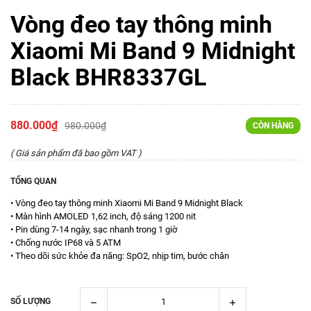
Vòng đeo tay thông minh
Xiaomi Mi Band 9 Midnight
Black BHR8337GL
880.000₫
980.000₫
CÒN HÀNG
( Giá sản phẩm đã bao gồm VAT )
TỔNG QUAN
• Vòng đeo tay thông minh Xiaomi Mi Band 9 Midnight Black
• Màn hình AMOLED 1,62 inch, độ sáng 1200 nit
• Pin dùng 7-14 ngày, sạc nhanh trong 1 giờ
• Chống nước IP68 và 5 ATM
• Theo dõi sức khỏe đa năng: SpO2, nhịp tim, bước chân
SỐ LƯỢNG