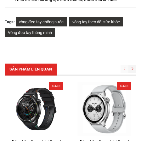
Tags:
vòng đeo tay chống nước
vòng tay theo dõi sức khỏe
Vòng đeo tay thông minh
SẢN PHẨM LIÊN QUAN
SALE
SALE