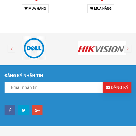
MUA HÀNG
MUA HÀNG
ĐĂNG KÝ NHẬN TIN
ĐĂNG KÝ