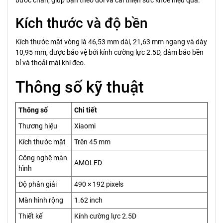
bước chân, giúp bạn theo dõi và cải thiện sức khỏe hiệu quả.
Kích thước và độ bền
Kích thước mặt vòng là 46,53 mm dài, 21,63 mm ngang và dày
10,95 mm, được bảo vệ bởi kính cường lực 2.5D, đảm bảo bền
bỉ và thoải mái khi đeo.
Thông số kỹ thuật
Thông số
Chi tiết
Thương hiệu
Xiaomi
Kích thước mặt
Trên 45 mm
Công nghệ màn
AMOLED
hình
Độ phân giải
490 × 192 pixels
Màn hình rộng
1.62 inch
Thiết kế
Kính cường lực 2.5D