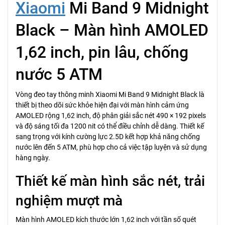
Xiaomi
Mi Band 9 Midnight
Black – Màn hình AMOLED
1,62 inch, pin lâu, chống
nước 5 ATM
Vòng đeo tay thông minh Xiaomi Mi Band 9 Midnight Black là
thiết bị theo dõi sức khỏe hiện đại với màn hình cảm ứng
AMOLED rộng 1,62 inch, độ phân giải sắc nét 490 × 192 pixels
và độ sáng tối đa 1200 nit có thể điều chỉnh dễ dàng. Thiết kế
sang trọng với kính cường lực 2.5D kết hợp khả năng chống
nước lên đến 5 ATM, phù hợp cho cả việc tập luyện và sử dụng
hàng ngày.
Thiết kế màn hình sắc nét, trải
nghiệm mượt mà
Màn hình AMOLED kích thước lớn 1,62 inch với tần số quét