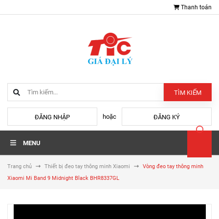
Thanh toán
TÌM KIẾM
hoặc
ĐĂNG NHẬP
ĐĂNG KÝ
MENU
Trang chủ
Thiết bị đeo tay thông minh Xiaomi
Vòng đeo tay thông minh
Xiaomi Mi Band 9 Midnight Black BHR8337GL