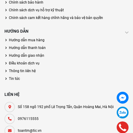
Chính sách bảo hành
Chính sách dịch vụ hỗ trợ kỹ thuật
Chính sách cam kết hàng chĩnh hãng và bảo vệ bản quyền
HƯỚNG DẪN
Hướng dẫn mua hàng
Hướng dẫn thanh toán
Hướng dẫn giao nhận
Điều khoản dịch vụ
Thông tin liên hệ
Tin tức
LIÊN HỆ
Số 158 ngõ 192 phố Lê Trọng Tấn, Quận Hoàng Mai, Hà Nội
0976115555
toantm@tic.vn