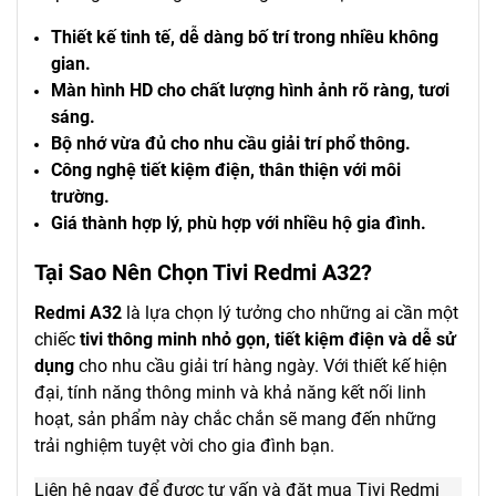
Thiết kế tinh tế, dễ dàng bố trí trong nhiều không
gian.
Màn hình HD cho chất lượng hình ảnh rõ ràng, tươi
sáng.
Bộ nhớ vừa đủ cho nhu cầu giải trí phổ thông.
Công nghệ tiết kiệm điện, thân thiện với môi
trường.
Giá thành hợp lý, phù hợp với nhiều hộ gia đình.
Tại Sao Nên Chọn Tivi Redmi A32?
Redmi A32
là lựa chọn lý tưởng cho những ai cần một
chiếc
tivi thông minh nhỏ gọn, tiết kiệm điện và dễ sử
dụng
cho nhu cầu giải trí hàng ngày. Với thiết kế hiện
đại, tính năng thông minh và khả năng kết nối linh
hoạt, sản phẩm này chắc chắn sẽ mang đến những
trải nghiệm tuyệt vời cho gia đình bạn.
Liên hệ ngay để được tư vấn và đặt mua Tivi Redmi