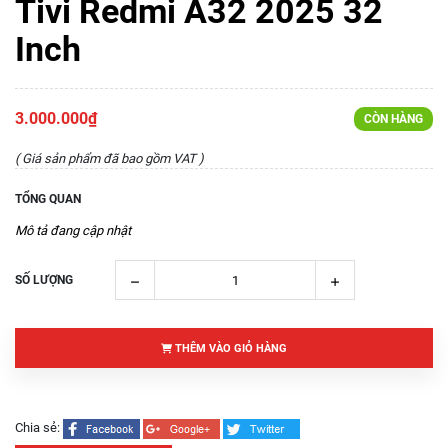
Tivi Redmi A32 2025 32
Inch
3.000.000₫
CÒN HÀNG
( Giá sản phẩm đã bao gồm VAT )
TỔNG QUAN
Mô tả đang cập nhật
SỐ LƯỢNG
THÊM VÀO GIỎ HÀNG
Chia sẻ: