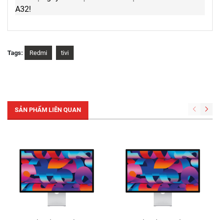
A32!
Tags:
Redmi
tivi
SẢN PHẨM LIÊN QUAN