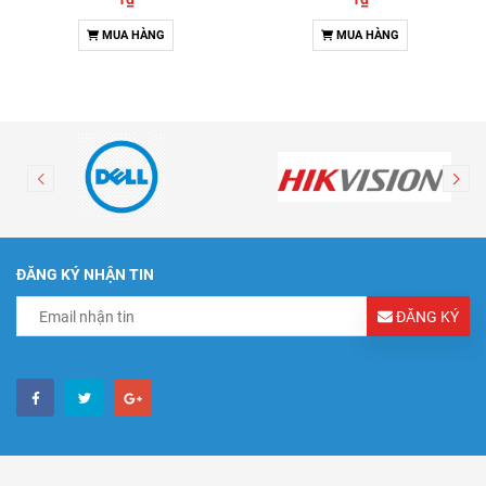
MUA HÀNG
MUA HÀNG
ĐĂNG KÝ NHẬN TIN
ĐĂNG KÝ