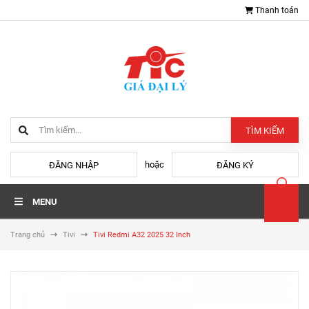
Thanh toán
TÌM KIẾM
hoặc
ĐĂNG NHẬP
ĐĂNG KÝ
MENU
Trang chủ
Tivi
Tivi Redmi A32 2025 32 Inch