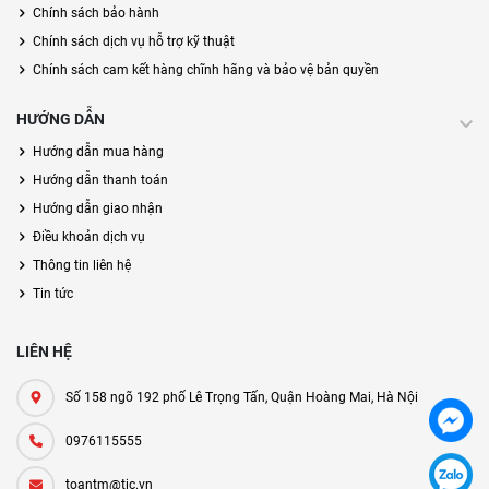
Chính sách bảo hành
Chính sách dịch vụ hỗ trợ kỹ thuật
Chính sách cam kết hàng chĩnh hãng và bảo vệ bản quyền
HƯỚNG DẪN
Hướng dẫn mua hàng
Hướng dẫn thanh toán
Hướng dẫn giao nhận
Điều khoản dịch vụ
Thông tin liên hệ
Tin tức
LIÊN HỆ
Số 158 ngõ 192 phố Lê Trọng Tấn, Quận Hoàng Mai, Hà Nội
0976115555
toantm@tic.vn