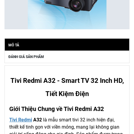
MÔ TẢ
ĐÁNH GIÁ SẢN PHẨM
Tivi Redmi A32 - Smart TV 32 Inch HD,
Tiết Kiệm Điện
Giới Thiệu Chung về Tivi Redmi A32
Tivi Redmi
A32
là mẫu smart tivi 32 inch hiện đại,
thiết kế tinh gọn với viền mỏng, mang lại không gian