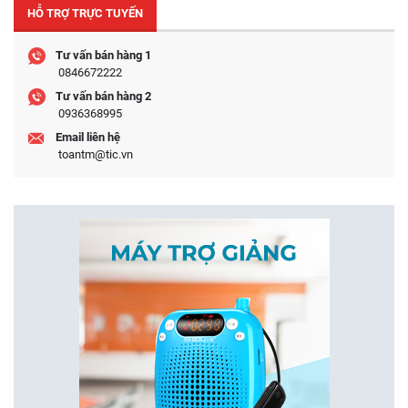
HỖ TRỢ TRỰC TUYẾN
Tư vấn bán hàng 1
0846672222
Tư vấn bán hàng 2
0936368995
Email liên hệ
toantm@tic.vn