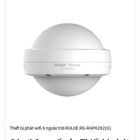
Thiết bị phát wifi 6 ngoài trời RUIJIE RG-RAP6262(G)