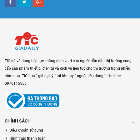
TIC đã và đang tiếp tục khẳng định vị trí của người dẫn đầu thị trường cung
cấp sản phẩm thiết bị điện tử và dịch vụ liên tục cho thị trường trong nhiều
năm qua. TIC đưa " giá đại lý " tới tận tay " người tiêu dùng ". HotLine:
0976115555
CHÍNH SÁCH
Điều khoản sử dụng
Hình thức thanh toán