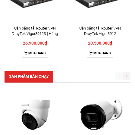
Cân bằng tải Router VPN
Cân bằng tải Router VPN
DrayTek Vigor3912S | Hàng
DrayTek Vigor3912
chính hãng, giá rẻ
26.900.000₫
20.500.000₫
MUA HÀNG
MUA HÀNG
SẢN PHẨM BÁN CHẠY