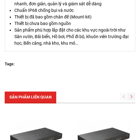
nhanh, đơn giản, quản lý và giám sát dễ dàng
Chuẩn IP68 chống bụi và nước
Thiết bị đã bao gồm chân đế (Mount-kit)
Thiết bị chưa bao gồm nguồn
Sản phẩm phù hợp lắp đặt cho các khu vực ngoài trời như
Sân vườn, Bãi biển, Hồ bơi, Phố đi bộ, khuôn viên trường đại
học, Bến cảng, nhà kho, khu mỏ…
Tags:
SẢN PHẨM LIÊN QUAN