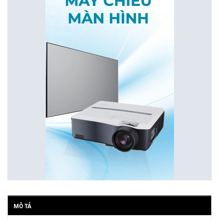
MÔ TẢ