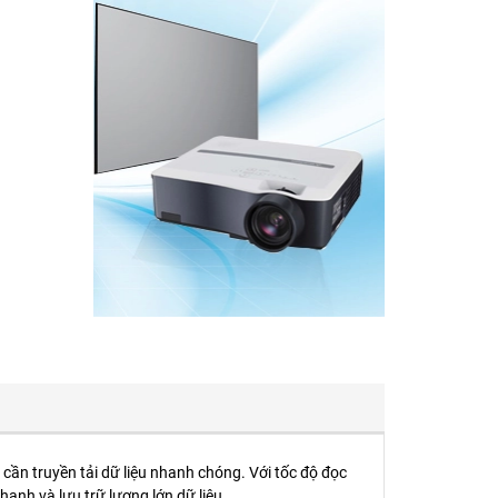
cần truyền tải dữ liệu nhanh chóng. Với tốc độ đọc
nh và lưu trữ lượng lớn dữ liệu.