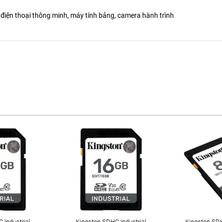
điện thoại thông minh, máy tính bảng, camera hành trình
 Industrial
Kingston SDHC Industrial
Kingston SDH