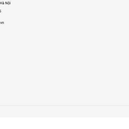
 Hà Nội
5
.vn