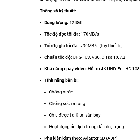
Thông số kỹ thuật:
Dung lượng:
128GB
Tốc độ đọc tối đa:
170MB/s
Tốc độ ghi tối đa:
~90MB/s (tùy thiết bị)
Chuẩn tốc độ:
UHS-I U3, V30, Class 10, A2
Khả năng quay video:
Hỗ trợ 4K UHD, Full HD 10
Tính năng bền bỉ:
Chống nước
Chống sốc và rung
Chịu được tia X tại sân bay
Hoạt động ổn định trong dải nhiệt rộng
Phụ kiện kèm theo:
Adapter SD (ADP)