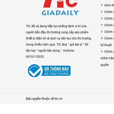
Hình t
Chính 
Chính 
Chính 
TIC đã và đang tiếp tục khẳng định vị trí của
Chính 
người dẫn đầu thị trường cung cấp sản phẩm
Chính 
thiết bị điện tử và dịch vụ liên tục cho thị trường
trong nhiều năm qua. TIC đưa " giá đại lý " tới
kỹ thuật
tận tay " người tiêu dùng ". HotLine:
Chính 
0976115555
chĩnh hãn
quyền
Bản quyền thuộc về tic.vn