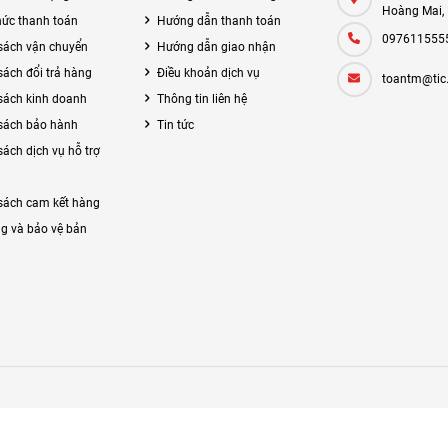
Hoàng Mai,
hức thanh toán
Hướng dẫn thanh toán
097611555
sách vận chuyển
Hướng dẫn giao nhận
sách đổi trả hàng
Điều khoản dịch vụ
toantm@tic
sách kinh doanh
Thông tin liên hệ
sách bảo hành
Tin tức
sách dịch vụ hỗ trợ
sách cam kết hàng
g và bảo vệ bản