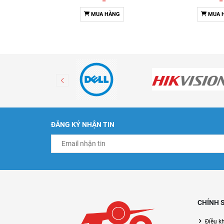
MUA HÀNG
MUA 
ĐĂNG KÝ NHẬN TIN
CHÍNH 
Điều k