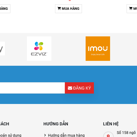
HÀNG
MUA HÀNG
M
ĐĂNG KÝ
SÁCH
HƯỚNG DẪN
LIÊN HỆ
Số 158 ngõ 
hoản sử dụng
Hướng dẫn mua hàng