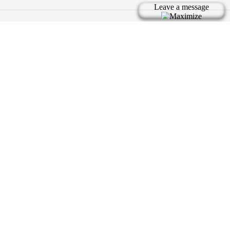
Bản quyền thuộc về tic.vn