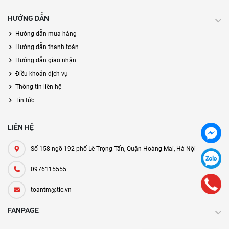
HƯỚNG DẪN
Hướng dẫn mua hàng
Hướng dẫn thanh toán
Hướng dẫn giao nhận
Điều khoản dịch vụ
Thông tin liên hệ
Tin tức
LIÊN HỆ
Số 158 ngõ 192 phố Lê Trọng Tấn, Quận Hoàng Mai, Hà Nội
0976115555
toantm@tic.vn
FANPAGE