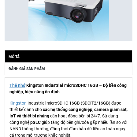
MÔ TẢ
ĐÁNH GIÁ SẢN PHẨM
Thẻ nhớ
Kingston Industrial microSDHC 16GB – Độ bền công
nghiệp, hiệu năng ổn định
Kingston
Industrial microSDHC 16GB (SDCIT2/16GB) được
thiết kế dành cho
các hệ thống công nghiệp, camera giám sát,
IoT và thiết bị nhúng
cần hoạt động bền bỉ 24/7. Sử dụng
công nghệ
pSLC
giúp tăng độ bền ghi/xóa gấp nhiều lần so với
NAND thông thường, đồng thời đảm bảo dữ liệu an toàn ngay
cả trong môi trường khắc nghiệt.