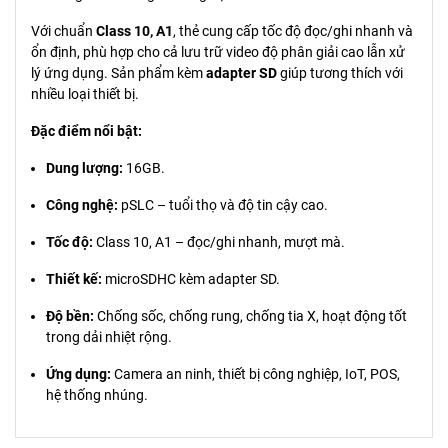
Với chuẩn
Class 10, A1
, thẻ cung cấp tốc độ đọc/ghi nhanh và
ổn định, phù hợp cho cả lưu trữ video độ phân giải cao lẫn xử
lý ứng dụng. Sản phẩm kèm
adapter SD
giúp tương thích với
nhiều loại thiết bị.
Đặc điểm nổi bật:
Dung lượng:
16GB.
Công nghệ:
pSLC – tuổi thọ và độ tin cậy cao.
Tốc độ:
Class 10, A1 – đọc/ghi nhanh, mượt mà.
Thiết kế:
microSDHC kèm adapter SD.
Độ bền:
Chống sốc, chống rung, chống tia X, hoạt động tốt
trong dải nhiệt rộng.
Ứng dụng:
Camera an ninh, thiết bị công nghiệp, IoT, POS,
hệ thống nhúng.