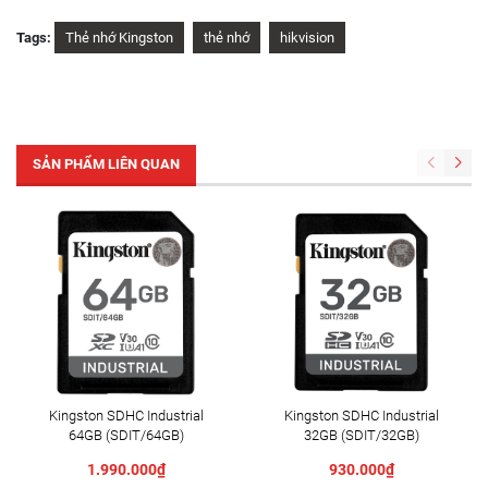
Tags:
Thẻ nhớ Kingston
thẻ nhớ
hikvision
SẢN PHẨM LIÊN QUAN
Kingston SDHC Industrial
Kingston SDHC Industrial
64GB (SDIT/64GB)
32GB (SDIT/32GB)
1.990.000₫
930.000₫