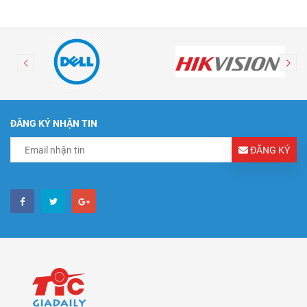
ĐĂNG KÝ NHẬN TIN
ĐĂNG KÝ