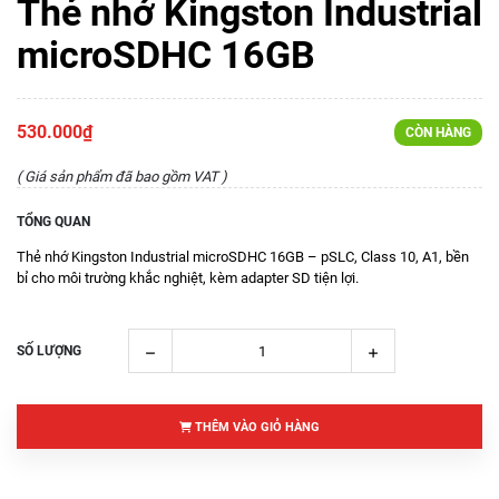
Thẻ nhớ Kingston Industrial
microSDHC 16GB
530.000₫
CÒN HÀNG
( Giá sản phẩm đã bao gồm VAT )
TỔNG QUAN
Thẻ nhớ Kingston Industrial microSDHC 16GB – pSLC, Class 10, A1, bền
bỉ cho môi trường khắc nghiệt, kèm adapter SD tiện lợi.
SỐ LƯỢNG
THÊM VÀO GIỎ HÀNG