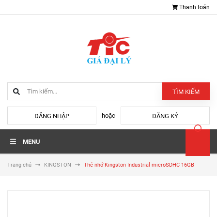
Thanh toán
TÌM KIẾM
hoặc
ĐĂNG NHẬP
ĐĂNG KÝ
MENU
Trang chủ
KINGSTON
Thẻ nhớ Kingston Industrial microSDHC 16GB