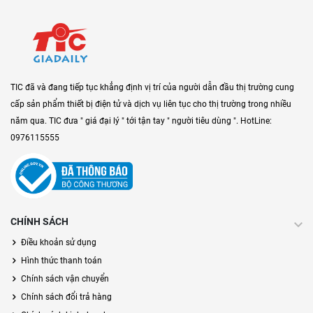
TIC đã và đang tiếp tục khẳng định vị trí của người dẫn đầu thị trường cung
cấp sản phẩm thiết bị điện tử và dịch vụ liên tục cho thị trường trong nhiều
năm qua. TIC đưa " giá đại lý " tới tận tay " người tiêu dùng ". HotLine:
0976115555
CHÍNH SÁCH
Điều khoản sử dụng
Hình thức thanh toán
Chính sách vận chuyển
Chính sách đổi trả hàng