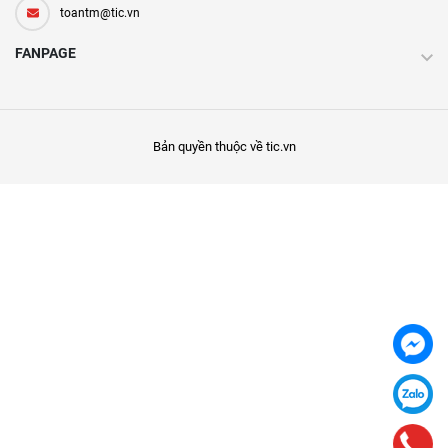
toantm@tic.vn
FANPAGE
Bản quyền thuộc về tic.vn