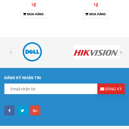
& Đàm thoại 2 chiều
1₫
1₫
MUA HÀNG
MUA HÀNG
ĐĂNG KÝ NHẬN TIN
ĐĂNG KÝ