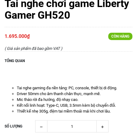
Tai nghe chơi game Liberty
Gamer GH520
1.695.000₫
CÒN HÀNG
( Giá sản phẩm đã bao gồm VAT )
TỔNG QUAN
Tai nghe gaming đa nền tảng: PC, console, thiết bị di động.
Driver 50mm cho âm thanh chân thực, mạnh mẽ.
Mic tháo rời đa hướng, độ nhạy cao.
Kết nối linh hoạt: Type-C, USB, 3.5mm kèm bộ chuyển đổi.
Thiết kế nhẹ 305g, đệm tai mềm thoải mái khi chơi lâu.
SỐ LƯỢNG