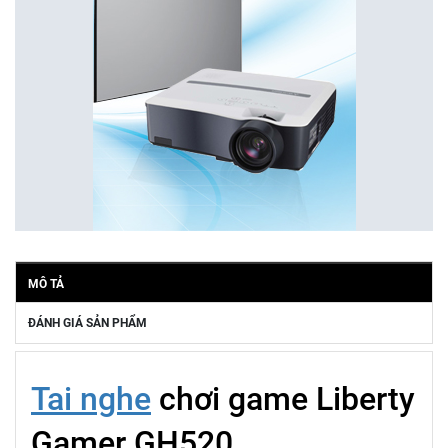
MÔ TẢ
ĐÁNH GIÁ SẢN PHẨM
Tai nghe
chơi game Liberty
Gamer GH520