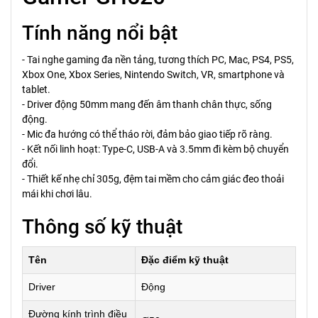
Tính năng nổi bật
- Tai nghe gaming đa nền tảng, tương thích PC, Mac, PS4, PS5,
Xbox One, Xbox Series, Nintendo Switch, VR, smartphone và
tablet.
- Driver động 50mm mang đến âm thanh chân thực, sống
động.
- Mic đa hướng có thể tháo rời, đảm bảo giao tiếp rõ ràng.
- Kết nối linh hoạt: Type-C, USB-A và 3.5mm đi kèm bộ chuyển
đổi.
- Thiết kế nhẹ chỉ 305g, đệm tai mềm cho cảm giác đeo thoải
mái khi chơi lâu.
Thông số kỹ thuật
Tên
Đặc điểm kỹ thuật
Driver
Động
Đường kính trình điều