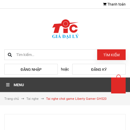
Thanh toán
TÌM KIẾM
hoặc
ĐĂNG NHẬP
ĐĂNG KÝ
MENU
Trang chủ
Tai nghe
Tai nghe chơi game Liberty Gamer GH520