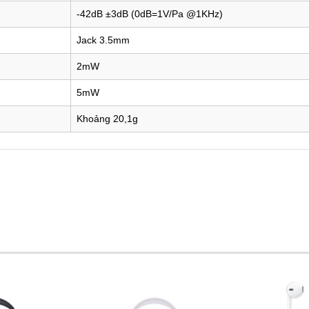
-42dB ±3dB (0dB=1V/Pa @1KHz)
Jack 3.5mm
2mW
5mW
Khoảng 20,1g