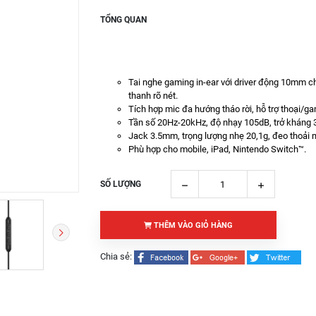
TỔNG QUAN
Tai nghe gaming in-ear với driver động 10mm 
thanh rõ nét.
Tích hợp mic đa hướng tháo rời, hỗ trợ thoại/ga
Tần số 20Hz-20kHz, độ nhạy 105dB, trở kháng 
Jack 3.5mm, trọng lượng nhẹ 20,1g, đeo thoải 
Phù hợp cho mobile, iPad, Nintendo Switch™.
SỐ LƯỢNG
THÊM VÀO GIỎ HÀNG
Chia sẻ: