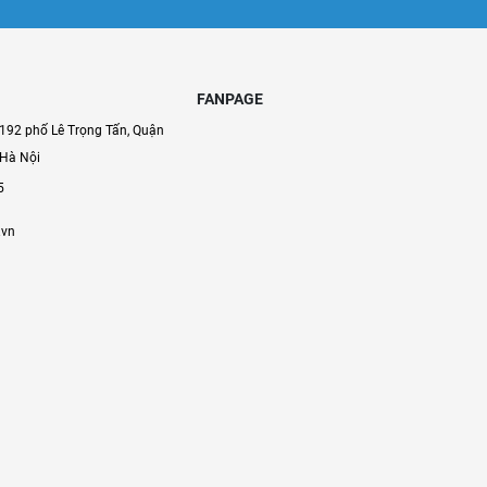
FANPAGE
192 phố Lê Trọng Tấn, Quận
 Hà Nội
5
.vn