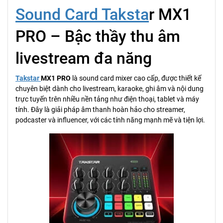
Sound Card Taksta
r MX1
PRO – Bậc thầy thu âm
livestream đa năng
Takstar
MX1 PRO
là sound card mixer cao cấp, được thiết kế
chuyên biệt dành cho livestream, karaoke, ghi âm và nội dung
trực tuyến trên nhiều nền tảng như điện thoại, tablet và máy
tính. Đây là giải pháp âm thanh hoàn hảo cho streamer,
podcaster và influencer, với các tính năng mạnh mẽ và tiện lợi.