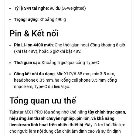
Tỷ lệ S/N tai nghe
: 90 dB (A-weighted)
Trọng lượng
: Khoảng 490 g
Pin & Kết nối
Pin Li-ion 4400 mAh
: Cho thời gian hoạt động khoảng 8 giờ
(khi tắt 48V), hoặc 6 giờ khi bật 48V.
Thời gian sạc
: Khoảng 5 giờ qua cổng Type-C
Cổng kết nối đa dạng
: Mic XLR/6.35 mm, mic 3.5 mm,
headphone 6.35 mm, hai cổng cell phone 3.5 mm, cổng
nhạc kèm, Type-C dữ liệu/sạc.
Tổng quan ưu thế
Takstar MX1 PRO tỏa sáng nhờ khả năng
tùy chỉnh trực quan,
hiệu ứng âm thanh chuyên nghiệp, pin lớn, và khả năng
livestream linh hoạt trên nhiều thiết bị
. Đây là trợ thủ đắc lực
cho người làm nội dung cần chất âm đỉnh cao và sự ổn định