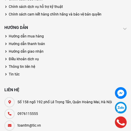
Chính sách dịch vụ hỗ trợ kỹ thuật
Chính sách cam kết hàng chĩnh hãng và bảo vệ bản quyền
HƯỚNG DẪN
Hướng dẫn mua hàng
Hướng dẫn thanh toán
Hướng dẫn giao nhận
Điều khoản dịch vụ
Thông tin liên hệ
Tin tức
LIÊN HỆ
Số 158 ngõ 192 phố Lê Trọng Tấn, Quận Hoàng Mai, Hà Nội
0976115555
toantm@tic.vn