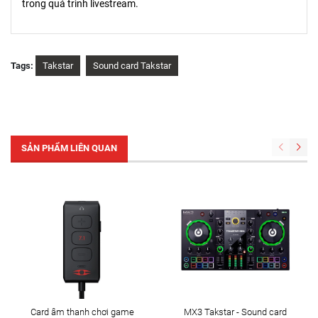
trong quá trình livestream.
Tags:
Takstar
Sound card Takstar
SẢN PHẨM LIÊN QUAN
Card âm thanh chơi game
MX3 Takstar - Sound card