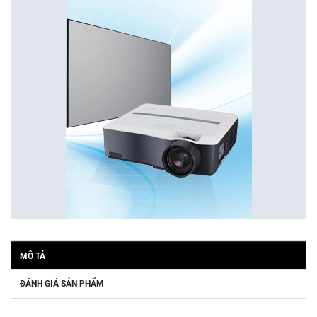
MÔ TẢ
ĐÁNH GIÁ SẢN PHẨM