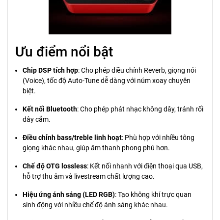
Ưu điểm nổi bật
Chip DSP tích hợp
: Cho phép điều chỉnh Reverb, giọng nói
(Voice), tốc độ Auto-Tune dễ dàng với núm xoay chuyên
biệt.
Kết nối Bluetooth
: Cho phép phát nhạc không dây, tránh rối
dây cắm.
Điều chỉnh bass/treble linh hoạt
: Phù hợp với nhiều tông
giọng khác nhau, giúp âm thanh phong phú hơn.
Chế độ OTG lossless
: Kết nối nhanh với điện thoại qua USB,
hỗ trợ thu âm và livestream chất lượng cao.
Hiệu ứng ánh sáng (LED RGB)
: Tạo không khí trực quan
sinh động với nhiều chế độ ánh sáng khác nhau.