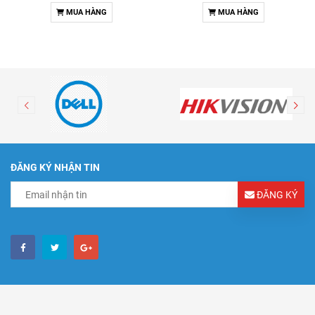
MUA HÀNG
MUA HÀNG
ĐĂNG KÝ NHẬN TIN
ĐĂNG KÝ