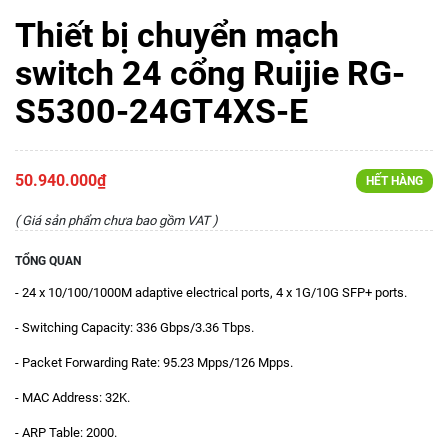
Thiết bị chuyển mạch
switch 24 cổng Ruijie RG-
S5300-24GT4XS-E
50.940.000₫
HẾT HÀNG
( Giá sản phẩm chưa bao gồm VAT )
TỔNG QUAN
- 24 x 10/100/1000M adaptive electrical ports, 4 x 1G/10G SFP+ ports.
- Switching Capacity: 336 Gbps/3.36 Tbps.
- Packet Forwarding Rate: 95.23 Mpps/126 Mpps.
- MAC Address: 32K.
- ARP Table: 2000.