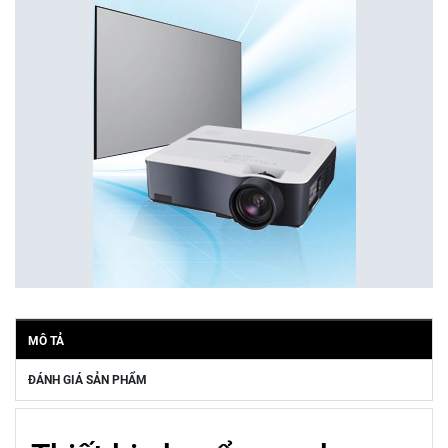
MÔ TẢ
ĐÁNH GIÁ SẢN PHẨM