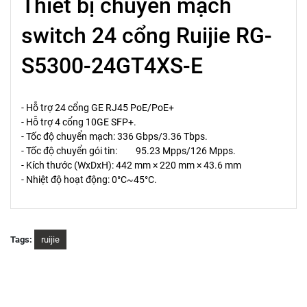
Thiết bị chuyển mạch
switch 24 cổng Ruijie RG-
S5300-24GT4XS-E
- Hỗ trợ 24 cổng GE RJ45 PoE/PoE+
- Hỗ trợ 4 cổng 10GE SFP+.
- Tốc độ chuyển mạch: 336 Gbps/3.36 Tbps.
- Tốc độ chuyển gói tin: 95.23 Mpps/126 Mpps.
- Kích thước (WxDxH): 442 mm × 220 mm × 43.6 mm
- Nhiệt độ hoạt động: 0°C~45°C.
Tags:
ruijie