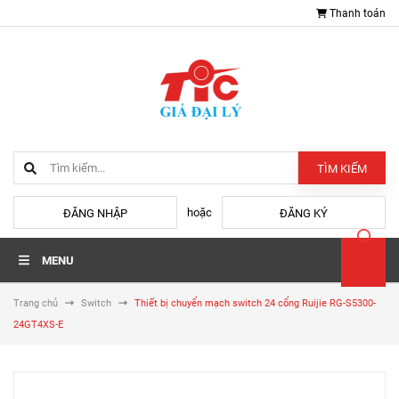
Thanh toán
TÌM KIẾM
hoặc
ĐĂNG NHẬP
ĐĂNG KÝ
MENU
Trang chủ
Switch
Thiết bị chuyển mạch switch 24 cổng Ruijie RG-S5300-
24GT4XS-E