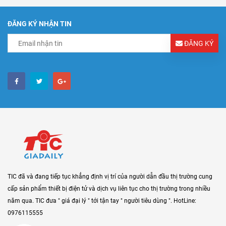
ĐĂNG KÝ NHẬN TIN
ĐĂNG KÝ
TIC đã và đang tiếp tục khẳng định vị trí của người dẫn đầu thị trường cung
cấp sản phẩm thiết bị điện tử và dịch vụ liên tục cho thị trường trong nhiều
năm qua. TIC đưa " giá đại lý " tới tận tay " người tiêu dùng ". HotLine:
0976115555