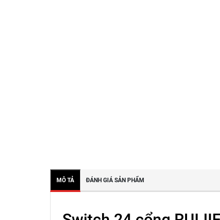
MÔ TẢ
ĐÁNH GIÁ SẢN PHẨM
Switch 24 cổng RUIJ