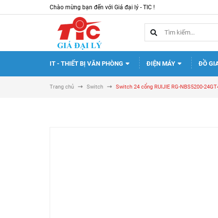
Chào mừng bạn đến với Giá đại lý - TIC !
IT - THIẾT BỊ VĂN PHÒNG
ĐIỆN MÁY
ĐỒ GI
Trang chủ
Switch
Switch 24 cổng RUIJIE RG-NBS5200-24GT