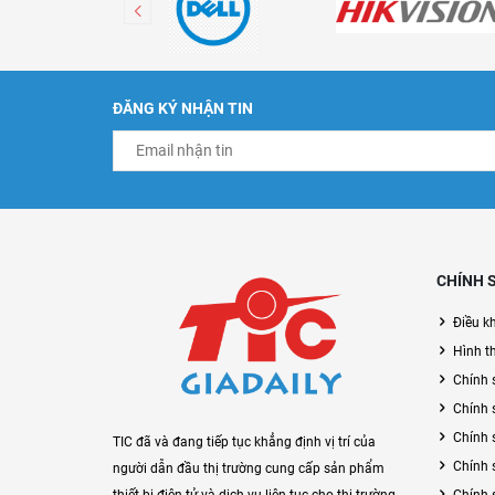
ĐĂNG KÝ NHẬN TIN
CHÍNH 
Điều k
Hình t
Chính 
Chính 
Chính 
TIC đã và đang tiếp tục khẳng định vị trí của
Chính 
người dẫn đầu thị trường cung cấp sản phẩm
Chính 
thiết bị điện tử và dịch vụ liên tục cho thị trường