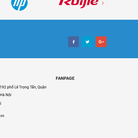
FANPAGE
192 phố Lê Trọng Tấn, Quận
 Hà Nội
5
.vn