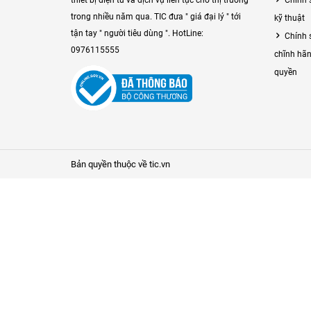
trong nhiều năm qua. TIC đưa " giá đại lý " tới
kỹ thuật
tận tay " người tiêu dùng ". HotLine:
Chính 
0976115555
chĩnh hãn
quyền
Bản quyền thuộc về tic.vn