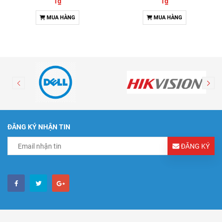
1₫
1₫
MUA HÀNG
MUA HÀNG
ĐĂNG KÝ NHẬN TIN
ĐĂNG KÝ