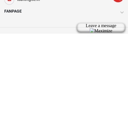
FANPAGE
Bản quyền thuộc về tic.vn