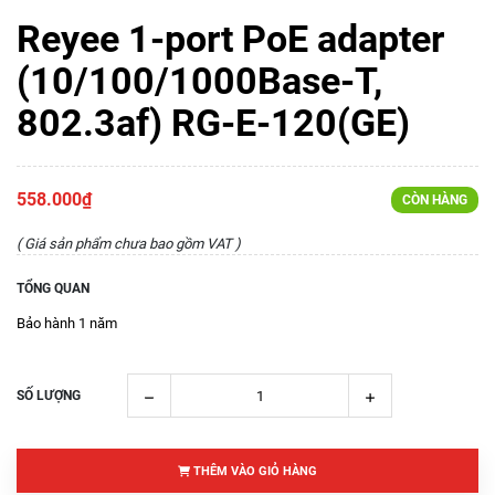
Reyee 1-port PoE adapter
(10/100/1000Base-T,
802.3af) RG-E-120(GE)
558.000₫
CÒN HÀNG
( Giá sản phẩm chưa bao gồm VAT )
TỔNG QUAN
Bảo hành 1 năm
SỐ LƯỢNG
THÊM VÀO GIỎ HÀNG