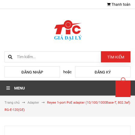
Thanh toán
TÌM KIẾM
hoặc
ĐĂNG NHẬP
ĐĂNG KÝ
MENU
Trang chủ
Adapter
Reyee 1-port PoE adapter (10/100/1000Base-T, 802.3af)
RG-E-120(GE)