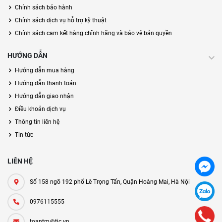
Chính sách bảo hành
Chính sách dịch vụ hỗ trợ kỹ thuật
Chính sách cam kết hàng chĩnh hãng và bảo vệ bản quyền
HƯỚNG DẪN
Hướng dẫn mua hàng
Hướng dẫn thanh toán
Hướng dẫn giao nhận
Điều khoản dịch vụ
Thông tin liên hệ
Tin tức
LIÊN HỆ
Số 158 ngõ 192 phố Lê Trọng Tấn, Quận Hoàng Mai, Hà Nội
0976115555
toantm@tic.vn