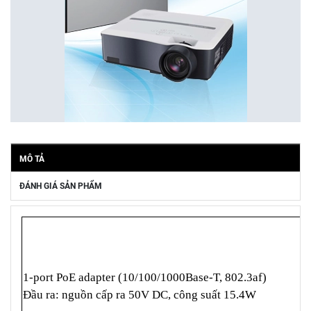
MÔ TẢ
ĐÁNH GIÁ SẢN PHẨM
1-port PoE adapter (10/100/1000Base-T, 802.3af)
Đầu ra: nguồn cấp ra 50V DC, công suất 15.4W