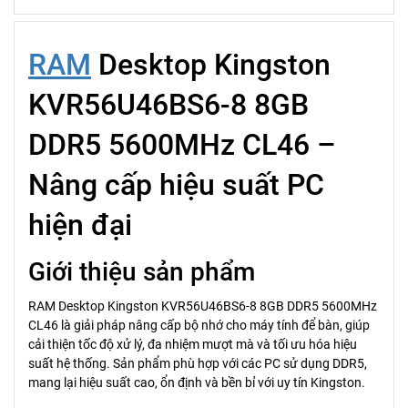
RAM
Desktop Kingston
KVR56U46BS6-8 8GB
DDR5 5600MHz CL46 –
Nâng cấp hiệu suất PC
hiện đại
Giới thiệu sản phẩm
RAM Desktop Kingston KVR56U46BS6-8 8GB DDR5 5600MHz
CL46 là giải pháp nâng cấp bộ nhớ cho máy tính để bàn, giúp
cải thiện tốc độ xử lý, đa nhiệm mượt mà và tối ưu hóa hiệu
suất hệ thống. Sản phẩm phù hợp với các PC sử dụng DDR5,
mang lại hiệu suất cao, ổn định và bền bỉ với uy tín Kingston.