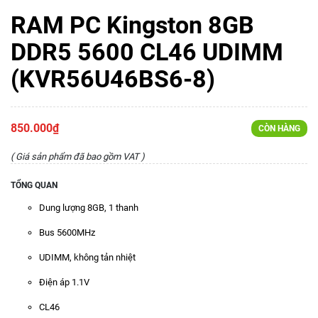
RAM PC Kingston 8GB
DDR5 5600 CL46 UDIMM
(KVR56U46BS6-8)
850.000₫
CÒN HÀNG
( Giá sản phẩm đã bao gồm VAT )
TỔNG QUAN
Dung lượng 8GB, 1 thanh
Bus 5600MHz
UDIMM, không tản nhiệt
Điện áp 1.1V
CL46