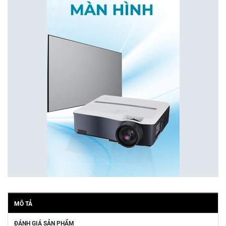
MÔ TẢ
ĐÁNH GIÁ SẢN PHẨM