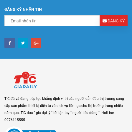
ĐĂNG KÝ NHẬN TIN
ĐĂNG KÝ
TIC đã và đang tiếp tục khẳng định vị trí của người dẫn đầu thị trường cung
cấp sản phẩm thiết bị điện tử và dịch vụ liên tục cho thị trường trong nhiều
năm qua. TIC đưa " giá đại lý " tới tận tay " người tiêu dùng ". HotLine:
0976115555