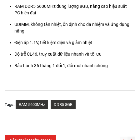
RAM DDR5 5600MHz dung lượng 8GB, nâng cao hiệu suất
PC hiện đại
UDIMM, không tản nhiệt, ổn định cho đa nhiệm và ứng dụng
nặng
Điện áp 1.1V, tiết kiệm điện và giảm nhiệt
Độ trễ CL46, truy xuất dữ liệu nhanh và tối ưu
Bảo hành 36 tháng 1 đổi 1, đổi mới nhanh chóng
Tags:
RAM 5600MHz
DDR5 8GB