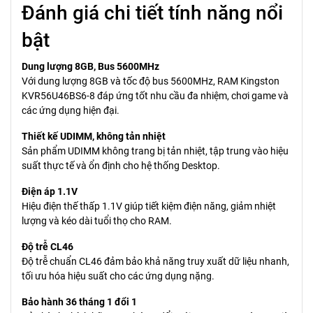
Đánh giá chi tiết tính năng nổi
bật
Dung lượng 8GB, Bus 5600MHz
Với dung lượng 8GB và tốc độ bus 5600MHz, RAM Kingston
KVR56U46BS6-8 đáp ứng tốt nhu cầu đa nhiệm, chơi game và
các ứng dụng hiện đại.
Thiết kế UDIMM, không tản nhiệt
Sản phẩm UDIMM không trang bị tản nhiệt, tập trung vào hiệu
suất thực tế và ổn định cho hệ thống Desktop.
Điện áp 1.1V
Hiệu điện thế thấp 1.1V giúp tiết kiệm điện năng, giảm nhiệt
lượng và kéo dài tuổi thọ cho RAM.
Độ trễ CL46
Độ trễ chuẩn CL46 đảm bảo khả năng truy xuất dữ liệu nhanh,
tối ưu hóa hiệu suất cho các ứng dụng nặng.
Bảo hành 36 tháng 1 đổi 1