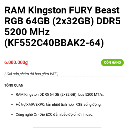
RAM Kingston FURY Beast
RGB 64GB (2x32GB) DDR5
5200 MHz
(KF552C40BBAK2-64)
6.080.000₫
CÒN HÀNG
( Giá sản phẩm đã bao gồm VAT )
TỔNG QUAN
RAM Kingston DDR5 64 GB (2×32 GB), bus 5200 MT/s.
Hỗ trợ XMP/EXPO, tản nhiệt tích hợp, RGB sống động.
Công nghệ On-Die ECC đảm bảo độ ổn định cao.