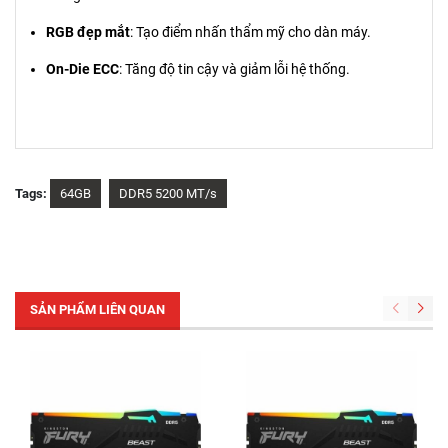
RGB đẹp mắt
: Tạo điểm nhấn thẩm mỹ cho dàn máy.
On-Die ECC
: Tăng độ tin cậy và giảm lỗi hệ thống.
Tags:
64GB
DDR5 5200 MT/s
SẢN PHẨM LIÊN QUAN