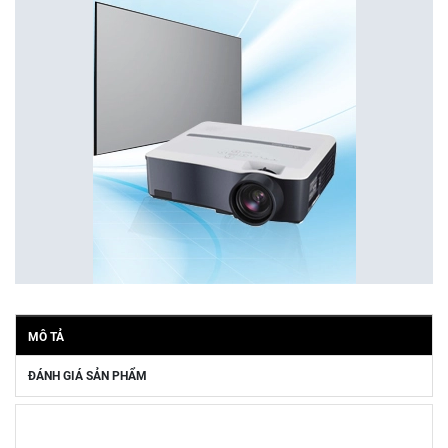
MÔ TẢ
ĐÁNH GIÁ SẢN PHẨM