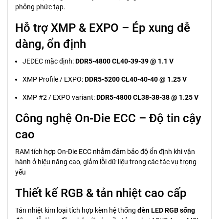
phỏng phức tạp.
Hỗ trợ XMP & EXPO – Ép xung dễ
dàng, ổn định
JEDEC mặc định:
DDR5-4800 CL40-39-39 @ 1.1 V
XMP Profile / EXPO:
DDR5-5200 CL40-40-40 @ 1.25 V
XMP #2 / EXPO variant:
DDR5-4800 CL38-38-38 @ 1.25 V
Công nghệ On-Die ECC – Độ tin cậy
cao
RAM tích hợp On-Die ECC nhằm đảm bảo độ ổn định khi vận
hành ở hiệu năng cao, giảm lỗi dữ liệu trong các tác vụ trọng
yếu
Thiết kế RGB & tản nhiệt cao cấp
Tản nhiệt kim loại tích hợp kèm hệ thống
đèn LED RGB sống