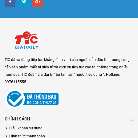
TIC đã và đang tiếp tục khẳng định vị trí của người dẫn đầu thị trường cung
cấp sản phẩm thiết bị điện tử và dịch vụ liên tục cho thị trường trong nhiều
năm qua. TIC đưa " giá đại lý " tới tận tay " người tiêu dùng ". HotLine:
0976115555
CHÍNH SÁCH
Điều khoản sử dụng
Hình thức thanh toán