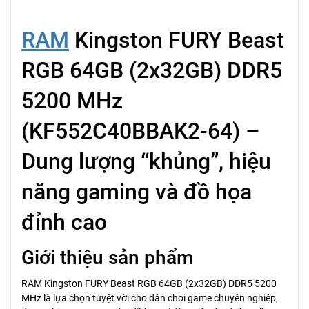
RAM
Kingston FURY Beast
RGB 64GB (2x32GB) DDR5
5200 MHz
(KF552C40BBAK2-64) –
Dung lượng “khủng”, hiệu
năng gaming và đồ họa
đỉnh cao
Giới thiệu sản phẩm
RAM Kingston FURY Beast RGB 64GB (2x32GB) DDR5 5200
MHz là lựa chọn tuyệt vời cho dân chơi game chuyên nghiệp,