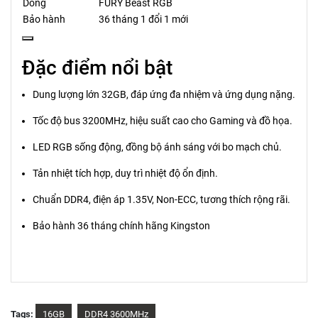
Dòng
FURY Beast RGB
Bảo hành
36 tháng 1 đổi 1 mới
Đặc điểm nổi bật
Dung lượng lớn 32GB, đáp ứng đa nhiệm và ứng dụng nặng.
Tốc độ bus 3200MHz, hiệu suất cao cho Gaming và đồ họa.
LED RGB sống động, đồng bộ ánh sáng với bo mạch chủ.
Tản nhiệt tích hợp, duy trì nhiệt độ ổn định.
Chuẩn DDR4, điện áp 1.35V, Non-ECC, tương thích rộng rãi.
Bảo hành 36 tháng chính hãng Kingston
Tags:
16GB
DDR4 3600MHz