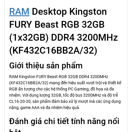
RAM
Desktop Kingston
FURY Beast RGB 32GB
(1x32GB) DDR4 3200MHz
(KF432C16BB2A/32)
Giới thiệu sản phẩm
RAM Kingston FURY Beast RGB 32GB DDR4 3200MHz
(KF432C16BB2A/32) mang đến hiệu suất vượt trội và thiết kế
RGB ấn tượng cho các hệ thống PC Gaming, đồ họa và đa
nhiệm. Với dung lượng 32GB, tốc độ bus 3200MHz và độ trễ
CL16-20-20, sản phẩm đảm bảo xử lý mượt mà các ứng dụng
nặng, game AAA và đa nhiệm hiệu quả.
Đánh giá chi tiết tính năng nổi