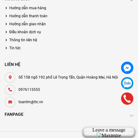
Hướng dẫn mua hàng
Hướng dẫn thanh toán
Hướng dẫn giao nhận
Điều khoản dịch vụ
Thông tin liên hệ
Tin tức
LIÊN HỆ
Số 158 ngõ 192 phố Lê Trọng Tấn, Quận Hoàng Mai, Hà Nội
0976115555
toantm@tic.vn
FANPAGE