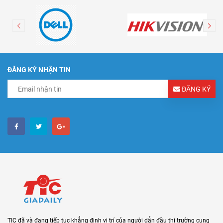
ĐĂNG KÝ NHẬN TIN
ĐĂNG KÝ
TIC đã và đang tiếp tục khẳng định vị trí của người dẫn đầu thị trường cung