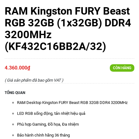
RAM Kingston FURY Beast
RGB 32GB (1x32GB) DDR4
3200MHz
(KF432C16BB2A/32)
4.360.000₫
CÒN HÀNG
( Giá sản phẩm đã bao gồm VAT )
TỔNG QUAN
RAM Desktop Kingston FURY Beast RGB 32GB DDR4 3200MHz
LED RGB sống động, tản nhiệt hiệu quả
Phù hợp Gaming, Đồ họa, Đa nhiệm
Bảo hành chính hãng 36 tháng