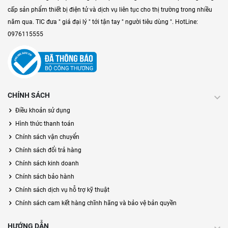
cấp sản phẩm thiết bị điện tử và dịch vụ liên tục cho thị trường trong nhiều
năm qua. TIC đưa " giá đại lý " tới tận tay " người tiêu dùng ". HotLine:
0976115555
CHÍNH SÁCH
Điều khoản sử dụng
Hình thức thanh toán
Chính sách vận chuyển
Chính sách đổi trả hàng
Chính sách kinh doanh
Chính sách bảo hành
Chính sách dịch vụ hỗ trợ kỹ thuật
Chính sách cam kết hàng chĩnh hãng và bảo vệ bản quyền
HƯỚNG DẪN