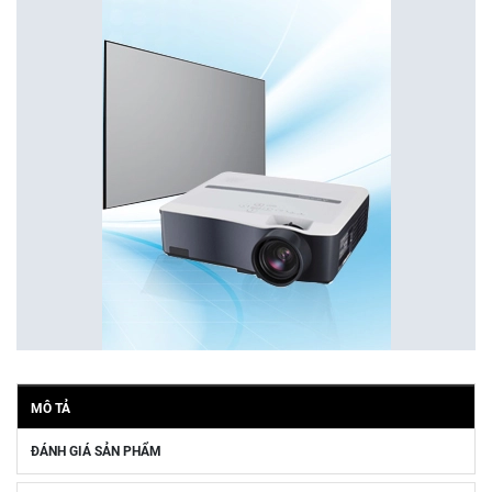
MÔ TẢ
ĐÁNH GIÁ SẢN PHẨM