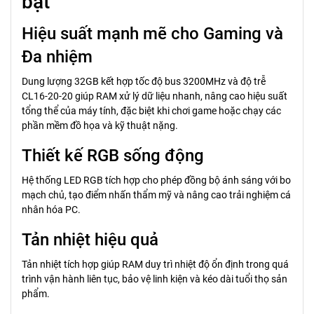
bật
Hiệu suất mạnh mẽ cho Gaming và
Đa nhiệm
Dung lượng 32GB kết hợp tốc độ bus 3200MHz và độ trễ
CL16-20-20 giúp RAM xử lý dữ liệu nhanh, nâng cao hiệu suất
tổng thể của máy tính, đặc biệt khi chơi game hoặc chạy các
phần mềm đồ họa và kỹ thuật nặng.
Thiết kế RGB sống động
Hệ thống LED RGB tích hợp cho phép đồng bộ ánh sáng với bo
mạch chủ, tạo điểm nhấn thẩm mỹ và nâng cao trải nghiệm cá
nhân hóa PC.
Tản nhiệt hiệu quả
Tản nhiệt tích hợp giúp RAM duy trì nhiệt độ ổn định trong quá
trình vận hành liên tục, bảo vệ linh kiện và kéo dài tuổi thọ sản
phẩm.