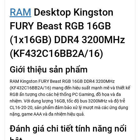
RAM
Desktop Kingston
FURY Beast RGB 16GB
(1x16GB) DDR4 3200MHz
(KF432C16BB2A/16)
Giới thiệu sản phẩm
RAM Kingston FURY Beast RGB 16GB DDR4 3200MHz
(KF432C16BB2A/16) mang đến hiệu suất mạnh mẽ và thiết kế
RGB ấn tượng cho các hệ thống PC Gaming, đồ họa và đa
nhiệm. Với dung lượng 16GB, tốc độ bus 3200MHz và độ trễ
CL16-20-20, sản phẩm đảm bảo xử lý mượt mà các ứng dụng
nặng, game AAA và đa nhiệm hiệu quả.
Đánh giá chi tiết tính năng nổi