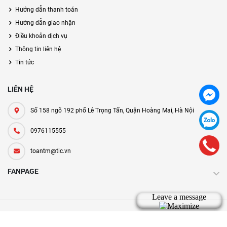
Hướng dẫn thanh toán
Hướng dẫn giao nhận
Điều khoản dịch vụ
Thông tin liên hệ
Tin tức
LIÊN HỆ
Số 158 ngõ 192 phố Lê Trọng Tấn, Quận Hoàng Mai, Hà Nội
0976115555
toantm@tic.vn
FANPAGE
Bản quyền thuộc về tic.vn