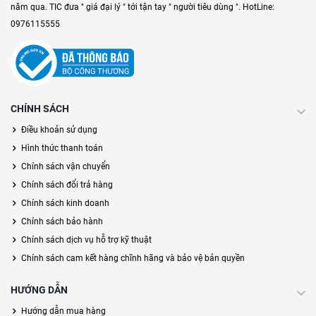
năm qua. TIC đưa " giá đại lý " tới tận tay " người tiêu dùng ". HotLine:
0976115555
CHÍNH SÁCH
Điều khoản sử dụng
Hình thức thanh toán
Chính sách vận chuyển
Chính sách đổi trả hàng
Chính sách kinh doanh
Chính sách bảo hành
Chính sách dịch vụ hỗ trợ kỹ thuật
Chính sách cam kết hàng chĩnh hãng và bảo vệ bản quyền
HƯỚNG DẪN
Hướng dẫn mua hàng