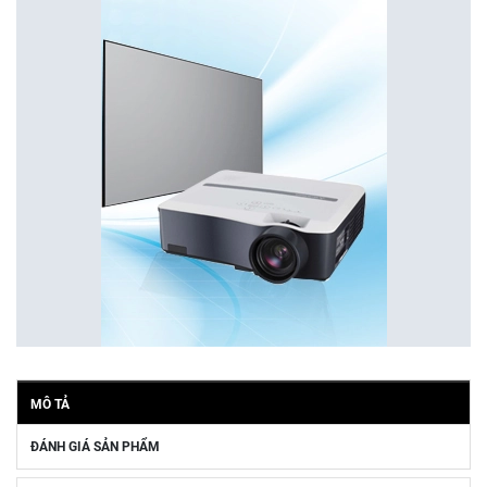
MÔ TẢ
ĐÁNH GIÁ SẢN PHẨM