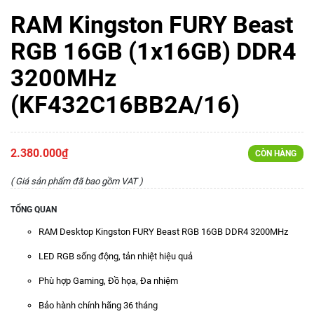
RAM Kingston FURY Beast
RGB 16GB (1x16GB) DDR4
3200MHz
(KF432C16BB2A/16)
2.380.000₫
CÒN HÀNG
( Giá sản phẩm đã bao gồm VAT )
TỔNG QUAN
RAM Desktop Kingston FURY Beast RGB 16GB DDR4 3200MHz
LED RGB sống động, tản nhiệt hiệu quả
Phù hợp Gaming, Đồ họa, Đa nhiệm
Bảo hành chính hãng 36 tháng