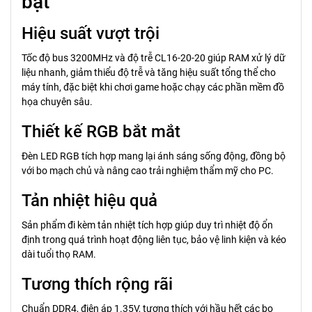
bật
Hiệu suất vượt trội
Tốc độ bus 3200MHz và độ trễ CL16-20-20 giúp RAM xử lý dữ
liệu nhanh, giảm thiểu độ trễ và tăng hiệu suất tổng thể cho
máy tính, đặc biệt khi chơi game hoặc chạy các phần mềm đồ
họa chuyên sâu.
Thiết kế RGB bắt mắt
Đèn LED RGB tích hợp mang lại ánh sáng sống động, đồng bộ
với bo mạch chủ và nâng cao trải nghiệm thẩm mỹ cho PC.
Tản nhiệt hiệu quả
Sản phẩm đi kèm tản nhiệt tích hợp giúp duy trì nhiệt độ ổn
định trong quá trình hoạt động liên tục, bảo vệ linh kiện và kéo
dài tuổi thọ RAM.
Tương thích rộng rãi
Chuẩn DDR4, điện áp 1.35V, tương thích với hầu hết các bo