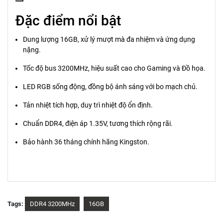
Đặc điểm nổi bật
Dung lượng 16GB, xử lý mượt mà đa nhiệm và ứng dụng
nặng.
Tốc độ bus 3200MHz, hiệu suất cao cho Gaming và Đồ họa.
LED RGB sống động, đồng bộ ánh sáng với bo mạch chủ.
Tản nhiệt tích hợp, duy trì nhiệt độ ổn định.
Chuẩn DDR4, điện áp 1.35V, tương thích rộng rãi.
Bảo hành 36 tháng chính hãng Kingston.
Tags:
DDR4 3200MHz
16GB