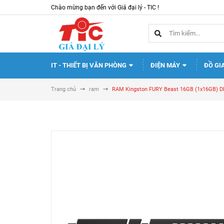
Chào mừng bạn đến với Giá đại lý - TIC !
IT - THIẾT BỊ VĂN PHÒNG
ĐIỆN MÁY
ĐỒ GI
Trang chủ
ram
RAM Kingston FURY Beast 16GB (1x16GB) 