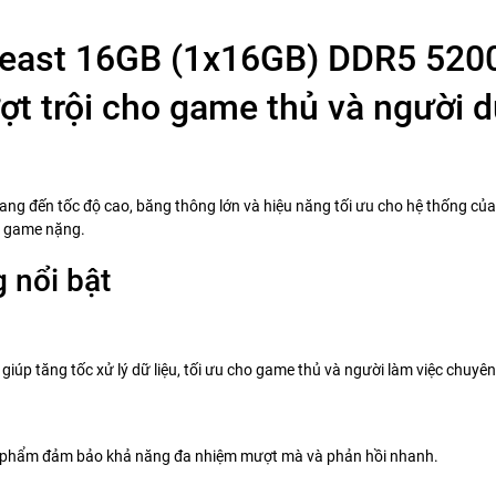
Beast 16GB (1x16GB) DDR5 52
t trội cho game thủ và người 
n tốc độ cao, băng thông lớn và hiệu năng tối ưu cho hệ thống của bạ
i game nặng.
g nổi bật
p tăng tốc xử lý dữ liệu, tối ưu cho game thủ và người làm việc chuyên
n phẩm đảm bảo khả năng đa nhiệm mượt mà và phản hồi nhanh.