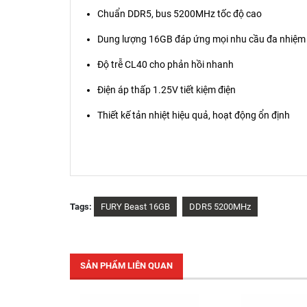
Chuẩn DDR5, bus 5200MHz tốc độ cao
Dung lượng 16GB đáp ứng mọi nhu cầu đa nhiệm
Độ trễ CL40 cho phản hồi nhanh
Điện áp thấp 1.25V tiết kiệm điện
Thiết kế tản nhiệt hiệu quả, hoạt động ổn định
Tags:
FURY Beast 16GB
DDR5 5200MHz
SẢN PHẨM LIÊN QUAN