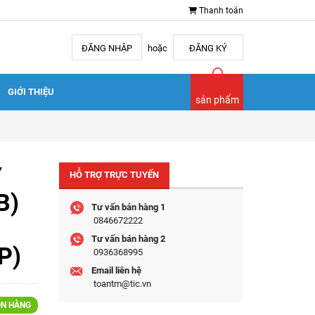
Thanh toán
ĐĂNG NHẬP
hoặc
ĐĂNG KÝ
GIỚI THIỆU
sản phẩm
Y
HỖ TRỢ TRỰC TUYẾN
B)
Tư vấn bán hàng 1
0846672222
Tư vấn bán hàng 2
P)
0936368995
Email liên hệ
toantm@tic.vn
N HÀNG