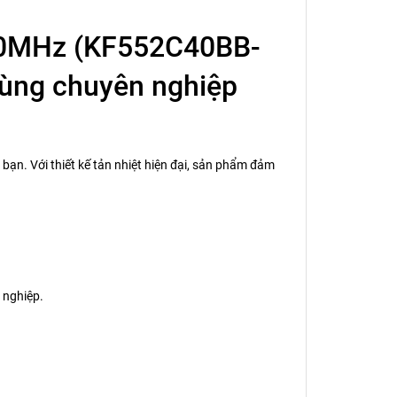
00MHz (KF552C40BB-
dùng chuyên nghiệp
n. Với thiết kế tản nhiệt hiện đại, sản phẩm đảm
 nghiệp.