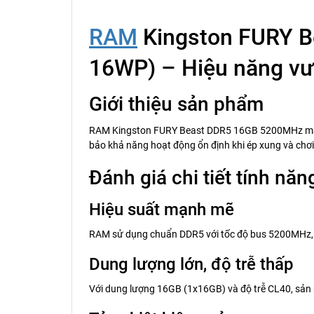
RAM
Kingston FURY 
16WP) – Hiệu năng vượ
Giới thiệu sản phẩm
RAM Kingston FURY Beast DDR5 16GB 5200MHz mang đế
bảo khả năng hoạt động ổn định khi ép xung và chơ
Đánh giá chi tiết tính năn
Hiệu suất mạnh mẽ
RAM sử dụng chuẩn DDR5 với tốc độ bus 5200MHz, giú
Dung lượng lớn, độ trễ thấp
Với dung lượng 16GB (1x16GB) và độ trễ CL40, sả