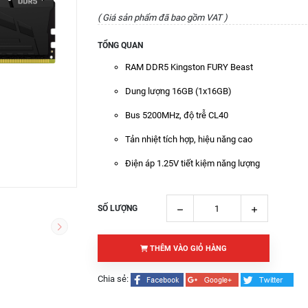
( Giá sản phẩm đã bao gồm VAT )
TỔNG QUAN
RAM DDR5 Kingston FURY Beast
Dung lượng 16GB (1x16GB)
Bus 5200MHz, độ trễ CL40
Tản nhiệt tích hợp, hiệu năng cao
Điện áp 1.25V tiết kiệm năng lượng
SỐ LƯỢNG
THÊM VÀO GIỎ HÀNG
Chia sẻ: