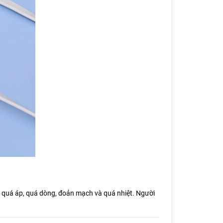
g quá áp, quá dòng, đoản mạch và quá nhiệt. Người