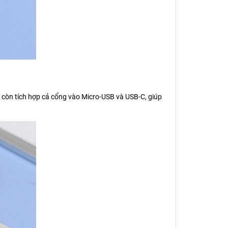
3 còn tích hợp cả cổng vào Micro-USB và USB-C, giúp