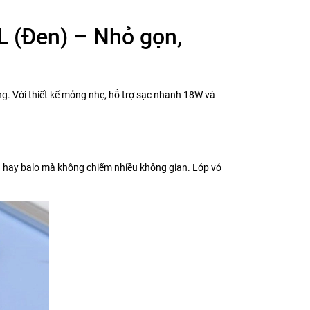
(Đen) – Nhỏ gọn,
g. Với thiết kế mỏng nhẹ, hỗ trợ sạc nhanh 18W và
ách hay balo mà không chiếm nhiều không gian. Lớp vỏ