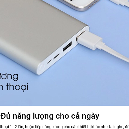
Đủ năng lượng cho cả ngày
oại 1–2 lần, hoặc tiếp năng lượng cho các thiết bị khác như tai nghe, đồ