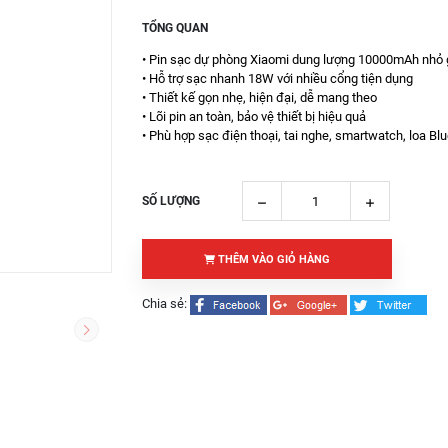
TỔNG QUAN
• Pin sạc dự phòng Xiaomi dung lượng 10000mAh nhỏ
• Hỗ trợ sạc nhanh 18W với nhiều cổng tiện dụng
• Thiết kế gọn nhẹ, hiện đại, dễ mang theo
• Lõi pin an toàn, bảo vệ thiết bị hiệu quả
• Phù hợp sạc điện thoại, tai nghe, smartwatch, loa Bl
SỐ LƯỢNG
THÊM VÀO GIỎ HÀNG
Chia sẻ: