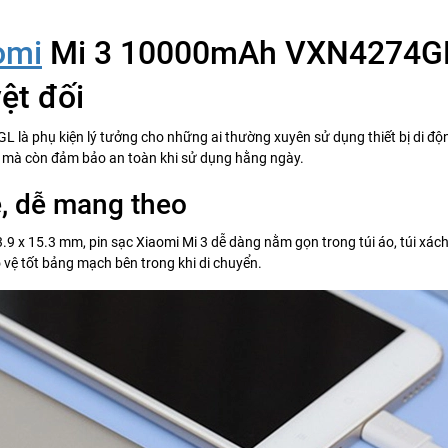
omi
Mi 3 10000mAh VXN4274GL 
ệt đối
à phụ kiện lý tưởng cho những ai thường xuyên sử dụng thiết bị di độn
ợi mà còn đảm bảo an toàn khi sử dụng hằng ngày.
ẹ, dễ mang theo
73.9 x 15.3 mm, pin sạc Xiaomi Mi 3 dễ dàng nằm gọn trong túi áo, túi x
vệ tốt bảng mạch bên trong khi di chuyển.