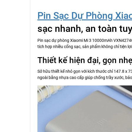
Pin Sạc Dự Phòng Xia
sạc nhanh, an toàn tuy
Pin sạc dự phòng Xiaomi Mi 3 10000mAh VXN4274GL l
tích hợp nhiều cổng sạc, sản phẩm không chỉ tiện l
Thiết kế hiện đại, gọn nh
Sở hữu thiết kế nhỏ gọn với kích thước chỉ 147.8 x 
ngoài bằng nhựa cao cấp giúp chống trầy xước, bảo 