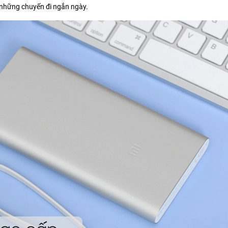
 những chuyến đi ngắn ngày.