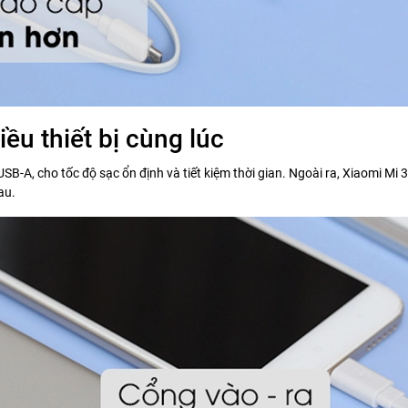
ều thiết bị cùng lúc
-A, cho tốc độ sạc ổn định và tiết kiệm thời gian. Ngoài ra, Xiaomi Mi 
au.