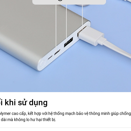
i khi sử dụng
Polymer cao cấp, kết hợp với hệ thống mạch bảo vệ thông minh giúp chốn
dài mà không lo hư hại thiết bị.