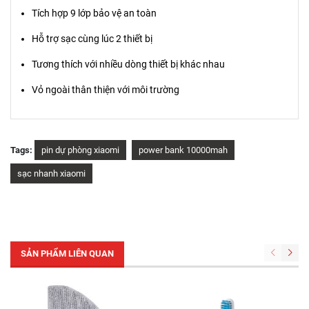
Tích hợp 9 lớp bảo vệ an toàn
Hỗ trợ sạc cùng lúc 2 thiết bị
Tương thích với nhiều dòng thiết bị khác nhau
Vỏ ngoài thân thiện với môi trường
Tags:
pin dự phòng xiaomi
power bank 10000mah
sạc nhanh xiaomi
SẢN PHẨM LIÊN QUAN