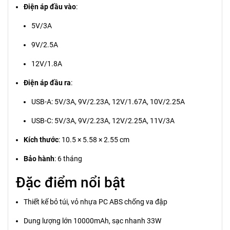
Điện áp đầu vào
:
5V/3A
9V/2.5A
12V/1.8A
Điện áp đầu ra
:
USB-A: 5V/3A, 9V/2.23A, 12V/1.67A, 10V/2.25A
USB-C: 5V/3A, 9V/2.23A, 12V/2.25A, 11V/3A
Kích thước
: 10.5 × 5.58 × 2.55 cm
Bảo hành
: 6 tháng
Đặc điểm nổi bật
Thiết kế bỏ túi, vỏ nhựa PC ABS chống va đập
Dung lượng lớn 10000mAh, sạc nhanh 33W