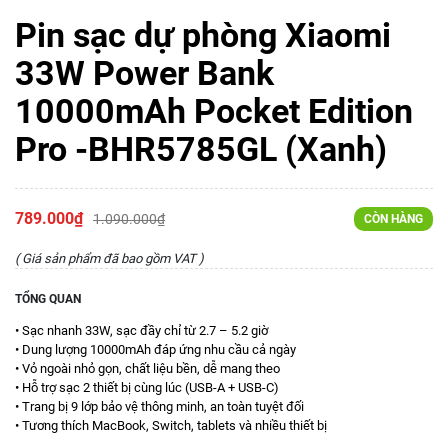
Pin sạc dự phòng Xiaomi
33W Power Bank
10000mAh Pocket Edition
Pro -BHR5785GL (Xanh)
789.000₫
1.090.000₫
CÒN HÀNG
( Giá sản phẩm đã bao gồm VAT )
TỔNG QUAN
• Sạc nhanh 33W, sạc đầy chỉ từ 2.7 – 5.2 giờ
• Dung lượng 10000mAh đáp ứng nhu cầu cả ngày
• Vỏ ngoài nhỏ gọn, chất liệu bền, dễ mang theo
• Hỗ trợ sạc 2 thiết bị cùng lúc (USB-A + USB-C)
• Trang bị 9 lớp bảo vệ thông minh, an toàn tuyệt đối
• Tương thích MacBook, Switch, tablets và nhiều thiết bị