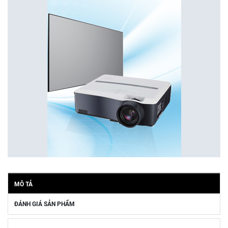
MÔ TẢ
ĐÁNH GIÁ SẢN PHẨM