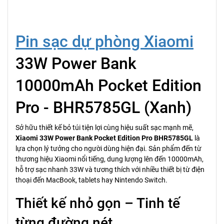
Pin sạc dự phòng Xiaomi
33W Power Bank
10000mAh Pocket Edition
Pro - BHR5785GL (Xanh)
Sở hữu thiết kế bỏ túi tiện lợi cùng hiệu suất sạc mạnh mẽ,
Xiaomi 33W Power Bank Pocket Edition Pro BHR5785GL
là
lựa chọn lý tưởng cho người dùng hiện đại. Sản phẩm đến từ
thương hiệu Xiaomi nổi tiếng, dung lượng lên đến 10000mAh,
hỗ trợ sạc nhanh 33W và tương thích với nhiều thiết bị từ điện
thoại đến MacBook, tablets hay Nintendo Switch.
Thiết kế nhỏ gọn – Tinh tế
từng đường nét