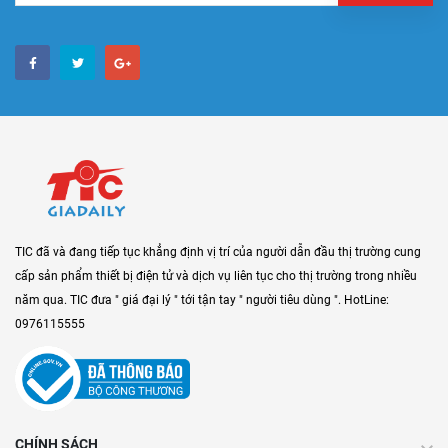
TIC đã và đang tiếp tục khẳng định vị trí của người dẫn đầu thị trường cung
cấp sản phẩm thiết bị điện tử và dịch vụ liên tục cho thị trường trong nhiều
năm qua. TIC đưa " giá đại lý " tới tận tay " người tiêu dùng ". HotLine:
0976115555
CHÍNH SÁCH