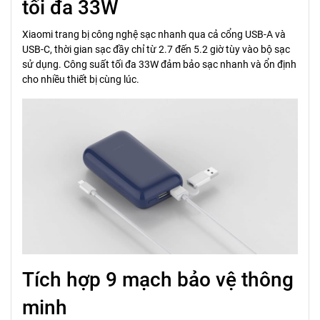
tối đa 33W
Xiaomi trang bị công nghệ sạc nhanh qua cả cổng USB-A và
USB-C, thời gian sạc đầy chỉ từ 2.7 đến 5.2 giờ tùy vào bộ sạc
sử dụng. Công suất tối đa 33W đảm bảo sạc nhanh và ổn định
cho nhiều thiết bị cùng lúc.
Tích hợp 9 mạch bảo vệ thông
minh