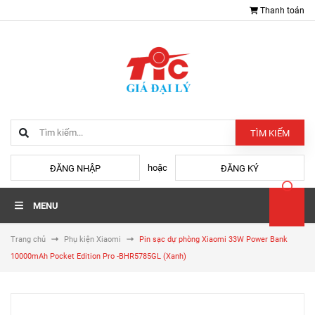
Thanh toán
TÌM KIẾM
hoặc
ĐĂNG NHẬP
ĐĂNG KÝ
MENU
Trang chủ
Phụ kiện Xiaomi
Pin sạc dự phòng Xiaomi 33W Power Bank
10000mAh Pocket Edition Pro -BHR5785GL (Xanh)