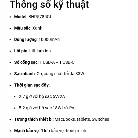
Thông số kỹ thuật
Model
: BHR5785GL
Màu sắc
: Xanh
Dung lượng
: 10000mAh
Lõi pin
: Lithium-ion
Số cổng sạc
: 1 USB-A + 1 USB-C
Sạc nhanh
: Có, công suất tối đa 33W
Thời gian sạc đầy
:
2.7 giờ với bộ sạc 5V/2A
5.2 giờ với bộ sạc 18W trở lên
Tương thích thiết bị
: MacBooks, tablets, Switches
Mạch bảo vệ
: 9 lớp bảo vệ thông minh